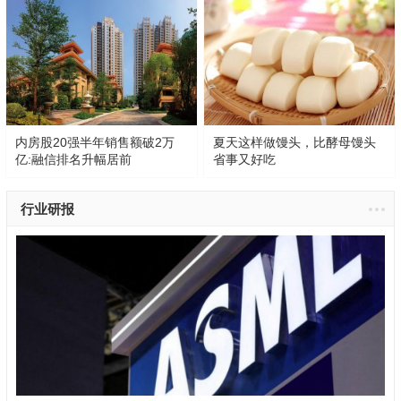
内房股20强半年销售额破2万
夏天这样做馒头，比酵母馒头
亿:融信排名升幅居前
省事又好吃
行业研报