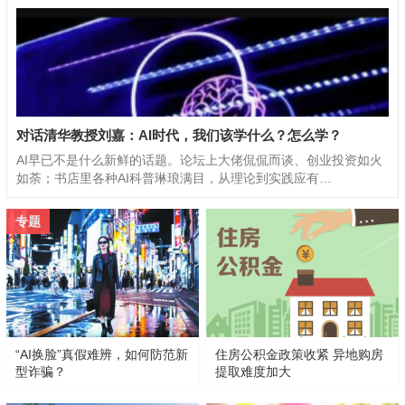
对话清华教授刘嘉：AI时代，我们该学什么？怎么学？
AI早已不是什么新鲜的话题。论坛上大佬侃侃而谈、创业投资如火
如荼；书店里各种AI科普琳琅满目，从理论到实践应有…
专题
“AI换脸”真假难辨，如何防范新
住房公积金政策收紧 异地购房
型诈骗？
提取难度加大