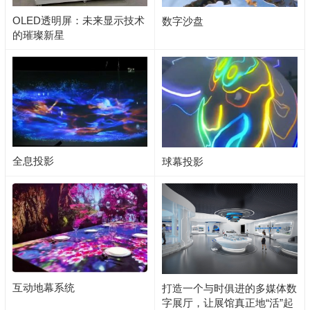
OLED透明屏：未来显示技术
数字沙盘
的璀璨新星
全息投影
球幕投影
互动地幕系统
打造一个与时俱进的多媒体数
字展厅，让展馆真正地“活”起