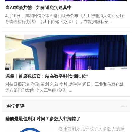
当AI学会共情，如何避免沉迷其中
4月10日，国家网信办等五部门联合公布《人工智能拟人化互动服
务管理暂行办法》（以下简称《办法》），在数据隐私安…
深瞳丨首席数据官：站在数字时代“新C位”
科技日报记者 孙瑜 策划 刘恕 李坤 房琳琳 近日，工业和信息化部
等八部门印发的《“人工智能+制造”…
科学辟谣
睡前是最佳刷牙时间？多数人都搞错了
临睡前刷牙几乎成了大多数人的睡