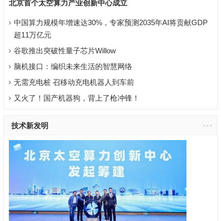
北京首个太空算力产业创新中心成立
中国算力规模年增速达30%，专家预测2035年AI将贡献GDP
超11万亿元
谷歌推出突破性量子芯片Willow
脑机接口：编织未来生活的智慧网络
无需充电桩 召移动充电机器人到车前
又火了！国产机器狗，背上了枪冲锋！
技术新发明