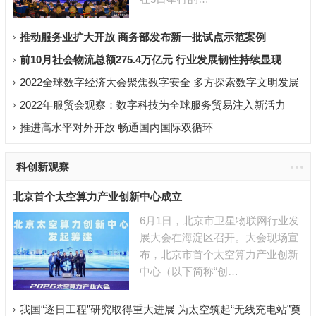
推动服务业扩大开放 商务部发布新一批试点示范案例
前10月社会物流总额275.4万亿元 行业发展韧性持续显现
2022全球数字经济大会聚焦数字安全 多方探索数字文明发展
之道
2022年服贸会观察：数字科技为全球服务贸易注入新活力
推进高水平对外开放 畅通国内国际双循环
科创新观察
北京首个太空算力产业创新中心成立
6月1日，北京市卫星物联网行业发
展大会在海淀区召开。大会现场宣
布，北京市首个太空算力产业创新
中心（以下简称“创…
我国“逐日工程”研究取得重大进展 为太空筑起“无线充电站”奠