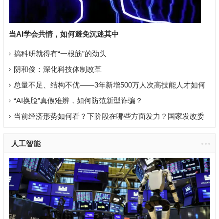
当AI学会共情，如何避免沉迷其中
搞科研就得有“一根筋”的劲头
阴和俊：深化科技体制改革
总量不足、结构不优——3年新增500万人次高技能人才如何
实现？
“AI换脸”真假难辨，如何防范新型诈骗？
当前经济形势如何看？下阶段在哪些方面发力？国家发改委
回应
人工智能