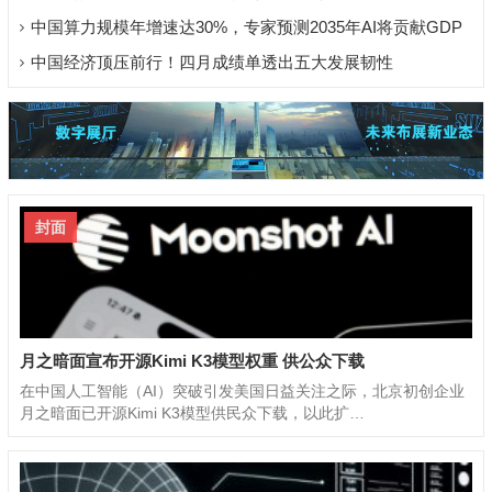
中国算力规模年增速达30%，专家预测2035年AI将贡献GDP
超11万亿元
中国经济顶压前行！四月成绩单透出五大发展韧性
封面
月之暗面宣布开源Kimi K3模型权重 供公众下载
在中国人工智能（AI）突破引发美国日益关注之际，北京初创企业
月之暗面已开源Kimi K3模型供民众下载，以此扩…