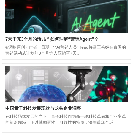
7天干完3个月的活儿？如何理解“营销Agent”？
©️深响原创 · 作者｜吕玥 当“AI营销人员”Head将霸王茶姬在泰国的
营销活动从计划的3个月惊人压缩至7天…
中国量子科技发展现状与龙头企业洞察
在科技迅猛发展的当下，量子科技作为新一轮科技革命和产业变革
的前沿领域，正以其颠覆性、引领性的特质，深刻重塑全球…