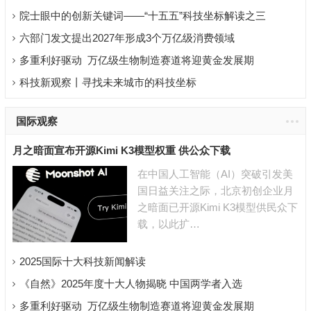
定基础
院士眼中的创新关键词——“十五五”科技坐标解读之三
六部门发文提出2027年形成3个万亿级消费领域
多重利好驱动 万亿级生物制造赛道将迎黄金发展期
科技新观察丨寻找未来城市的科技坐标
国际观察
月之暗面宣布开源Kimi K3模型权重 供公众下载
在中国人工智能（AI）突破引发美
国日益关注之际，北京初创企业月
之暗面已开源Kimi K3模型供民众下
载，以此扩…
2025国际十大科技新闻解读
《自然》2025年度十大人物揭晓 中国两学者入选
多重利好驱动 万亿级生物制造赛道将迎黄金发展期