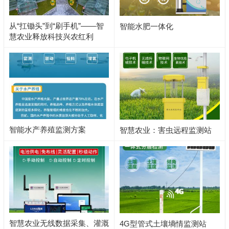
从“扛锄头”到“刷手机”——智
智能水肥一体化
慧农业释放科技兴农红利
智能水产养殖监测方案
智慧农业：害虫远程监测站
智慧农业无线数据采集、灌溉
4G型管式土壤墒情监测站