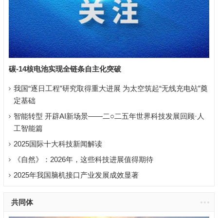
碳-14核电池实现全链条自主化突破
我国“逐日工程”研究取得重大进展 为太空筑起“无线充电站”奠
定基础
智能转型 开辟AI新场景——二○二五年世界科技发展回顾·人
工智能篇
2025国际十大科技新闻解读
《自然》：2026年，这些科技进展值得期待
2025年我国脑机接口产业发展成效显著
共同体