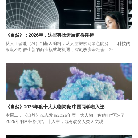
《自然》：2026年，这些科技进展值得期待
从人工智能（AI）到基因编辑，从太空探索到绿色能源……科技的
浪潮不断催生新的商业模式与机遇，深刻改变着社会、经…
《自然》2025年度十大人物揭晓 中国两学者入选
本周二，《自然》杂志发布2025年度十大人物，称他们“塑造了
2025年的科技格局”。十人中，既有改变人类天文观…