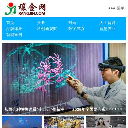
菜单
首页
头条
封面
人工智能
品牌印象
科创新观察
数字展项
智慧农业
智能家居
2026年科技工作这样干