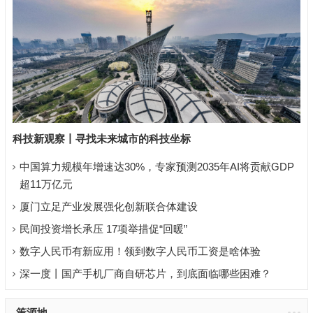
科技新观察丨寻找未来城市的科技坐标
中国算力规模年增速达30%，专家预测2035年AI将贡献GDP
超11万亿元
厦门立足产业发展强化创新联合体建设
民间投资增长承压 17项举措促“回暖”
数字人民币有新应用！领到数字人民币工资是啥体验
深一度丨国产手机厂商自研芯片，到底面临哪些困难？
策源地