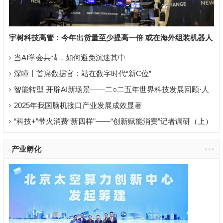
宇树科技高管：今年出货量至少提高一倍 或在海外组装机器人
当AI学会共情，如何避免沉迷其中
深瞳丨首席数据官：站在数字时代“新C位”
智能转型 开辟AI新场景——二○二五年世界科技发展回顾·人
工智能篇
2025年我国脑机接口产业发展成效显著
“科技+”带火消费“新四样”——“创新赋能消费”记者调研（上）
产业孵化