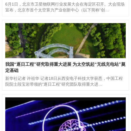
6月1日，北京市卫星物联网行业发展大会在海淀区召开。大会现场
宣布，北京市首个太空算力产业创新中心（以下简称“创…
我国“逐日工程”研究取得重大进展 为太空筑起“无线充电站”奠
定基础
新华社记者 许祖华 记者18日从西安电子科技大学获悉，中国工程
院院士段宝岩带领的“逐日工程”研究团队取得重大进…