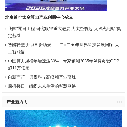
北京首个太空算力产业创新中心成立
我国“逐日工程”研究取得重大进展 为太空筑起“无线充电站”奠
定基础
智能转型 开辟AI新场景——二○二五年世界科技发展回顾·人
工智能篇
中国算力规模年增速达30%，专家预测2035年AI将贡献GDP
超11万亿元
向新而行｜勇攀科技高峰和产业高峰
脑机接口：编织未来生活的智慧网络
产业新方向