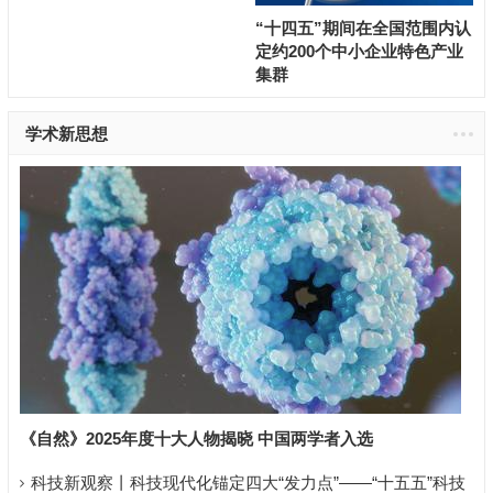
“十四五”期间在全国范围内认
人民财评：壮大国家高新区先
定约200个中小企业特色产业
发优势
集群
学术新思想
《自然》2025年度十大人物揭晓 中国两学者入选
科技新观察丨科技现代化锚定四大“发力点”——“十五五”科技