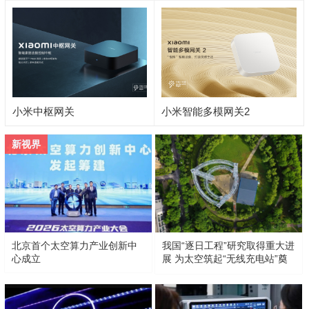
小米中枢网关
小米智能多模网关2
新视界
北京首个太空算力产业创新中
我国“逐日工程”研究取得重大进
心成立
展 为太空筑起“无线充电站”奠
定基础