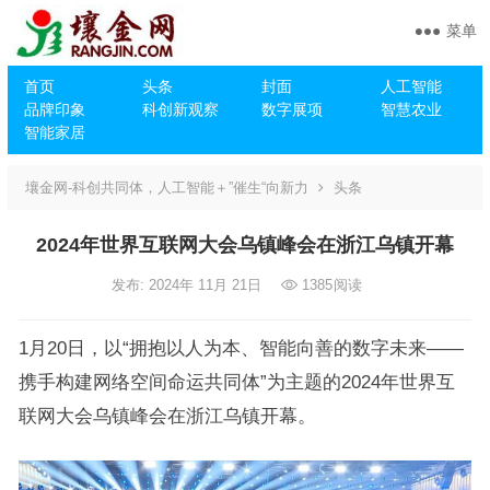
菜单
首页
头条
封面
人工智能
品牌印象
科创新观察
数字展项
智慧农业
智能家居
壤金网-科创共同体，人工智能＋”催生“向新力
头条
2024年世界互联网大会乌镇峰会在浙江乌镇开幕
发布: 2024年 11月 21日
1385
阅读
1月20日，以“拥抱以人为本、智能向善的数字未来——
携手构建网络空间命运共同体”为主题的2024年世界互
联网大会乌镇峰会在浙江乌镇开幕。