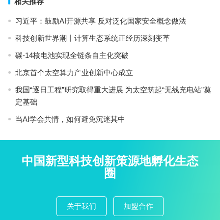
相关推荐
习近平：鼓励AI开源共享 反对泛化国家安全概念做法
科技创新世界潮丨计算生态系统正经历深刻变革
碳-14核电池实现全链条自主化突破
北京首个太空算力产业创新中心成立
我国“逐日工程”研究取得重大进展 为太空筑起“无线充电站”奠
定基础
当AI学会共情，如何避免沉迷其中
中国新型科技创新策源地孵化生态
圈
关于我们
加盟合作