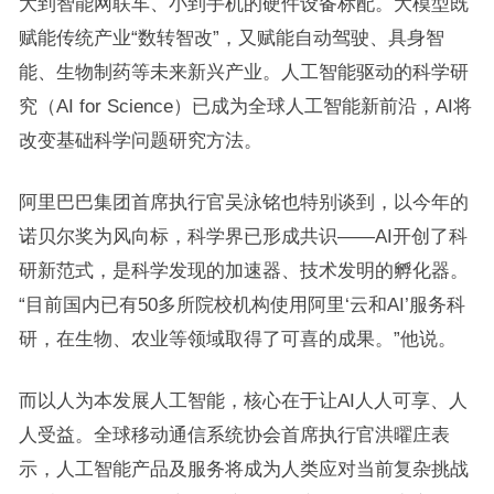
大到智能网联车、小到手机的硬件设备标配。大模型既
赋能传统产业“数转智改”，又赋能自动驾驶、具身智
能、生物制药等未来新兴产业。人工智能驱动的科学研
究（AI for Science）已成为全球人工智能新前沿，AI将
改变基础科学问题研究方法。
阿里巴巴集团首席执行官吴泳铭也特别谈到，以今年的
诺贝尔奖为风向标，科学界已形成共识——AI开创了科
研新范式，是科学发现的加速器、技术发明的孵化器。
“目前国内已有50多所院校机构使用阿里‘云和AI’服务科
研，在生物、农业等领域取得了可喜的成果。”他说。
而以人为本发展人工智能，核心在于让AI人人可享、人
人受益。全球移动通信系统协会首席执行官洪曜庄表
示，人工智能产品及服务将成为人类应对当前复杂挑战