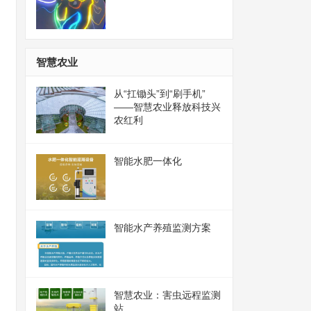
智慧农业
从“扛锄头”到“刷手机”
——智慧农业释放科技兴
农红利
智能水肥一体化
智能水产养殖监测方案
智慧农业：害虫远程监测
站