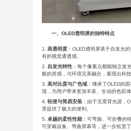
一、OLED透明屏的独特特点
高透明度
：OLED透明屏基于自发光
有的视觉通透感。
自发光特性
：每个像素点都能独立发
般的质感，与环境完美融合，展现出科
高对比度与广色域
：继承了OLED的
现，为用户带来更加丰富、生动的色彩
轻便与简易安装
：由于无需背光源，O
景提供了极大的便利。
卓越的柔性性能
：可弯曲、可折叠的特
可穿戴设备、弯曲屏幕等，进一步拓宽