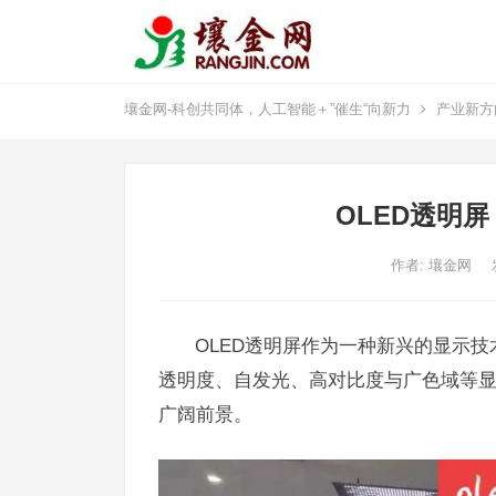
壤金网-科创共同体，人工智能＋”催生“向新力
产业新方
OLED透明
作者:
壤金网
OLED透明屏作为一种新兴的显示
透明度、自发光、高对比度与广色域等
广阔前景。