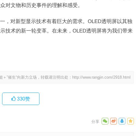
观众对文物和历史事件的理解和感受。
一，对新型显示技术有着巨大的需求。OLED透明屏以其独
示技术的新一轮变革。在未来，OLED透明屏将为我们带来
能＋”催生“向新力立场，转载请注明出处：
http://www.rangjin.com/2918.html
330
赞