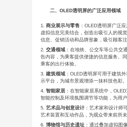
二、OLED透明屏的广泛应用领域
商业展示与零售
：OLED透明屏广泛
虚拟信息完美结合，创造出吸引人的视
信息、促销活动和品牌形象，吸引顾客
交通领域
：在地铁、公交车等公共交通
告内容，为乘客提供便捷的信息服务。
乘客的出行体验。
建筑领域
：OLED透明屏可用于建筑
示平台，为城市景观增添一抹科技色彩
智能家居
：在智能家居系统中，OLE
智能控制及环境氛围调节等功能，为用
艺术品与创意设计
：艺术家和设计师可
艺术装置和互动作品，为观众带来前所
博物馆与历史遗址
：通过叠加虚拟图像