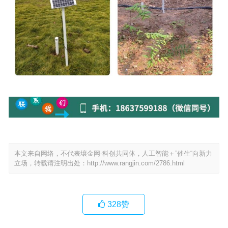
本文来自网络，不代表壤金网-科创共同体，人工智能＋”催生“向新力
立场，转载请注明出处：
http://www.rangjin.com/2786.html
328
赞