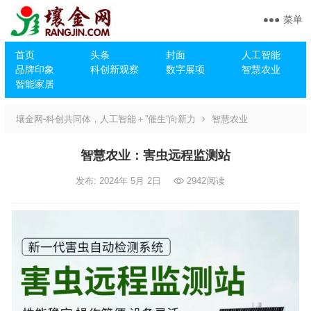
菜单
首页
头条
封面
人工智能
品牌印象
科创新观察
数字展项
智慧农业
智能家居
壤金网-科创共同体，人工智能＋”催生“向新力
智慧农业
智慧农业：害虫远程监测站
发布: 2024年 5月 2日
2942
阅读