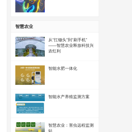
智慧农业
从“扛锄头”到“刷手机”
——智慧农业释放科技兴
农红利
智能水肥一体化
智能水产养殖监测方案
智慧农业：害虫远程监测
站