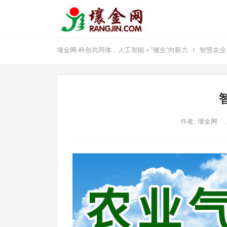
壤金网-科创共同体，人工智能＋”催生“向新力
智慧农业
作者:
壤金网