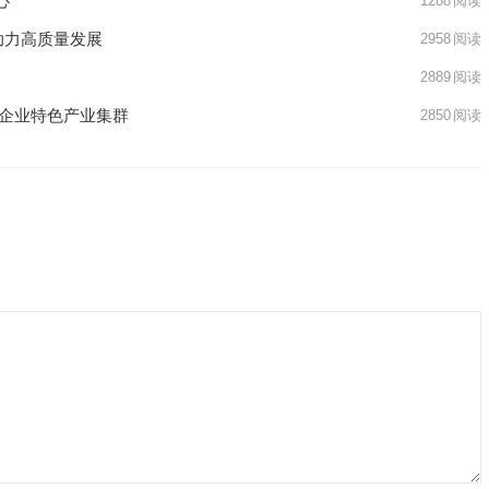
心
1288
阅读
助力高质量发展
2958
阅读
2889
阅读
小企业特色产业集群
2850
阅读