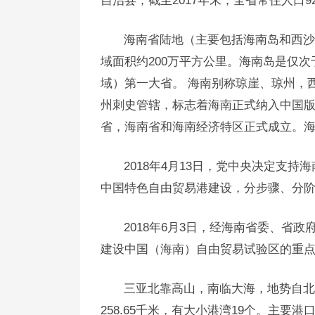
海南省陆地（主要包括海南岛和西沙群
域面积约200万平方公里。海南岛是仅
域）第一大省。 海南别称琼崖、琼州，
州刺史管辖，标志着海南正式纳入中国版图
省，海南省和海南经济特区正式成立。
2018年4月13日，党中央决定支
中国特色自由贸易港建设，分步骤、分
2018年6月3日，经海南省委、省
建设中国（海南）自由贸易试验区的重
三亚北靠高山，南临大海，地势自北
258.65千米，有大小港湾19个。主