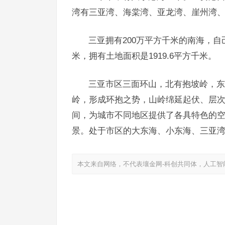
湾有三亚湾、海棠湾、亚龙湾、崖州湾、
三亚拥有200万平方千米的南海，自
米，拥有土地面积是1919.6平方千米。
三亚市区三面环山，北有抱坡岭，东
岭，形成环抱之势，山岭绵延起伏、层
间，为城市不同地区提供了各具特色的
景。处于市区的大东海、小东海、三亚
本文来自网络，不代表壤金网-科创共同体，人工智