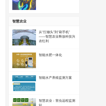
智慧农业
从“扛锄头”到“刷手机”
——智慧农业释放科技兴
农红利
智能水肥一体化
智能水产养殖监测方案
智慧农业：害虫远程监测
站