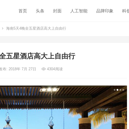
首页
头条
封面
人工智能
品牌印象
科
海南5天4晚全五星酒店高大上自由行
晚全五星酒店高大上自由行
发布: 2018年 7月 27日
4304
阅读