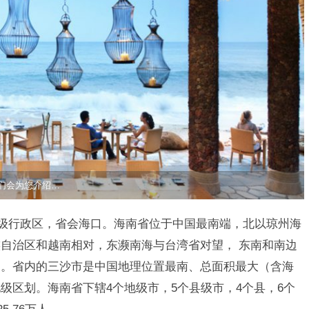
们会为您介绍…
省级行政区，省会海口。海南省位于中国最南端，北以琼州海
自治区和越南相对，东濒南海与台湾省对望， 东南和南边
邻。省内的三沙市是中国地理位置最南、总面积最大（含海
级区划。海南省下辖4个地级市，5个县级市，4个县，6个
5.76万人。