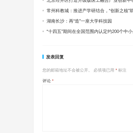
北京经开区打造升级版医工融合产业创新中
常州科教城：推进产学研结合，“创新之核”
湖南长沙：再“造”一座大学科技园
“十四五”期间在全国范围内认定约200个中
发表回复
您的邮箱地址不会被公开。
必填项已用
*
标注
评论
*