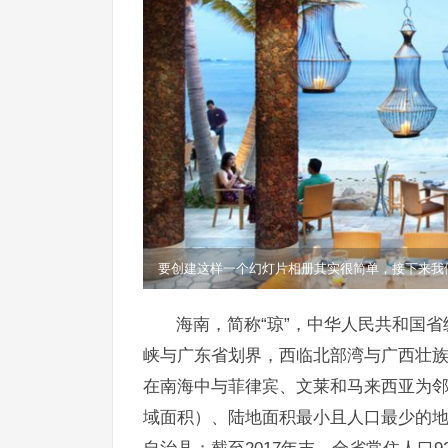
布/更新文章后我们的主
要创建这样一个幻灯片相册其实很简单，接下来我
海南，简称“琼”，中华人民共和国
峡与广东省划界，西临北部湾与广西壮族
在南海中与菲律宾、文莱和马来西亚为
域面积）、陆地面积最小且人口最少的地
自治县；截至2017年末，全省常住人口92