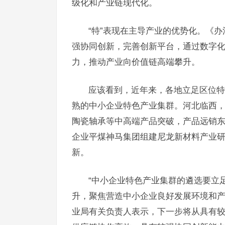
级化和产业链现代化。
“特”表现在主导产业的优势化。《
强协同创新，完善创新平台，通过数字
力，推动产业向价值链高端攀升。
应该看到，近年来，各地立足区位特
熟的中小企业特色产业集群。河北临西
陶瓷轴承等中高端产品突破，产品远销东
企业平煤神马集团组建尼龙新材料产业
新。
“中小企业特色产业集群的遴选要立
升，聚焦营造中小企业良好发展环境和产
业局有关负责人表示，下一步将从具有