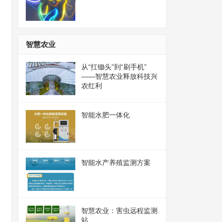
智慧农业
从“扛锄头”到“刷手机”
——智慧农业释放科技兴
农红利
智能水肥一体化
智能水产养殖监测方案
智慧农业：害虫远程监测
站