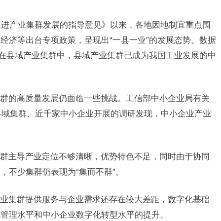
步促进产业集群发展的指导意见》以来，各地因地制宜重点围
经济等出台专项政策，呈现出“一县一业”的发展态势。数据
布在县域产业集群中，县域产业集群已成为我国工业发展的中
群的高质量发展仍面临一些挑战。工信部中小企业局有关
个县域集群、近千家中小企业开展的调研发现，中小企业产业
群主导产业定位不够清晰，优势特色不足，同时由于协同
，不少集群仍表现为“集而不群”。
业集群提供服务与企业需求还存在较大差距，数字化基础
化管理水平和中小企业数字化转型水平的提升。