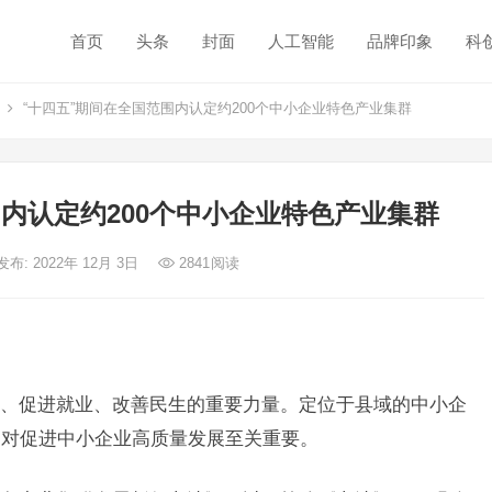
首页
头条
封面
人工智能
品牌印象
科
“十四五”期间在全国范围内认定约200个中小企业特色产业集群
围内认定约200个中小企业特色产业集群
发布: 2022年 12月 3日
2841
阅读
、促进就业、改善民生的重要力量。定位于县域的中小企
，对促进中小企业高质量发展至关重要。