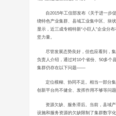
自2015年工信部发布《关于进一
绕特色产业集群、县域工业集中区、块状
显示，近三成专精特新“小巨人”企业分
坚力量。
尽管发展态势良好，但也应看到，集
负责人介绍，通过对10个省份、50多
集群仍存在以下问题——
定位模糊、协同不足。相当一部分集
创新平台尚不健全、发挥作用不够等问题
资源欠缺、服务滞后。当前，县域产
设施和服务资源的欠缺限制了集群数字