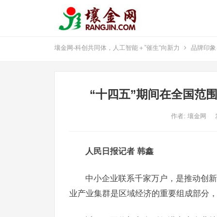
壤金网-科创共同体，人工智能＋”催生“向新力
品牌印象
“十四五”期间在全国范
作者:
壤金网
人民日报记者 韩鑫
中小企业联系千家万户，是推动创新
业产业集群是区域经济的重要组成部分