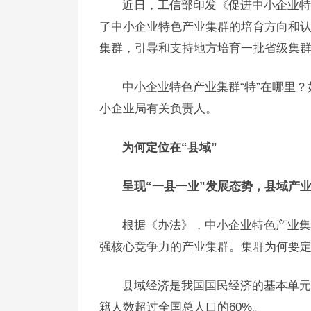
近日，工信部印发《促进中小企业特
了中小企业特色产业集群的培育方向和认定
集群，引导和支持地方培育一批省级集
中小企业特色产业集群“特”在哪里
小企业局有关负责人。
为何定位在“县域”
呈现“一县一业”发展态势，县域产
根据《办法》，中小企业特色产业集
强核心竞争力的产业集群。集群为何要
县域经济是我国国民经济的基本单元
籍人数超过全国总人口的60%。