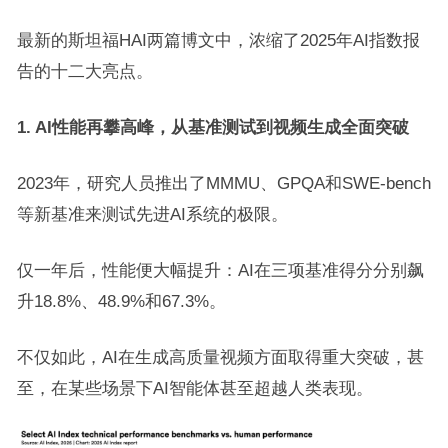
最新的斯坦福HAI两篇博文中，浓缩了2025年AI指数报
告的十二大亮点。
1. AI性能再攀高峰，从基准测试到视频生成全面突破
2023年，研究人员推出了MMMU、GPQA和SWE-bench
等新基准来测试先进AI系统的极限。
仅一年后，性能便大幅提升：AI在三项基准得分分别飙
升18.8%、48.9%和67.3%。
不仅如此，AI在生成高质量视频方面取得重大突破，甚
至，在某些场景下AI智能体甚至超越人类表现。