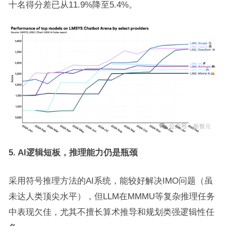
十名得分差已从11.9%降至5.4%。
5. AI逻辑短板，推理能力仍是瓶颈
采用符号推理方法的AI系统，能较好解决IMO问题（虽
未达人类顶尖水平），但LLM在MMMU等复杂推理任务
中表现欠佳，尤其不擅长算术推导和规划类强逻辑性任