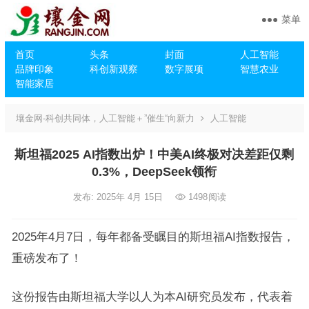
菜单
首页
头条
封面
人工智能
品牌印象
科创新观察
数字展项
智慧农业
智能家居
壤金网-科创共同体，人工智能＋”催生“向新力
人工智能
斯坦福2025 AI指数出炉！中美AI终极对决差距仅剩
0.3%，DeepSeek领衔
发布: 2025年 4月 15日
1498
阅读
2025年4月7日，每年都备受瞩目的斯坦福AI指数报告，
重磅发布了！
这份报告由斯坦福大学以人为本AI研究员发布，代表着