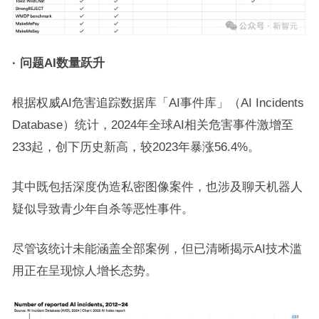
·
问题
AI
数量跃升
根据权威AI危害追踪数据库「AI事件库」（AI Incidents
Database）统计，2024年全球AI相关危害事件激增至
233起，创下历史新高，较2023年暴涨56.4%。
其中既包括深度伪造私密图像案件，也涉及聊天机器人
疑似导致青少年自杀等恶性事件。
尽管该统计未能涵盖全部案例，但已清晰揭示AI技术滥
用正在呈现惊人增长态势。