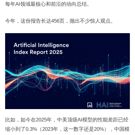
每年AI领域最核心和前沿的动向总结。
今年，这份报告长达456页，抛出不少惊人观点。
比如，如今在2025年，中美顶级AI模型的性能差距已经
缩小到了0.3%（2023年，这一数字还是20%），中国模