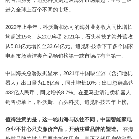
的售后服务；追觅科技则是从海外市场做起，至今已经
进入全球上百个不同的市场。
2022年上半年，科沃斯和添可的海外业务收入同比增长
均超过15%。从2019年到2021年，石头科技的海外营收
从5.81亿元增长至33.64亿元。追觅科技拿下了多个国家
电商市场清洁类产品畅销榜第一或市场占有率第一。
中国海关总署数据显示，2021年中国吸尘器（含扫地机
器人）出口量为1.6亿台，同比增长10%；出口总额高达
432亿人民币，同比增长8.7%。在亚马逊清洁类机器人
销售榜单上，科沃斯、石头科技、追觅科技常年上榜。
值得注意的是，这一轮出海与以往不同，中国智能家电
企业不甘心只卖廉价产品，开始注重品牌的塑造。
在海
外做品牌关键点是要去抓住用户，真正了解用户的消费