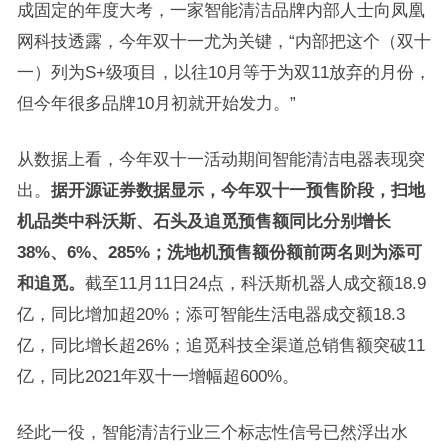
成固定的年度大考，一家智能清洁品牌内部人士向凤凰
网科技透露，今年双十一尤为关键，“内部把这个（双十
一）列为S+级项目，以往10月等于为双11放弃的月份，
但今年很多品牌10月初就开始发力。”
从数据上看，今年双十一活动期间智能清洁电器表现突
出。
据开源证券数据显示，今年双十一预售阶段，扫地
机品类中科沃斯、石头及追觅预售额同比分别增长
38%、6%、285%；洗地机预售额份额前两名则为添可
和追觅。
截至11月11日24点，科沃斯机器人成交额18.9
亿，同比增加超20%；添可智能生活电器成交额18.3
亿，同比增长超26%；追觅科技全渠道总销售额突破11
亿，同比2021年双十一增幅超600%。
经此一役，智能清洁行业三个标志性信号已然浮出水