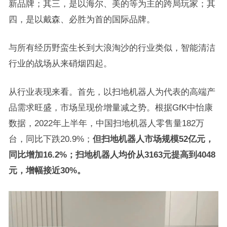
新品牌；其三，是以海尔、美的等为主的跨局玩家；其
四，是以戴森、必胜为首的国际品牌。
与所有经历野蛮生长到大浪淘沙的行业类似，智能清洁
行业的战场从来硝烟四起。
从行业表现来看。首先，以扫地机器人为代表的高端产
品需求旺盛，市场呈现价增量减之势。根据GfK中怡康
数据，2022年上半年，中国扫地机器人零售量182万
台，同比下跌20.9%；
但扫地机器人市场规模52亿元，
同比增加16.2%；扫地机器人均价从3163元提高到4048
元，增幅接近30%。