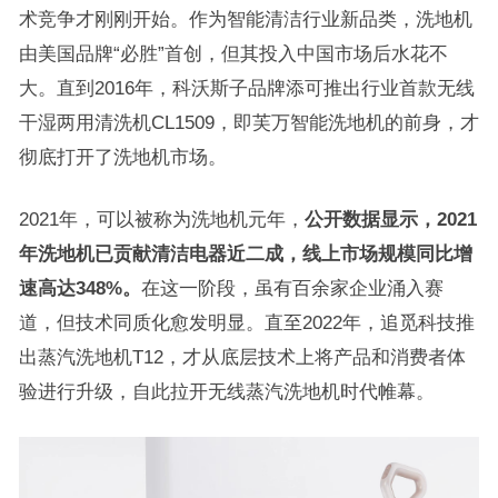
术竞争才刚刚开始。作为智能清洁行业新品类，洗地机
由美国品牌“必胜”首创，但其投入中国市场后水花不
大。直到2016年，科沃斯子品牌添可推出行业首款无线
干湿两用清洗机CL1509，即芙万智能洗地机的前身，才
彻底打开了洗地机市场。
2021年，可以被称为洗地机元年，
公开数据显示，2021
年洗地机已贡献清洁电器近二成，线上市场规模同比增
速高达348%。
在这一阶段，虽有百余家企业涌入赛
道，但技术同质化愈发明显。直至2022年，追觅科技推
出蒸汽洗地机T12，才从底层技术上将产品和消费者体
验进行升级，自此拉开无线蒸汽洗地机时代帷幕。