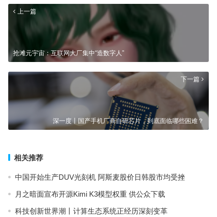
上一篇
抢滩元宇宙：互联网大厂集中“造数字人”
下一篇
深一度丨国产手机厂商自研芯片，到底面临哪些困难？
相关推荐
中国开始生产DUV光刻机 阿斯麦股价日韩股市均受挫
月之暗面宣布开源Kimi K3模型权重 供公众下载
科技创新世界潮丨计算生态系统正经历深刻变革