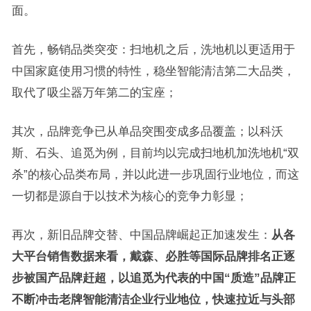
面。
首先，畅销品类突变：扫地机之后，洗地机以更适用于
中国家庭使用习惯的特性，稳坐智能清洁第二大品类，
取代了吸尘器万年第二的宝座；
其次，品牌竞争已从单品突围变成多品覆盖；以科沃
斯、石头、追觅为例，目前均以完成扫地机加洗地机“双
杀”的核心品类布局，并以此进一步巩固行业地位，而这
一切都是源自于以技术为核心的竞争力彰显；
再次，新旧品牌交替、中国品牌崛起正加速发生：
从各
大平台销售数据来看，戴森、必胜等国际品牌排名正逐
步被国产品牌赶超，以追觅为代表的中国“质造”品牌正
不断冲击老牌智能清洁企业行业地位，快速拉近与头部