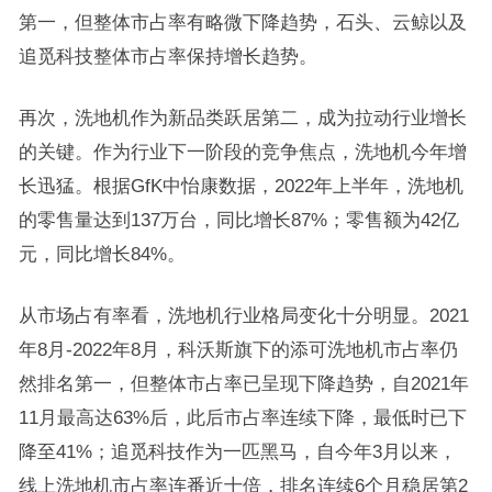
第一，但整体市占率有略微下降趋势，石头、云鲸以及
追觅科技整体市占率保持增长趋势。
再次，洗地机作为新品类跃居第二，成为拉动行业增长
的关键。作为行业下一阶段的竞争焦点，洗地机今年增
长迅猛。根据GfK中怡康数据，2022年上半年，洗地机
的零售量达到137万台，同比增长87%；零售额为42亿
元，同比增长84%。
从市场占有率看，洗地机行业格局变化十分明显。2021
年8月-2022年8月，科沃斯旗下的添可洗地机市占率仍
然排名第一，但整体市占率已呈现下降趋势，自2021年
11月最高达63%后，此后市占率连续下降，最低时已下
降至41%；追觅科技作为一匹黑马，自今年3月以来，
线上洗地机市占率连番近十倍，排名连续6个月稳居第2