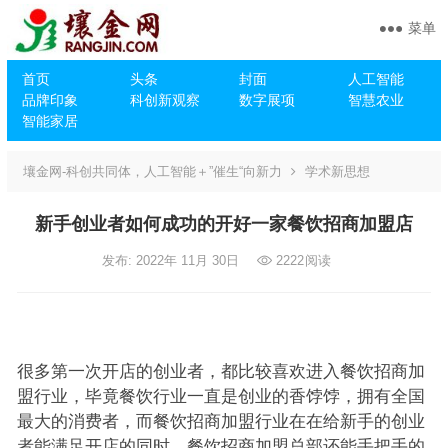
菜单
首页
头条
封面
人工智能
品牌印象
科创新观察
数字展项
智慧农业
智能家居
壤金网-科创共同体，人工智能＋”催生“向新力
学术新思想
新手创业者如何成功的开好一家餐饮招商加盟店
发布: 2022年 11月 30日
2222
阅读
很多第一次开店的创业者，都比较喜欢进入餐饮招商加
盟行业，毕竟餐饮行业一直是创业的香饽饽，拥有全国
最大的消费者，而餐饮招商加盟行业在在给新手的创业
者能满足开店的同时，餐饮招商加盟总部还能手把手的