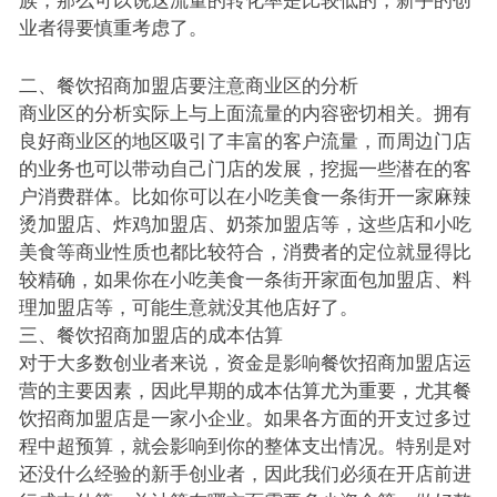
族，那么可以说这流量的转化率是比较低的，新手的创
业者得要慎重考虑了。
二、餐饮招商加盟店要注意商业区的分析
商业区的分析实际上与上面流量的内容密切相关。拥有
良好商业区的地区吸引了丰富的客户流量，而周边门店
的业务也可以带动自己门店的发展，挖掘一些潜在的客
户消费群体。比如你可以在小吃美食一条街开一家麻辣
烫加盟店、炸鸡加盟店、奶茶加盟店等，这些店和小吃
美食等商业性质也都比较符合，消费者的定位就显得比
较精确，如果你在小吃美食一条街开家面包加盟店、料
理加盟店等，可能生意就没其他店好了。
三、餐饮招商加盟店的成本估算
对于大多数创业者来说，资金是影响餐饮招商加盟店运
营的主要因素，因此早期的成本估算尤为重要，尤其餐
饮招商加盟店是一家小企业。如果各方面的开支过多过
程中超预算，就会影响到你的整体支出情况。特别是对
还没什么经验的新手创业者，因此我们必须在开店前进