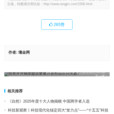
立场，转载请注明出处：
http://www.rangjin.com/1506.html
265
赞
作者:
壤金网
创业加盟小吃行业如何才能成功？
上一篇
投资开火锅加盟店要避开那些误区和失败?
下一篇
相关推荐
《自然》2025年度十大人物揭晓 中国两学者入选
科技新观察丨科技现代化锚定四大“发力点”——“十五五”科技