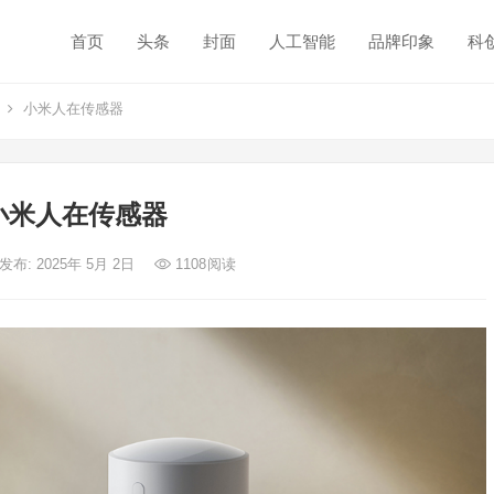
首页
头条
封面
人工智能
品牌印象
科
小米人在传感器
小米人在传感器
发布: 2025年 5月 2日
1108
阅读