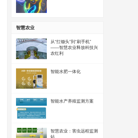
智慧农业
从“扛锄头”到“刷手机”
——智慧农业释放科技兴
农红利
智能水肥一体化
智能水产养殖监测方案
智慧农业：害虫远程监测
站