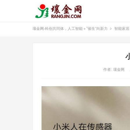
壤金网-科创共同体，人工智能＋”催生“向新力
智能家居
作者:
壤金网