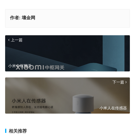
作者:
壤金网
上一篇
小米中枢网关
下一篇
小米人在传感器
相关推荐