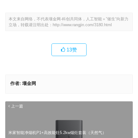
本文来自网络，不代表壤金网-科创共同体，人工智能＋”催生“向新力
立场，转载请注明出处：
http://www.rangjin.com/3180.html
13
赞
作者:
壤金网
上一篇
米家智能净烟机P1+高效能灶5.2kw烟灶套装（天然气）