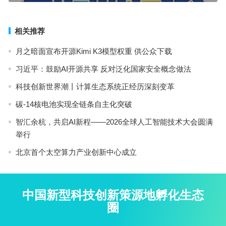
相关推荐
月之暗面宣布开源Kimi K3模型权重 供公众下载
习近平：鼓励AI开源共享 反对泛化国家安全概念做法
科技创新世界潮丨计算生态系统正经历深刻变革
碳-14核电池实现全链条自主化突破
智汇余杭，共启AI新程——2026全球人工智能技术大会圆满
举行
北京首个太空算力产业创新中心成立
中国新型科技创新策源地孵化生态
圈