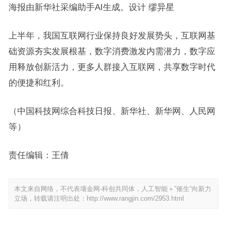
海报由新华社采编助手AI生成。设计 缪异星
上半年，我国互联网行业保持良好发展势头，互联网基
础资源夯实发展根基，数字消费激发内需潜力，数字应
用释放创新活力，更多人群接入互联网，共享数字时代
的便捷和红利。
（中国科技网综合科技日报、新华社、新华网、人民网
等）
责任编辑：王倩
本文来自网络，不代表壤金网-科创共同体，人工智能＋”催生“向新力
立场，转载请注明出处：
http://www.rangjin.com/2953.html