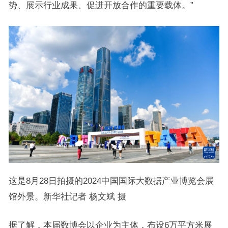
势、展示行业成果、促进开放合作的重要载体。”
这是8月28日拍摄的2024中国国际大数据产业博览会展
馆外景。新华社记者 杨文斌 摄
据了解，本届数博会以企业为主体，布设6万平方米展