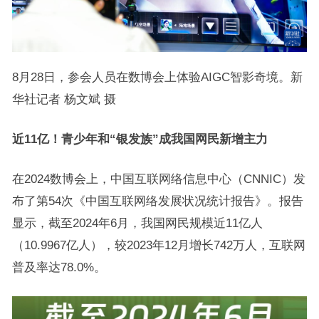
8月28日，参会人员在数博会上体验AIGC智影奇境。新
华社记者 杨文斌 摄
近11亿！青少年和“银发族”成我国网民新增主力
在2024数博会上，中国互联网络信息中心（CNNIC）发
布了第54次《中国互联网络发展状况统计报告》。报告
显示，截至2024年6月，我国网民规模近11亿人
（10.9967亿人），较2023年12月增长742万人，互联网
普及率达78.0%。