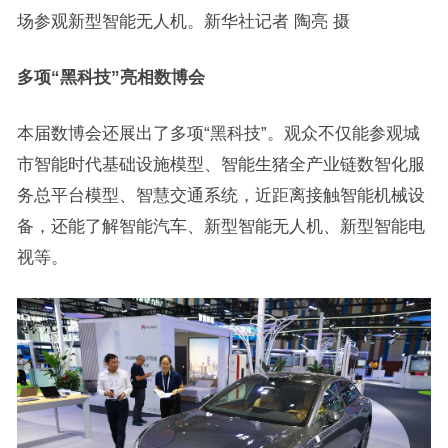
场参观新型智能无人机。新华社记者 陶亮 摄
多项“黑科技”亮相数博会
本届数博会还展出了多项“黑科技”。观众不仅能参观城
市智能时代基础设施模型、智能生猪全产业链数智化服
务总平台模型、智慧交通系统，近距离接触智能机械设
备，还能了解智能汽车、新型智能无人机、新型智能电
视等。