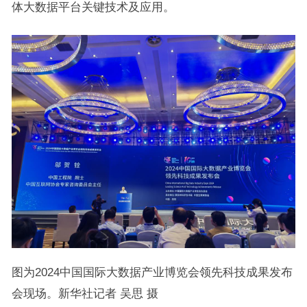
体大数据平台关键技术及应用。
图为2024中国国际大数据产业博览会领先科技成果发布
会现场。新华社记者 吴思 摄