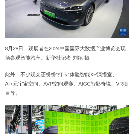
8月28日，观展者在2024中国国际大数据产业博览会现
场参观智能汽车。新华社记者 刘续 摄
此外，不少观众还纷纷“打卡”体验智能XR演播室、
AI+元宇宙空间、AVP空间观赛、AIGC智影奇境、VR项
目等。