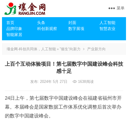
菜单
首页
头条
封面
人工智能
品牌印象
科创新观察
数字展项
智慧农业
智能家居
壤金网-科创共同体，人工智能＋”催生“向新力
产业新方向
上百个互动体验项目！第七届数字中国建设峰会科技
感十足
发布: 2024年 5月 27日
1638
阅读
24日上午，第七届数字中国建设峰会在福建省福州市开
幕。本届峰会是国家数据工作体系优化调整后首次举办
的数字中国建设峰会。