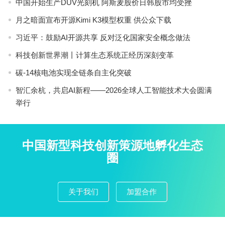
中国开始生产DUV光刻机 阿斯麦股价日韩股市均受挫
月之暗面宣布开源Kimi K3模型权重 供公众下载
习近平：鼓励AI开源共享 反对泛化国家安全概念做法
科技创新世界潮丨计算生态系统正经历深刻变革
碳-14核电池实现全链条自主化突破
智汇余杭，共启AI新程——2026全球人工智能技术大会圆满
举行
中国新型科技创新策源地孵化生态
圈
关于我们
加盟合作