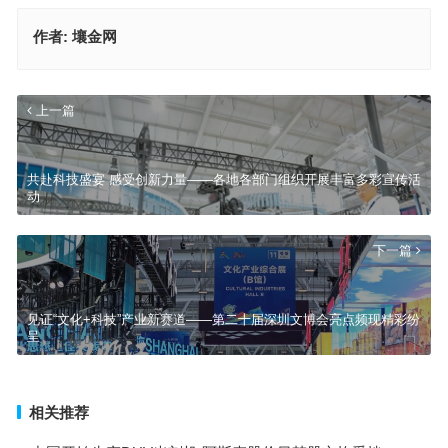
作者:
壤金网
上一篇
共赴科技盛宴 感受创新力量——各地各部门组织开展丰富多彩宣传活
动
下一篇
见证“文化+科技”产业新赛道——第二十届深圳文博会亮点频现精彩纷
呈
相关推荐