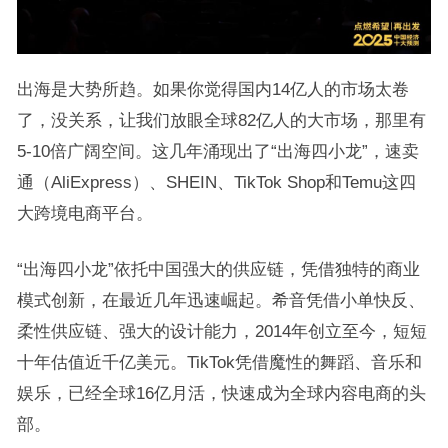
出海是大势所趋。如果你觉得国内14亿人的市场太卷
了，没关系，让我们放眼全球82亿人的大市场，那里有
5-10倍广阔空间。这几年涌现出了‌“出海四小龙”，速卖
通（AliExpress）、SHEIN、TikTok Shop和Temu这四
大跨境电商平台。
‌“出海四小龙”依托中国强大的供应链，凭借独特的商业
模式创新，在最近几年迅速崛起。希音凭借小单快反、
柔性供应链、强大的设计能力，2014年创立至今，短短
十年估值近千亿美元。TikTok凭借魔性的舞蹈、音乐和
娱乐，已经全球16亿月活，快速成为全球内容电商的头
部。