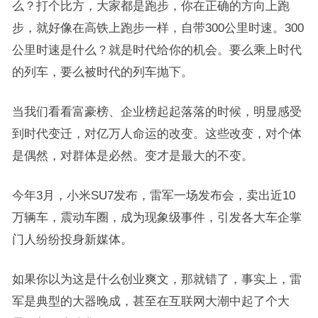
么？打个比方，大家都是跑步，你在正确的方向上跑
步，就好像在高铁上跑步一样，自带300公里时速。300
公里时速是什么？就是时代给你的机会。要么乘上时代
的列车，要么被时代的列车抛下。
当我们看看富豪榜、企业榜起起落落的时候，明显感受
到时代变迁，对亿万人命运的改变。这些改变，对个体
是偶然，对群体是必然。变才是最大的不变。
今年3月，小米SU7发布，雷军一场发布会，卖出近10
万辆车，震动车圈，成为现象级事件，引发各大车企掌
门人纷纷投身新媒体。
如果你以为这是什么创业爽文，那就错了，事实上，雷
军是典型的大器晚成，甚至在互联网大潮中起了个大