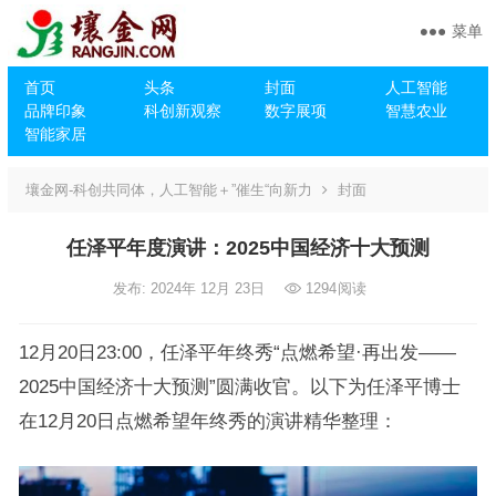
菜单
首页
头条
封面
人工智能
品牌印象
科创新观察
数字展项
智慧农业
智能家居
壤金网-科创共同体，人工智能＋”催生“向新力
封面
任泽平年度演讲：2025中国经济十大预测
发布: 2024年 12月 23日
1294
阅读
12月20日23:00，任泽平年终秀“点燃希望·再出发——
2025中国经济十大预测”圆满收官。以下为任泽平博士
在12月20日点燃希望年终秀的演讲精华整理：