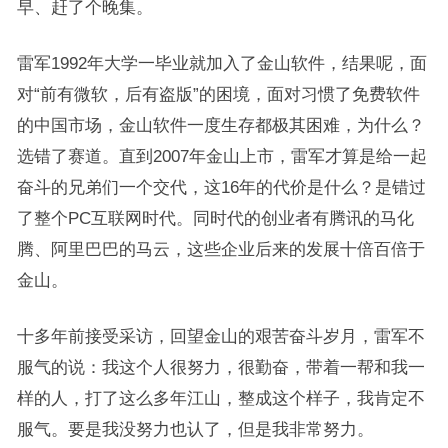
早、赶了个晚集。
雷军1992年大学一毕业就加入了金山软件，结果呢，面
对“前有微软，后有盗版”的困境，面对习惯了免费软件
的中国市场，金山软件一度生存都极其困难，为什么？
选错了赛道。直到2007年金山上市，雷军才算是给一起
奋斗的兄弟们一个交代，这16年的代价是什么？是错过
了整个PC互联网时代。同时代的创业者有腾讯的马化
腾、阿里巴巴的马云，这些企业后来的发展十倍百倍于
金山。
十多年前接受采访，回望金山的艰苦奋斗岁月，雷军不
服气的说：我这个人很努力，很勤奋，带着一帮和我一
样的人，打了这么多年江山，整成这个样子，我肯定不
服气。要是我没努力也认了，但是我非常努力。