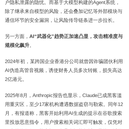
户隐私泄露的隐忧。而基于大模型构建的Agent系统，
除了继承来自模型的风险，还会叠加记忆等外部模块与
通信环节的安全漏洞，让风险传导链条进一步拉长。
另一方面，
AI“武器化”趋势正加速凸显，攻击精准度与
规模化飙升
。
2024年初，某跨国企业香港分公司就曾因诈骗团伙利用
AI伪造高管音视频，诱使财务人员多次转账，损失高达
2亿港元。
2025年8月，Anthropic报告也显示，Claude已成黑客滥
用重灾区，至少17家机构遭遇数据盗窃与勒索。同年12
月，有报道称，黑客开始利用AI生成的提示在谷歌搜索
里投放恶意指令，用户搜索相关词汇即可触发，仅凭对