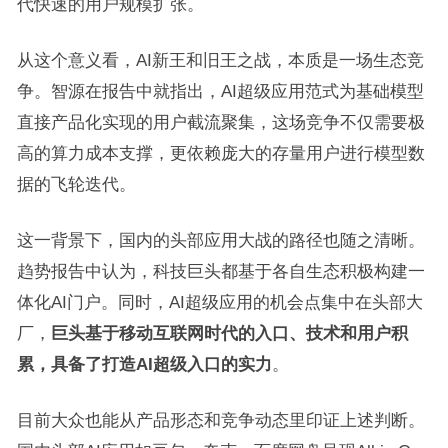
代快速的用户规模扩张。
从这个意义看，AI新王和旧王之战，本质是一场生态竞
争。智源在报告中就指出，AI超级应用范式为基础模型
直接产品化实现的用户截流聚集，这场竞争不仅需要极
高的算力成本支撑，更依赖庞大的存量用户进行模型数
据的飞轮迭代。
这一背景下，国内的头部应用大战的路径也随之清晰。
趋势报告中认为，科技巨头都基于各自生态积极构建一
体化AI门户。同时，AI超级应用的机会点集中在头部大
厂，
巨头基于移动互联网时代的入口、技术和用户积
累，具备了打造AI超级入口的实力
。
目前大众也能从产品形态和竞争动态里印证上述判断。