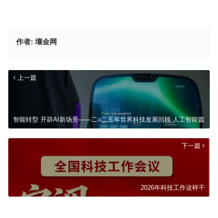
作者:
壤金网
上一篇
智能转型 开辟AI新场景——二○二五年世界科技发展回顾·人工智能篇
下一篇
2026年科技工作这样干