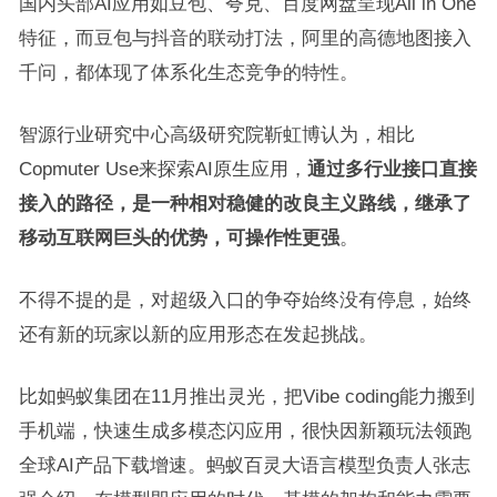
国内头部AI应用如豆包、夸克、百度网盘呈现All in One
特征，而豆包与抖音的联动打法，阿里的高德地图接入
千问，都体现了体系化生态竞争的特性。
智源行业研究中心高级研究院靳虹博认为，相比
Copmuter Use来探索AI原生应用，
通过多行业接口直接
接入的路径，是一种相对稳健的改良主义路线，继承了
移动互联网巨头的优势，可操作性更强
。
不得不提的是，对超级入口的争夺始终没有停息，始终
还有新的玩家以新的应用形态在发起挑战。
比如蚂蚁集团在11月推出灵光，把Vibe coding能力搬到
手机端，快速生成多模态闪应用，很快因新颖玩法领跑
全球AI产品下载增速。蚂蚁百灵大语言模型负责人张志