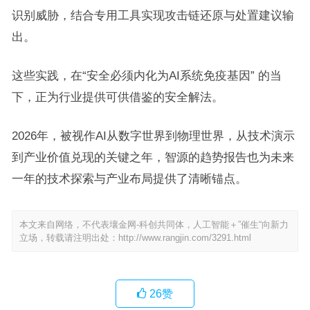
识别威胁，结合专用工具实现攻击链还原与处置建议输
出。
这些实践，在“安全必须内化为AI系统免疫基因” 的当
下，正为行业提供可供借鉴的安全解法。
2026年，被视作AI从数字世界到物理世界，从技术演示
到产业价值兑现的关键之年，智源的趋势报告也为未来
一年的技术探索与产业布局提供了清晰锚点。
本文来自网络，不代表壤金网-科创共同体，人工智能＋”催生“向新力
立场，转载请注明出处：
http://www.rangjin.com/3291.html
26
赞