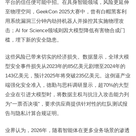
平台的信任便可能中招。在具身智能领域，风险更延伸
至物理空间，GeekCon 2025大赛中，曾有白帽黑客利
用系统漏洞三分钟内劫持机器人并操控其实施物理攻
击；AI for Science领域则因大模型降低有害物合成门
槛，埋下新的安全隐患。
这些风险已带来切实的经济损失。数据显示，全球大模
型安全事件损失从2023年的85亿美元剧增至2024年的
143亿美元，预计2025年将突破235亿美元。这倒逼产业
端强化安全准入，德勤与思科调研显示，超70%的大型
企业在引进大模型时，将数据主权与抗注入攻击能力列
为“一票否决项”，要求供应商提供针对性的红队测试报
告与隐私计算合规证明。
业界认为，2026年，随着智能体在更多业务场景的渗透