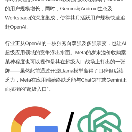
的用户规模增长，同时，Gemini与Android生态及
Workspace的深度集成，使得其月活跃用户规模快速追
赶OpenAI。
行业正从OpenAI的一枝独秀向双强及多强演变，也让AI
超级应用领域的竞争浮出水面。Meta的岁末溢价收购案
某种程度也可以视作是其在超级入口战场上打出的一张
牌——虽然此前通过开源Llama模型赢得了口碑但后续
乏力，Meta在应用端始终缺乏能与ChatGPT或Gemini正
面抗衡的“超级入口”。