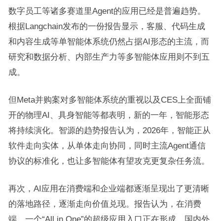
数字员工等诸多赛道里Agent的应用已经是普遍趋势。
根据Langchain发布的一份报告显示，客服、代码生成
和内容生成等单智能体系统仍然占据AI形态的主流，而
研究和数据分析、内部生产力等多智能体应用则不到五
成。
但Meta并购案对多智能体系统的重视以及CES上全面铺
开的物理AI、具身智能等都表明，新的一年，智能形态
将持续演化。智源的趋势报告认为，2026年，智能正从
软件走向实体，从单体走向协同，同时主流Agent通信
协议的标准化，也让多智能体有望攻克更复杂任务流。
再次，AI应用在消费端和企业端都逐渐呈现出了更清晰
的落地路径，逐渐走向价值兑现。报告认为，在消费
端，一个“All in One”的超级应用入口正在形成，国内外