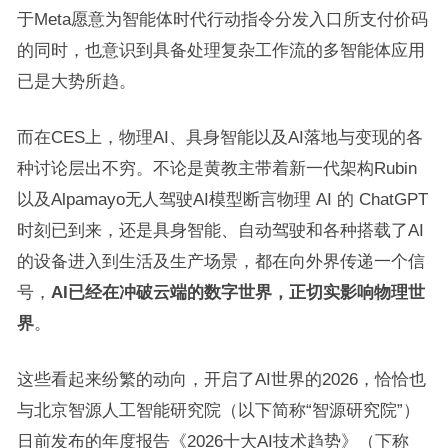
于Meta愿意为智能体时代行动指令分发入口所支付价码
的同时，也意识到具备处理复杂工作流的多智能体应用
已是大势所趋。
而在CES上，物理AI、具身智能以及AI落地与变现的各
种讨论层出不穷。不论是黄教主带着新一代架构Rubin
以及Alpamayo无人驾驶AI模型断言物理 AI 的 ChatGPT
时刻已到来，还是具身智能、自动驾驶和各种搭载了AI
的设备进入到生活及生产场景，都在向外界传递一个信
号，
AI已经在冲破云端的数字世界，正切实影响物理世
界
。
这些看起来纷繁的动向，开启了AI世界的2026，恰恰也
与北京智源人工智能研究院（以下简称“智源研究院”）
日前发布的年度报告《2026十大AI技术趋势》（下称