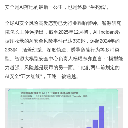
安全是AI落地的最后一公里，也是终极 “生死线”。
全球AI安全风险高发态势已为行业敲响警钟。智源研究
院院长王仲远指出，截至2025年12月初，AI Incident数
据库收录的AI安全风险事件已达330起，远超2024年的
233起，涵盖幻觉、深度伪造、诱导危险行为等多种类
型。智源大模型安全中心负责人杨耀东亦直言：“模型能
力越强，风险越是硬币的另一面。” 他们两年前划定的
AI安全“五大红线”，正逐一被逾越。