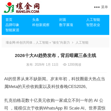
菜单
首页
头条
封面
人工智能
品牌印象
科创新观察
数字展项
智慧农业
智能家居
壤金网-科创共同体，人工智能＋”催生“向新力
人工智能
2026十大AI趋势发布，背后暗藏三条主线
发布: 2026年 1月 11日
1200
阅读
AI的世界从来不缺新闻。岁末年初，科技圈最大热点当
属Meta的天价收购案以及科技春晚CES2026。
扎克伯格花数十亿美元收购一家成立不到一年的 AI 公
司 ，规模仅次于收购WhatsApp 和 Scale AI。世界震惊