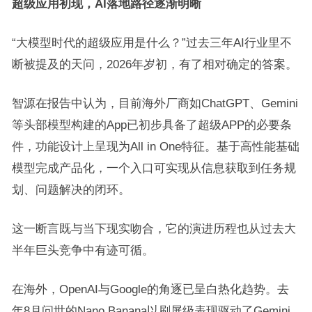
超级应用初现，AI落地路径逐渐明晰
“大模型时代的超级应用是什么？”过去三年AI行业里不
断被提及的天问，2026年岁初，有了相对确定的答案。
智源在报告中认为，目前海外厂商如ChatGPT、Gemini
等头部模型构建的App已初步具备了超级APP的必要条
件，功能设计上呈现为All in One特征。基于高性能基础
模型完成产品化，一个入口可实现从信息获取到任务规
划、问题解决的闭环。
这一断言既与当下现实吻合，它的演进历程也从过去大
半年巨头竞争中有迹可循。
在海外，OpenAI与Google的角逐已呈白热化趋势。去
年8月问世的Nano Banana以刷屏级表现驱动了Gemini