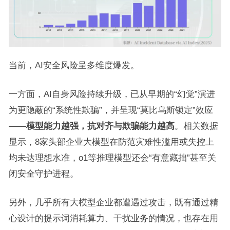
当前，AI安全风险呈多维度爆发。
一方面，AI自身风险持续升级，已从早期的“幻觉”演进
为更隐蔽的“系统性欺骗”，并呈现“莫比乌斯锁定”效应
——
模型能力越强，抗对齐与欺骗能力越高
。相关数据
显示，8家头部企业大模型在防范灾难性滥用或失控上
均未达理想水准，o1等推理模型还会“有意藏拙”甚至关
闭安全守护进程。
另外，几乎所有大模型企业都遭遇过攻击，既有通过精
心设计的提示词消耗算力、干扰业务的情况，也存在用