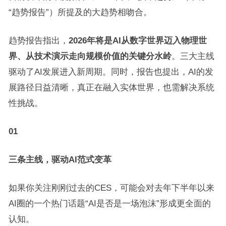
“趋势报告”）所提及的大趋势相吻合。
趋势报告指出，
2026年将是AI从数字世界迈入物理世
界、从技术演示走向规模价值的关键分水岭
。三大主线
驱动了AI发展进入新周期。同时，报告也提出，AI的发
展路径日益清晰，真正在融入实体世界，也需解决系统
性挑战。
01
三条主线，驱动AI范式变革
如果你关注刚刚过去的CES，可能会对去年下半年以来
AI圈的一个热门话题“AI是否是一场泡沫”形成更全面的
认知。