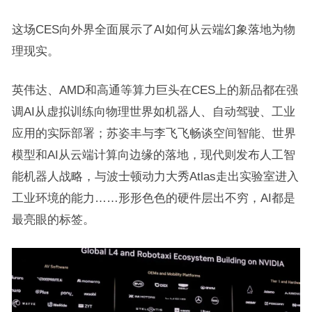
这场CES向外界全面展示了AI如何从云端幻象落地为物
理现实。
英伟达、AMD和高通等算力巨头在CES上的新品都在强
调AI从虚拟训练向物理世界如机器人、自动驾驶、工业
应用的实际部署；苏姿丰与李飞飞畅谈空间智能、世界
模型和AI从云端计算向边缘的落地，现代则发布人工智
能机器人战略，与波士顿动力大秀Atlas走出实验室进入
工业环境的能力……形形色色的硬件层出不穷，AI都是
最亮眼的标签。