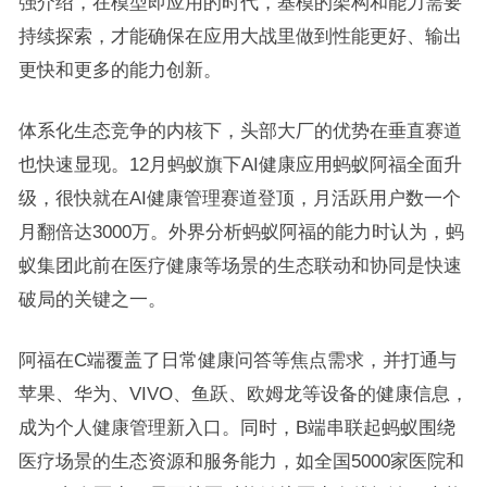
强介绍，在模型即应用的时代，基模的架构和能力需要
持续探索，才能确保在应用大战里做到性能更好、输出
更快和更多的能力创新。
体系化生态竞争的内核下，头部大厂的优势在垂直赛道
也快速显现。12月蚂蚁旗下AI健康应用蚂蚁阿福全面升
级，很快就在AI健康管理赛道登顶，月活跃用户数一个
月翻倍达3000万。外界分析蚂蚁阿福的能力时认为，蚂
蚁集团此前在医疗健康等场景的生态联动和协同是快速
破局的关键之一。
阿福在C端覆盖了日常健康问答等焦点需求，并打通与
苹果、华为、VIVO、鱼跃、欧姆龙等设备的健康信息，
成为个人健康管理新入口。同时，B端串联起蚂蚁围绕
医疗场景的生态资源和服务能力，如全国5000家医院和