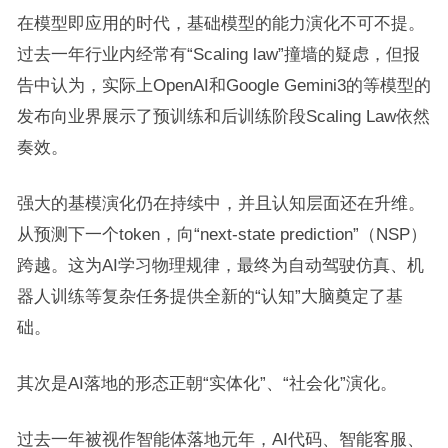
在模型即应用的时代，基础模型的能力演化不可不提。
过去一年行业内经常有“Scaling law”撞墙的疑虑，但报
告中认为，实际上OpenAI和Google Gemini3的等模型的
发布向业界展示了预训练和后训练阶段Scaling Law依然
奏效。
强大的基模演化仍在持续中，并且认知层面还在升维。
从预测下一个token，向“next-state prediction”（NSP）
跨越。这为AI学习物理规律，最终为自动驾驶仿真、机
器人训练等复杂任务提供全新的“认知”大脑奠定了基
础。
其次是AI落地的形态正朝“实体化”、“社会化”演化。
过去一年被视作智能体落地元年，AI代码、智能客服、