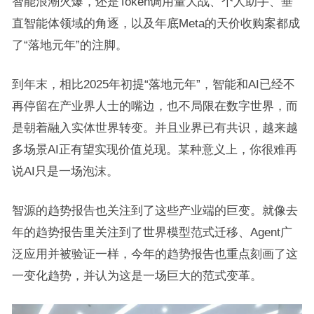
智能浪潮火爆，还是Token调用量大战、个人助手、垂
直智能体领域的角逐，以及年底Meta的天价收购案都成
了“落地元年”的注脚。
到年末，相比2025年初提“落地元年”，智能和AI已经不
再停留在产业界人士的嘴边，也不局限在数字世界，而
是朝着融入实体世界转变。并且业界已有共识，越来越
多场景AI正有望实现价值兑现。某种意义上，你很难再
说AI只是一场泡沫。
智源的趋势报告也关注到了这些产业端的巨变。就像去
年的趋势报告里关注到了世界模型范式迁移、Agent广
泛应用并被验证一样，今年的趋势报告也重点刻画了这
一变化趋势，并认为这是一场巨大的范式变革。