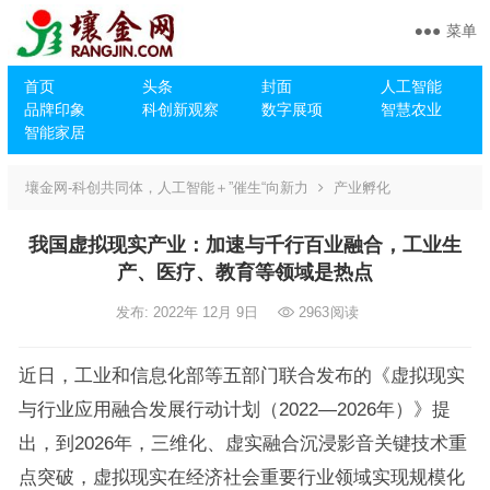
菜单
首页
头条
封面
人工智能
品牌印象
科创新观察
数字展项
智慧农业
智能家居
壤金网-科创共同体，人工智能＋”催生“向新力
产业孵化
我国虚拟现实产业：加速与千行百业融合，工业生
产、医疗、教育等领域是热点
发布: 2022年 12月 9日
2963
阅读
近日，工业和信息化部等五部门联合发布的《虚拟现实
与行业应用融合发展行动计划（2022—2026年）》提
出，到2026年，三维化、虚实融合沉浸影音关键技术重
点突破，虚拟现实在经济社会重要行业领域实现规模化