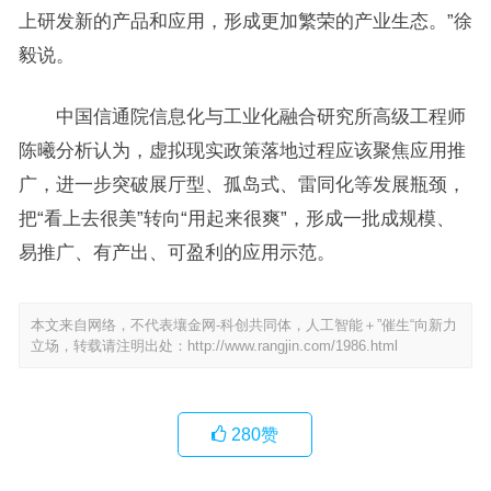
上研发新的产品和应用，形成更加繁荣的产业生态。”徐
毅说。
中国信通院信息化与工业化融合研究所高级工程师
陈曦分析认为，虚拟现实政策落地过程应该聚焦应用推
广，进一步突破展厅型、孤岛式、雷同化等发展瓶颈，
把“看上去很美”转向“用起来很爽”，形成一批成规模、
易推广、有产出、可盈利的应用示范。
本文来自网络，不代表壤金网-科创共同体，人工智能＋”催生“向新力
立场，转载请注明出处：
http://www.rangjin.com/1986.html
280
赞