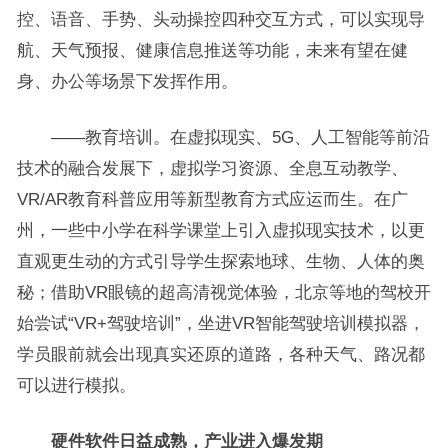
控、语音、手势、头动操控四种交互方式，可以实现导
航、天气预报、健康信息推送等功能，未来有望在健
身、办公等场景下发挥作用。
——教育培训。在虚拟现实、5G、人工智能等前沿
技术的融合发展下，虚拟学习资源、全息互动教学、
VR/AR教育科普应用等新型教育方式应运而生。在广
州，一些中小学在科学课堂上引入虚拟现实技术，以更
直观更生动的方式引导学生探索地球、生物、人体的奥
秘；借助VR眼镜的超高清视觉体验，北京等地的驾校开
始尝试“VR+驾驶培训”，坐进VR智能驾驶培训模拟器，
学员眼前就会出现真实还原的道路，各种天气、路况都
可以进行模拟。
硬件软件日益成熟，产业进入爆发期