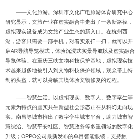
——文化旅游。深圳市文化广电旅游体育研究中心
研究显示，文旅产业在虚实融合中走出了一条新路径，
虚拟现实设备成为文旅产业生态的新入口。在杭州西
湖，游客只需要一部手机，对着实景扫一扫，就可以开
启AR导航导览模式，体验沉浸式实景导航以及虚实融合
导览体验。在重庆三峡文物科技保护基地，虚拟现实技
术越来越多地被引入到文物科技保护领域，观众带上特
制的头盔，就可以身临其境体验文物修复的过程。
——智慧生活。以虚拟现实、数字人、数字孪生等
元素为特点的虚实共生新型社会形态正在从科幻走向现
实。南昌等城市推出了数字孪生城市平台，助力城市智
慧综治、智慧平安社区、智慧政务等多重领域的数字化
升级；OPPO公司最新发布的单目智能眼镜，支持触