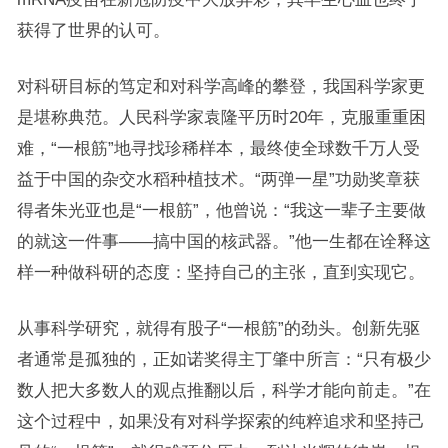
获得了世界的认可。
对科研目标的笃定和对科学高峰的攀登，我国科学家更
是堪称典范。人民科学家袁隆平历时20年，克服重重困
难，“一根筋”地寻找珍稀样本，最终使全球数千万人受
益于中国的杂交水稻种植技术。“两弹一星”功勋奖章获
得者朱光亚也是“一根筋”，他曾说：“我这一辈子主要做
的就这一件事——搞中国的核武器。”他一生都在诠释这
样一种做科研的态度：坚持自己的主张，直到实现它。
从事科学研究，就得有股子“一根筋”的劲头。创新先驱
者通常是孤独的，正如诺奖得主丁肇中所言：“只有极少
数人把大多数人的观点推翻以后，科学才能向前走。”在
这个过程中，如果没有对科学探索的纯粹追求和坚持己