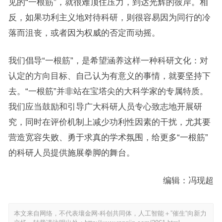
见的“一根筋”，就很难顶住压力，到达光辉的彼岸。相
反，如果功利主义地对待科研，则很容易因为同行的冷
落而沮丧，或者因为权威的否定而动摇。
我们倡导“一根筋”，是希望涵养这样一种科研文化：对
认定的方向目标、自己认为有意义的事情，就要坚持下
去。“一根筋”并非站在宝塔尖的大科学家的专属特质。
我们应当鼓励和引导广大科研人员专心致志地开展研
究，同时在评价机制上减少功利性因素的干扰，尤其要
营造宽容失败、勇于求真的学术氛围，给更多“一根筋”
的科研人员提供施展拳脚的舞台。
编辑：冯现超
本文来自网络，不代表壤金网-科创共同体，人工智能＋”催生“向新力