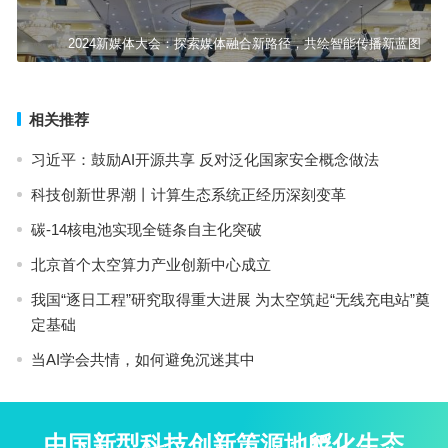
2024新媒体大会：探索媒体融合新路径，共绘智能传播新蓝图
相关推荐
习近平：鼓励AI开源共享 反对泛化国家安全概念做法
科技创新世界潮丨计算生态系统正经历深刻变革
碳-14核电池实现全链条自主化突破
北京首个太空算力产业创新中心成立
我国“逐日工程”研究取得重大进展 为太空筑起“无线充电站”奠
定基础
当AI学会共情，如何避免沉迷其中
中国新型科技创新策源地孵化生态