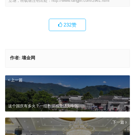
立场，转载请注明出处：
http://www.rangjin.com/2961.html
232
赞
作者:
壤金网
上一篇
这个国庆有多火？一组数据感受活力中国
下一篇