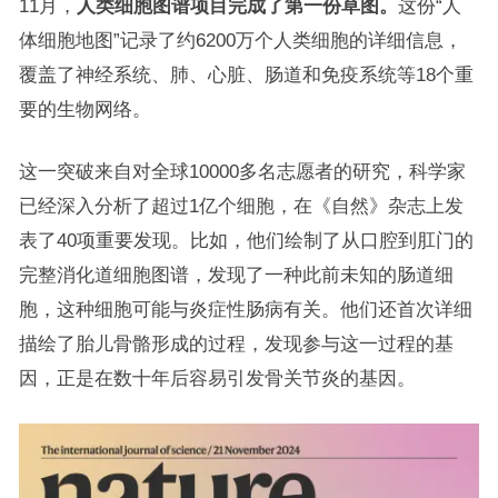
11月，
人类细胞图谱项目完成了第一份草图。
这份“人
体细胞地图”记录了约6200万个人类细胞的详细信息，
覆盖了神经系统、肺、心脏、肠道和免疫系统等18个重
要的生物网络。
这一突破来自对全球10000多名志愿者的研究，科学家
已经深入分析了超过1亿个细胞，在《自然》杂志上发
表了40项重要发现。比如，他们绘制了从口腔到肛门的
完整消化道细胞图谱，发现了一种此前未知的肠道细
胞，这种细胞可能与炎症性肠病有关。他们还首次详细
描绘了胎儿骨骼形成的过程，发现参与这一过程的基
因，正是在数十年后容易引发骨关节炎的基因。