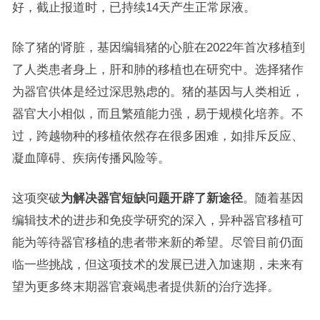
好，截止报道时，已持续14天产生正常尿液。
除了猪的肾脏，基因编辑猪的心脏在2022年首次移植到
了人类患者身上，肝和肺的移植也在研究中。选择猪作
为器官供体是经过深思熟虑的。猪的基因与人类相近，
器官大小相似，而且繁殖能力强，易于规模化培养。不
过，跨越物种的移植依然存在很多困难，如排斥反应、
凝血障碍、疾病传播风险等。
这项突破
为解决器官短缺问题开辟了新途径
。随着基因
编辑技术的进步和免疫学研究的深入，异种器官移植可
能为等待器官移植的患者带来新的希望。尽管目前仍面
临一些挑战，但这项技术的发展已进入加速期，未来有
望为更多终末期器官衰竭患者提供新的治疗选择。