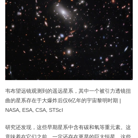
韦布望远镜观测到的遥远星系，其中一个被引力透镜扭
曲的星系存在于大爆炸后仅6亿年的宇宙黎明时期 |
NASA, ESA, CSA, STScI
研究还发现，这些早期星系中含有碳和氧等重元素。这
意味着在它们之前，一定还存在更早的巨大恒星，这些