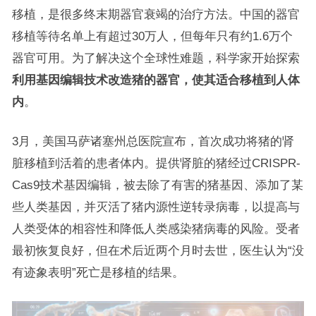
移植，是很多终末期器官衰竭的治疗方法。中国的器官
移植等待名单上有超过30万人，但每年只有约1.6万个
器官可用。为了解决这个全球性难题，科学家开始探索
利用基因编辑技术改造猪的器官，使其适合移植到人体
内
。
3月，美国马萨诸塞州总医院宣布，首次成功将猪的肾
脏移植到活着的患者体内。提供肾脏的猪经过CRISPR-
Cas9技术基因编辑，被去除了有害的猪基因、添加了某
些人类基因，并灭活了猪内源性逆转录病毒，以提高与
人类受体的相容性和降低人类感染猪病毒的风险。受者
最初恢复良好，但在术后近两个月时去世，医生认为“没
有迹象表明”死亡是移植的结果。