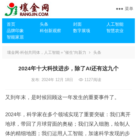
菜单
首页
头条
封面
人工智能
品牌印象
科创新观察
数字展项
智慧农业
智能家居
壤金网-科创共同体，人工智能＋”催生“向新力
头条
2024年十大科技进步，除了AI还有这九个
发布: 2024年 12月 18日
1127
阅读
又到年末，是时候回顾这一年发生的重要事件了。
2024年，科学家在多个领域实现了重要突破：我们离开
地球，带回了月球背面的奥秘；我们深入细胞，绘制人
体的精细地图；我们运用人工智能，加速科学发现的步