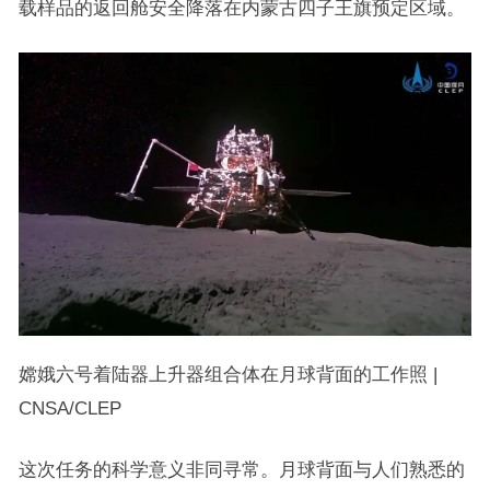
载样品的返回舱安全降落在内蒙古四子王旗预定区域。
嫦娥六号着陆器上升器组合体在月球背面的工作照 |
CNSA/CLEP
这次任务的科学意义非同寻常。月球背面与人们熟悉的