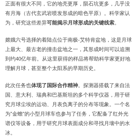
正面有很大不同，它的地壳更厚，陨石坑更多，几乎没
有月海（古代玄武岩喷发形成的暗色平原）。科学家认
为，研究这些差异
可能揭示月球形成的关键线索
。
嫦娥六号选择的着陆点位于南极-艾特肯盆地，这是月球
上最大、最古老的撞击盆地之一，其形成时间可以追溯
到约40亿年前。从这里获得的样品将帮助科学家更好地
理解月球，甚至整个太阳系的早期历史。
此次任务也
体现了国际合作精神
。探测器搭载了来自法
国、意大利、瑞典和巴基斯坦的多个科学仪器，用于研
究月球尘埃的运动、月表负离子的分布等现象。一个名
为”金蟾”的小型月球车也参与了任务，它配备了红外光
谱仪等设备，用于研究月球表面成分和寻找月壤中的水
冰。