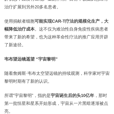
治疗扩展到另外20多名患者。
使用捐献者细胞
可能实现CAR-T疗法的规模化生产，大
幅降低治疗成本
。这不仅为难治性自身免疫性疾病患者
带来了新的希望，也为这种革命性疗法的推广应用开辟
了新途径。
韦布望远镜遥望 “宇宙黎明”
随着詹姆斯·韦布太空望远镜的持续观测，科学家对宇宙
黎明时期有了新的认识。
所谓”宇宙黎明”，指的是
宇宙诞生后的头10亿年
，那时
第一批恒星和星系开始形成，宇宙从一片黑暗逐渐被点
亮。