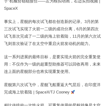
子”机械臂稳稳接住——左为模拟动画，右边实拍视频 |
SpaceX
事实上，星舰的每次试飞都在创造新的记录。3月的第
三次试飞实现了火箭一二级的成功分离，6月的第四次
试飞首次完成了一二级的海上软着陆，11月的第六次试
飞则首次验证了在太空中重启火箭发动机的能力。
这一系列进展的最终目标，是要实现火箭的完全重复使
用：不仅作为一级的超重型助推器可以回收再用，未来
连上面的星舰部分也将实现重复使用。
星舰第六次试飞中，星舰飞船重返大气层后，在印度洋
完成海上软着陆 | SpaceX/TJ Cooney
相比传统的一次性火箭，可重复使用的星舰就像是太空