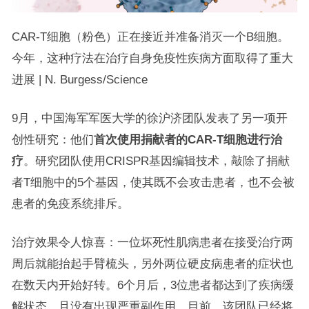
CAR-T细胞（粉色）正在接近并准备消灭一个B细胞。
今年，这种疗法在治疗自身免疫性疾病方面取得了重大
进展 | N. Burgess/Science
9月，中国海军军医大学的徐沪济团队发表了另一项开
创性研究：他们
首次使用捐献者的CAR-T细胞进行治
疗
。研究团队使用CRISPR基因编辑技术，敲除了捐献
者T细胞中的5个基因，使其既不会攻击患者，也不会被
患者的免疫系统排斥。
治疗效果令人惊喜：一位坏死性肌病患者在接受治疗两
周后就能抬起手臂梳头，另外两位硬皮病患者的症状也
在数天内开始好转。6个月后，3位患者都达到了疾病缓
解状态，且没有出现严重副作用。目前，该团队已经将