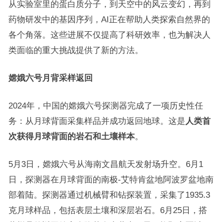
从实验室里的蛋白质分子，到天空中的风云变幻，再到
药物研发中的基因序列，AI正在帮助人类探索自然界的
各个角落。这些进展不仅提高了科研效率，也为解决人
类面临的重大挑战提供了新的方法。
嫦娥六号月背采样返回
2024年，中国的嫦娥六号探测器完成了一项历史性任
务：从月球背面采集样品并成功返回地球。这是
人类首
次获得月球背面的岩石和土壤样本
。
5月3日，嫦娥六号从海南文昌航天发射场升空。6月1
日，探测器在月球背面的南极-艾特肯盆地阿波罗盆地南
部着陆。探测器通过机械臂和钻探装置，采集了1935.3
克月球样品，包括表层土壤和深层岩石。6月25日，搭