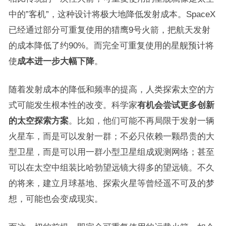
中的”客机”，这种设计将极大地降低发射成本。SpaceX
已经通过部分可重复使用的猎鹰9号火箭，把航天发射
的成本降低了约90%。而完全可重复使用的星舰预计将
使
成本进一步大幅下降
。
随着发射成本的降低和频率的提高，人类探索太空的方
式可能发生根本性的改变。科学家
有机会尝试更多创新
的太空探索方案
。比如，他们可能不再局限于发射一辆
火星车，而是可以发射一群；不必只依赖一颗昂贵的大
型卫星，而是可以用一群小型卫星组成观测网络；甚至
可以在太空中组装比哈勃望远镜大得多的望远镜。不久
的将来，建立月球基地、探索火星等曾经遥不可及的梦
想，可能也会变成现实。