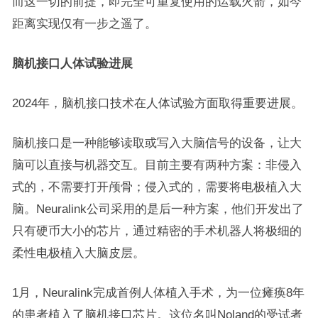
而这一切的前提，即完全可重复使用的运载火箭，如今
距离实现仅有一步之遥了。
脑机接口人体试验进展
2024年，脑机接口技术在人体试验方面取得重要进展。
脑机接口是一种能够读取或写入大脑信号的设备，让大
脑可以直接与机器交互。目前主要有两种方案：非侵入
式的，不需要打开颅骨；侵入式的，需要将电极植入大
脑。Neuralink公司采用的是后一种方案，他们开发出了
只有硬币大小的芯片，通过精密的手术机器人将极细的
柔性电极植入大脑皮层。
1月，Neuralink完成首例人体植入手术，为一位瘫痪8年
的患者植入了脑机接口芯片。这位名叫Noland的受试者