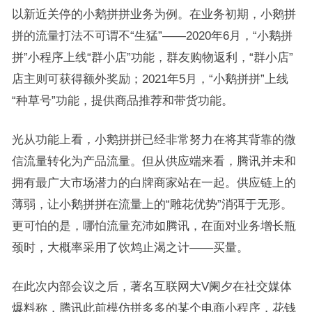
以新近关停的小鹅拼拼业务为例。在业务初期，小鹅拼
拼的流量打法不可谓不“生猛”——2020年6月，“小鹅拼
拼”小程序上线“群小店”功能，群友购物返利，“群小店”
店主则可获得额外奖励；2021年5月，“小鹅拼拼”上线
“种草号”功能，提供商品推荐和带货功能。
光从功能上看，小鹅拼拼已经非常努力在将其背靠的微
信流量转化为产品流量。但从供应端来看，腾讯并未和
拥有最广大市场潜力的白牌商家站在一起。供应链上的
薄弱，让小鹅拼拼在流量上的“雕花优势”消弭于无形。
更可怕的是，哪怕流量充沛如腾讯，在面对业务增长瓶
颈时，大概率采用了饮鸩止渴之计——买量。
在此次内部会议之后，著名互联网大V阑夕在社交媒体
爆料称，腾讯此前模仿拼多多的某个电商小程序，花钱