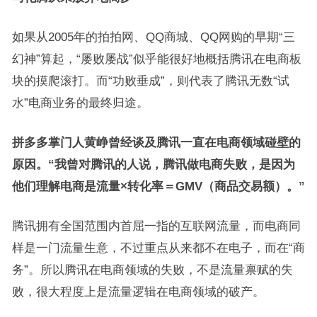
如果从2005年的拍拍网、QQ商城、QQ网购的早期“三
幻神”算起，“屡败屡战”似乎能很好地概括腾讯在电商板
块的摸爬滚打。而“功败垂成”，则代表了腾讯无数“试
水”电商业务的最终归途。
拼多多掌门人黄峥曾经谈及腾讯一直在电商领域碰壁的
原因。“我曾对腾讯的人说，腾讯做电商失败，是因为
他们理解电商是流量×转化率＝GMV（商品交易额）。”
腾讯拥有全国范围内首屈一指的互联网流量，而电商同
样是一门流量生意，不过重点从来都不在电子，而在“商
务”。所以腾讯在电商领域的失败，不是流量禀赋的失
败，很大程度上是流量逻辑在电商领域的破产。