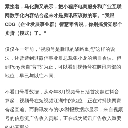
紧接着，马化腾又表示，把小程序电商服务和产业互联
网数字化内容结合起来才是腾讯应该做的事。“我跟
CDG（企业发展事业群）智慧零售说，你别搞货架那个
卖货（模式）了。”
仅仅在一年前，“视频号是腾讯的战略重点”这样的说
法，还曾遭到过微信事业群总裁张小龙的亲自否认。但
到Pony亲自“背书”为止，可以看到视频号在腾讯内部的
地位，早已与以往不同。
不看口号看数据，从今年8月视频号日活首次超过抖音
算起，视频号在短视频江湖中的地位，正在对抖快两家
奋起直追。而腾讯发布的Q3财报数据亦显示，来自视频
号的信息流广告收入贡献，正在成为腾讯广告收入重要
的补充部分。