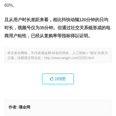
60%。
且从用户时长差距来看，相比抖快动辄120分钟的日均
时长，视频号仅为35分钟。但通过社交关系链形成的电
商用户粘性，已经从复购率等指标得以证明。
本文来自网络，不代表壤金网-科创共同体，人工智能＋”催生“向新力
立场，转载请注明出处：
http://www.rangjin.com/2226.html
169
赞
作者:
壤金网