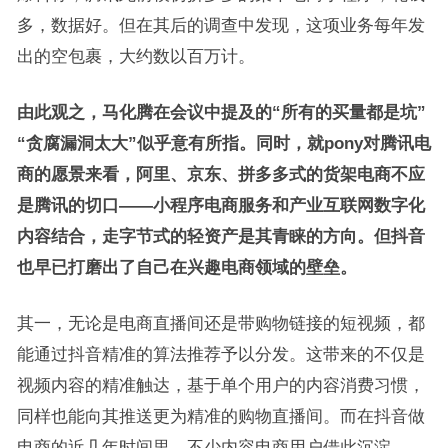
多，数据好。但在其后的调查中发现，这项业务每年发
出的空包裹，大约数以百万计。
由此观之，马化腾在会议中提及的“所有的买量都是坑”
“贪腐漏洞太大”似乎意有所指。同时，就pony对腾讯电
商的愿景来看，阿里、京东、拼多多式的货架电商不应
是腾讯的切口——小程序电商服务和产业互联网数字化
内容结合，走字节式的轻资产是其青睐的方向。但抖音
也早已打磨出了自己在兴趣电商领域的壁垒。
其一，无论是电商直播间还是带购物链接的短视频，都
能通过抖音精准的算法推荐予以分发。这带来的不仅是
视频内容的精准触达，基于单个用户的内容消费习惯，
同样也能向其推送更为精准的购物直播间。而在抖音做
电商的近几年时间里，不少内容电商用户借此沉淀。