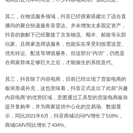
其二，在物流服务领域，抖音已经摸索搭建出了适合直
播间的聚合快递服务音需达。并未增加太多固定资产，
抖音的旗帜下已经聚拢了京东物流、顺丰、邮政等头部
玩家。且商家选用该服务，也能实在享受到按需送货、
优先转运、配送等增值服务。但这部分“内功”，仍然是
在商家群体足够巨大之后，才能催生的系统迭代。
其三，抖音除了内容电商，目前已经出现了货架电商的
板块形成补充，这也意味着，抖音正式走出了此前“兴趣
内容电商”的优势区域，意图通过工具型的货架电商板块
提升复购率，并为商家提供中心化的交易场。数据显
示，同比2021年6月，抖音商城访问PV增长了518%，
商城GMV同比增长了434%。