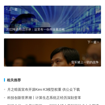
上一篇
2022年告别启示录：这里有一份商业墓志铭
下一篇
雷军赌上一切的战争
相关推荐
月之暗面宣布开源Kimi K3模型权重 供公众下载
科技创新世界潮丨计算生态系统正经历深刻变革