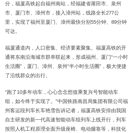
分，福厦高铁起自福州南站，经福建省莆田市、泉州
市、厦门市、漳州市，接入漳州站，线路全长277公
里，实现了福州至厦门、漳州最快分别55分钟、89分钟
可达。
福厦通道内，人口密集、经济要素聚集。福厦高铁的开
通将东南沿海城市群串联起来，形成福州、厦门“一小时
生活圈”，厦门、漳州、泉州“半小时生活圈”，极大便捷
了沿线群众的出行。
“跑了10多年动车，心心念念想值乘复兴号智能动车
组，如今终于实现了。”中国铁路南昌局集团有限公司福
州客运段列车长车艳雪告诉记者，福厦高铁安排由我国
自主研发的新一代高速智能动车组列车上线开行，列车
按照人机工程原理全面升级座椅、电动腿靠等，科技化