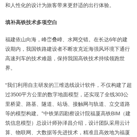
和人性化的设计为旅客带来更舒适的出行体验。
填补高铁技术多项空白
福建依山向海，峰峦叠嶂、水网交错。在长达6年的建
设期内，我国铁路建设者不断攻克近海强风环境下通行
高速列车的技术难题，保持我国高铁技术持续领跑世
界。
“我们利用自主研发的三维选线设计软件，不仅构建了超
过3500平方公里的数字地面模型，还实现了全线303公
里桥梁、路基、隧道、站场、接触网与轨道、立交道路
等的模型构建。”中铁第四勘察设计院福厦高铁BIM（建
筑信息模型）总设计师孙泽昌介绍，设计团队采用云计
算、物联网、大数据等先进技术，精准且高效地为福厦