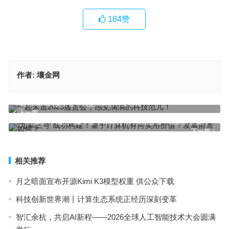
184
赞
作者:
壤金网
一起来逛2023服贸会，感受满满的科技范儿！
上一篇
“九章三号”成功构建！量子计算机有何实用价值？发展前景如何？
下一篇
相关推荐
月之暗面宣布开源Kimi K3模型权重 供公众下载
科技创新世界潮丨计算生态系统正经历深刻变革
智汇余杭，共启AI新程——2026全球人工智能技术大会圆满