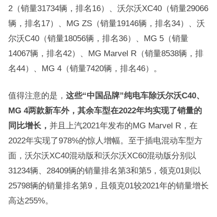
2（销量31734辆，排名16）、沃尔沃XC40（销量29066
辆，排名17）、MG ZS（销量19146辆，排名34）、沃
尔沃C40（销量18056辆，排名36）、MG 5（销量
14067辆，排名42）、MG Marvel R（销量8538辆，排
名44）、MG 4（销量7420辆，排名46）。
值得注意的是，
这些“中国品牌”纯电车除沃尔沃C40、
MG 4两款新车外，其余车型在2022年均实现了销量的
同比增长，
并且上汽2021年发布的MG Marvel R，在
2022年实现了978%的惊人增幅。至于插电混动车型方
面，沃尔沃XC40混动版和沃尔沃XC60混动版分别以
31234辆、28409辆的销量排名第3和第5，领克01则以
25798辆的销量排名第9，且领克01较2021年的销量增长
高达255%。