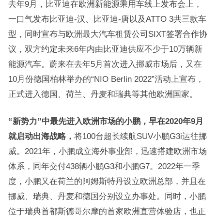
去年9月，比亚迪在欧洲新能源乘用车线上发布会上，
一口气发布比亚迪-汉、比亚迪-唐以及ATTO 3共三款车
型，同时宣布与欧洲最大汽车租赁公司SIXT签署合作协
议，双方约定未来6年内由比亚迪供应不少于10万辆新
能源汽车。蔚来在去年5月首次进入挪威市场后，又在
10月份德国柏林举办的“NIO Berlin 2022”活动上宣布，
正式进入德国、荷兰、丹麦和瑞典等其他欧洲国家。
“新势力”中最先进入欧洲市场的小鹏，早在2020年9月
就启动出海战略，
将100台超长续航SUV小鹏G3i运往挪
威。2021年，小鹏成立海外事业部，迅速搭建欧洲市场
体系，同年交付438辆小鹏G3和小鹏G7。2022年一季
度，小鹏又在荷兰的阿姆斯特丹设立欧洲总部，并且在
挪威、瑞典、丹麦和德国分别设立办事处。同时，小鹏
位于瑞典首都斯德哥尔摩的首家欧洲直营体验店，也正