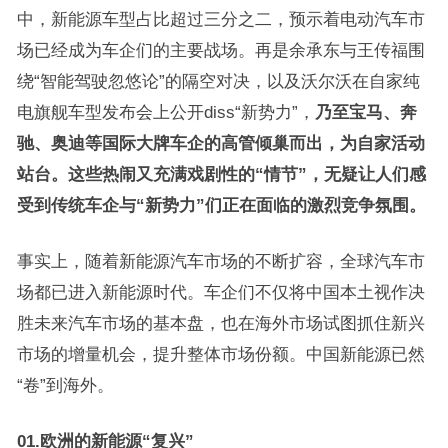
中，新能源车型占比超过三分之二，预示着电动汽车市
场已经成为车企们的主要战场。再是余承东与王传福围
绕“智能驾驶忽悠论”的隔空对决，以及沃尔沃在自家纯
电旗舰车型发布会上公开diss“新势力”，
乃至宝马、奔
驰、奥迪等国际大牌车企的高管倾巢而出，为自家活动
站台。这些热闹又充满戏剧性的“情节”，无疑让人们感
受到传统车企与“新势力”们正在面临的激烈竞争氛围。
事实上，随着新能源汽车市场的不断扩容，全球汽车市
场都已进入新能源时代。车企们不仅将中国本土视作决
胜未来汽车市场的基本盘，也在海外市场试图抓住新兴
市场的增量机会，提升整体市场份额。中国新能源已然
“卷”到海外。
01.欧洲的新能源“复兴”