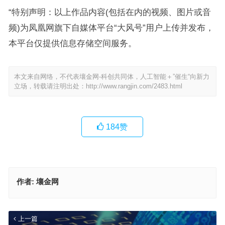
“特别声明：以上作品内容(包括在内的视频、图片或音
频)为凤凰网旗下自媒体平台“大风号”用户上传并发布，
本平台仅提供信息存储空间服务。
本文来自网络，不代表壤金网-科创共同体，人工智能＋”催生“向新力
立场，转载请注明出处：
http://www.rangjin.com/2483.html
184
赞
作者:
壤金网
上一篇