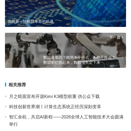
把握新一轮科技革命的机遇
下一篇
数据是谁的？能用来干什么，不能干什么？——
数据要想跑起来，数权须先定下来
相关推荐
月之暗面宣布开源Kimi K3模型权重 供公众下载
科技创新世界潮丨计算生态系统正经历深刻变革
智汇余杭，共启AI新程——2026全球人工智能技术大会圆满
举行