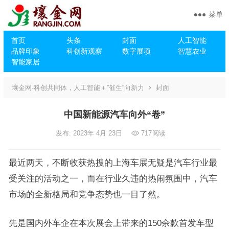
菜单
首页
头条
封面
人工智能
品牌印象
科创新观察
数字展项
智慧农业
智能家居
壤金网-科创共同体，人工智能＋”催生“向新力
封面
中国新能源汽车向外“卷”
发布: 2023年 4月 23日
717
阅读
最近两天，不断收获热搜的上海车展无疑是汽车行业最
受关注的活动之一，而在行业久违的热闹氛围中，汽车
市场的全新格局和竞争态势也一目了然。
先是国内外车企在本次展会上带来的150余款首发车型