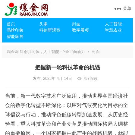
菜单
首页
头条
封面
人工智能
品牌印象
科创新观察
数字展项
智慧农业
智能家居
壤金网-科创共同体，人工智能＋”催生“向新力
封面
把握新一轮科技革命的机遇
发布: 2023年 4月 14日
797
阅读
当前，新一代数字技术广泛应用，推动世界各国经济社
会的数字化转型不断深化；以应对气候变化为目标的全
球倡议与行动，推动绿色低碳转型加速发展。从历史经
验看，重大科技革命和产业变革是推动国际格局大调整
的重要原因，一个国家把握由此产生的战略机遇，就能