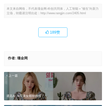
本文来自网络，不代表壤金网-科创共同体，人工智能＋”催生“向新力
立场，转载请注明出处：
http://www.rangjin.com/2405.html
189
赞
作者:
壤金网
上一篇
遇见AI 淘宝美女模特都慌了