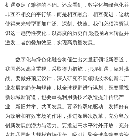
机遇奠定了难得的基础。还应看到，数字化与绿色化并
非互不相交的平行线，而是相互融合、相互促进，这就
使得未来转型更加广泛、深刻、快速。我们必须清醒认
识这一趋势性变化，以高度的历史自觉把握两大转型并
激发二者的叠加效应，实现高质量发展。
数字化与绿色化融合将催生出大量新领域新赛道，
我国必须高度重视，采取得力措施，把握机遇，应对挑
战。要做好顶层设计，深入研究不同领域技术创新与产
业发展的趋势与规律，以全球视野进行谋划，既要重视
新领域新赛道，也要重视利用新技术改造提升传统产
业，新旧并举、共同发展。要坚持双轮驱动，发挥好有
为政府和有效市场的作用，推进深层次改革，充分释放
创新发展的潜力与活力。要推进高水平对外开放，充分
发挥我国超大规模市场优势，吸引汇聚全球高端要素资