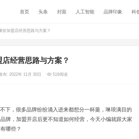
首页
头条
封面
人工智能
品牌印象
科
餐饮加盟店经营思路与方案？
盟店经营思路与方案？
发布: 2022年 11月 30日
519
阅读
不下，很多品牌纷纷涌入进来都想分一杯羹，琳琅满目的
择品牌，加盟开店后更不知道如何经营，今天小编就跟大家
法有哪些？