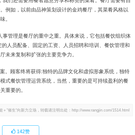
，我们还需要用餐者愿意分享和称赞的菜肴。餐厅需要有自
肴。例如，以前由品神策划设计的金鸡餐厅，其菜肴风格以
风味。
人事管理是餐厅的重中之重。具体来说，它包括餐饮组织体
定的人员配备、固定的工资、人员招聘和培训、餐饮管理和
餐厅未来复制和扩张的主要竞争力。
案。顾客终将获得
:独特的品牌文化和虚拟形象系统，独特
利模式餐饮管理运营系统，当然，重要的是可持续盈利的餐
至关重要的。
能＋”催生“向新力立场，转载请注明出处：
http://www.rangjin.com/1514.html
142
赞