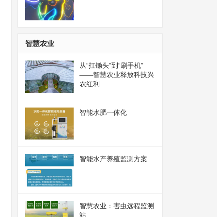
智慧农业
从“扛锄头”到“刷手机”
——智慧农业释放科技兴
农红利
智能水肥一体化
智能水产养殖监测方案
智慧农业：害虫远程监测
站