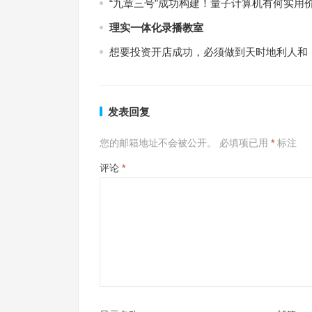
“九章三号”成功构建！量子计算机有何实用
理实一体化录播教室
想要投资开店成功，必须做到天时地利人和
发表回复
您的邮箱地址不会被公开。
必填项已用
*
标注
评论
*