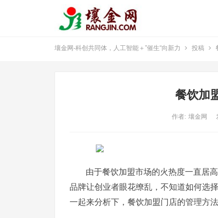
壤金网-科创共同体，人工智能＋”催生“向新力
投稿
餐饮加
作者:
壤金网
由于餐饮加盟市场的火热度一直居高
品牌让创业者眼花缭乱，不知道如何选
一起来分析下，餐饮加盟门店的管理方