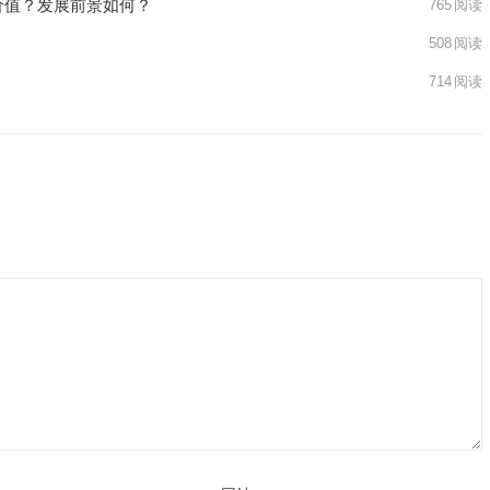
价值？发展前景如何？
765
阅读
508
阅读
714
阅读