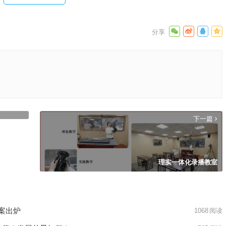
下一篇
理实一体化录播教室
案出炉
1068
阅读