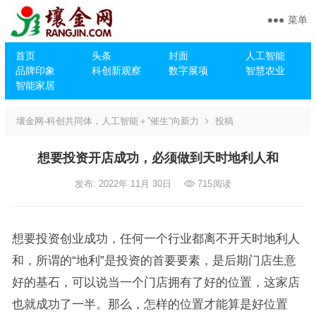
菜单
首页
头条
封面
人工智能
品牌印象
科创新观察
数字展项
智慧农业
智能家居
壤金网-科创共同体，人工智能＋”催生“向新力
投稿
想要投资开店成功，必须做到天时地利人和
发布: 2022年 11月 30日
715
阅读
想要投资创业成功，任何一个行业都离不开天时地利人
和，所谓的“地利”是投资的首要要素，是后期门店生意
好的基石，可以说当一个门店拥有了好的位置，这家店
也就成功了一半。那么，怎样的位置才能算是好位置