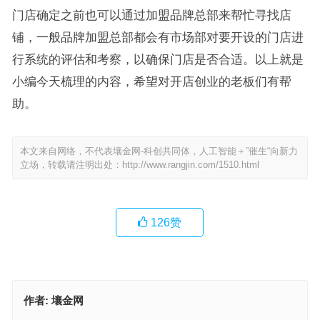
门店确定之前也可以通过加盟品牌总部来帮忙寻找店
铺，一般品牌加盟总部都会有市场部对要开设的门店进
行系统的评估和考察，以确保门店是否合适。以上就是
小编今天梳理的内容，希望对开店创业的老板们有帮
助。
本文来自网络，不代表壤金网-科创共同体，人工智能＋”催生“向新力
立场，转载请注明出处：
http://www.rangjin.com/1510.html
126
赞
作者:
壤金网