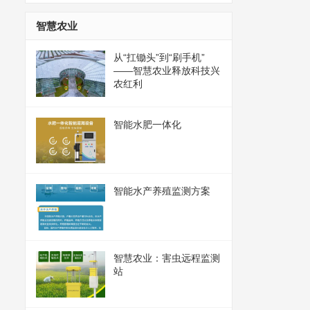
智慧农业
从“扛锄头”到“刷手机”
——智慧农业释放科技兴
农红利
智能水肥一体化
智能水产养殖监测方案
智慧农业：害虫远程监测
站