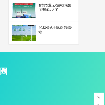
智慧农业无线数据采集、
灌溉解决方案
4G型管式土壤墒情监测
站
圈