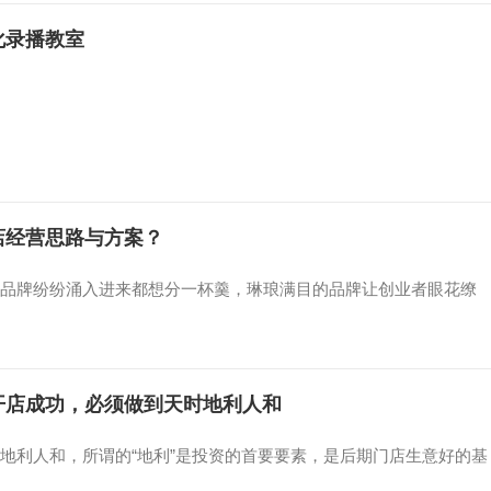
化录播教室
店经营思路与方案？
品牌纷纷涌入进来都想分一杯羹，琳琅满目的品牌让创业者眼花缭
开店成功，必须做到天时地利人和
地利人和，所谓的“地利”是投资的首要要素，是后期门店生意好的基