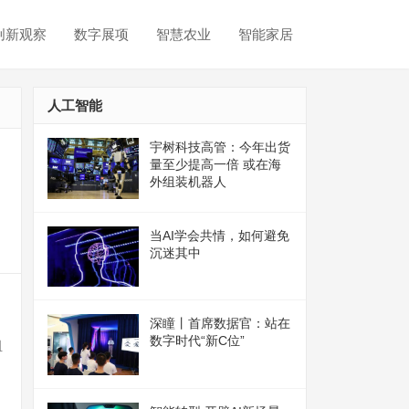
创新观察
数字展项
智慧农业
智能家居
人工智能
宇树科技高管：今年出货
量至少提高一倍 或在海
外组装机器人
当AI学会共情，如何避免
沉迷其中
深瞳丨首席数据官：站在
数字时代“新C位”
组