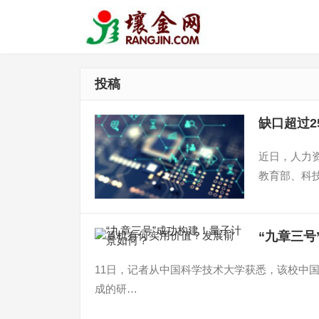
投稿
缺口超过2
近日，人力
教育部、科
“九章三
11日，记者从中国科学技术大学获悉，该校中
成的研…