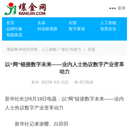
菜单
首页
头条
封面
人工智能
品牌印象
科创新观察
数字展项
智慧农业
智能家居
壤金网-科创共同体，人工智能＋”催生“向新力
封面
以“网”链接数字未来——业内人士热议数字产业变革
动力
发布: 2023年 6月 21日
817
阅读
新华社长沙6月19日电题：以“网”链接数字未来——业内
人士热议数字产业变革动力
新华社记者谢樱、白田田