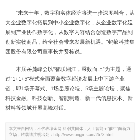
“未来十年，数字和实体经济将进一步深度融合，从
大企业数字化拓展到中小企业数字化，从企业数字化延
展到产业协作数字化，从数字内容结合创造数字产品到
创新实物商品，给全社会带来发展新机遇。”蚂蚁科技集
团股份有限公司董事长井贤栋说。
本届岳麓峰会以“智联湘江，乘数而上”为主题，通
过“1+1+5”模式全面覆盖数字经济发展上中下游产业
链，即1场开幕式、1场岳麓论坛、5场主题论坛，聚焦
科技金融、科技创新、智能制造、新一代信息技术、新
材料等领域开展高峰对话。
本文来自网络，不代表壤金网-科创共同体，人工智能＋”催生“向新力
立场，转载请注明出处：
http://www.rangjin.com/2572.html