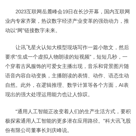
2023互联网岳麓峰会19日在长沙开幕，国内互联网
业内专家齐聚，热议数字经济产业变革的强劲动力，推
动以“网”链接数字未来。
让讯飞星火认知大模型现场写作一篇小散文，然后
要求“生成一个虚拟人物朗读的短视频”，短短几秒，一
个穿着古风服饰的可爱女主播出现，音乐和背景图片随
语音内容自动变换，主播朗读的表情、动作、语态生动
自然。此外，在逻辑推理、数学计算等各个方面，AI表
现出的强大处理运用能力也让人惊叹。
“通用人工智能正改变着人们的生产生活方式，要积
极探索通用人工智能的更多潜在应用路径。”科大讯飞股
份有限公司董事长刘庆峰说。