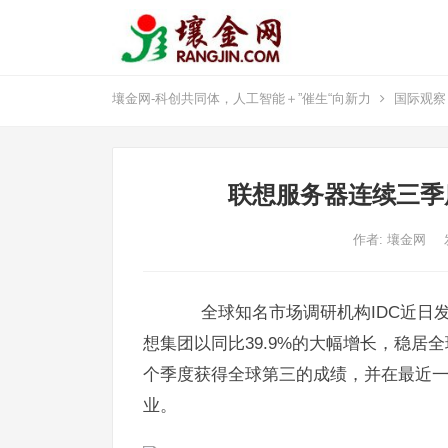
壤金网-科创共同体，人工智能＋”催生“向新力
国际观察
联想服务器连续三季
作者:
壤金网
全球知名市场调研机构IDC近日发布
想集团以同比39.9%的大幅增长，稳居
个季度获得全球第三的成绩，并在最近
业。