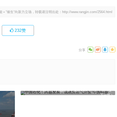
能＋”催生“向新力立场，转载请注明出处：
http://www.rangjin.com/2564.html
232
赞
中国石化：跨越发展，成就页岩气开发“中国样板”
下一篇