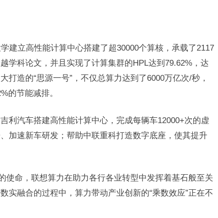
立高性能计算中心搭建了超30000个算核，承载了2117
学科论文，并且实现了计算集群的HPL达到79.62%，达
打造的“思源一号”，不仅总算力达到了6000万亿次/秒，
2%的节能减排。
汽车搭建高性能计算中心，完成每辆车12000+次的虚
据、加速新车研发；帮助中联重科打造数字底座，使其提升
的使命，联想算力在助力各行各业转型中发挥着基石般至关
数实融合的过程中，算力带动产业创新的“乘数效应”正在不