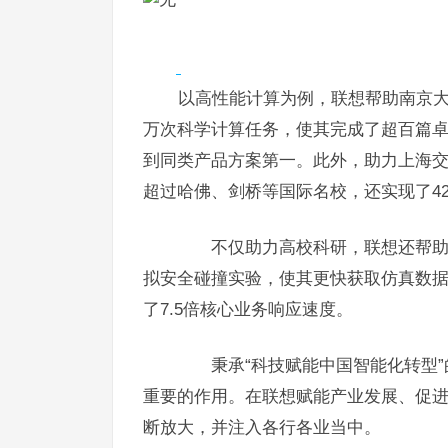
以高性能计算为例，联想帮助南京大学建
万次科学计算任务，使其完成了超百篇卓越
到同类产品方案第一。此外，助力上海交大
超过哈佛、剑桥等国际名校，还实现了4
不仅助力高校科研，联想还帮助吉利
拟安全碰撞实验，使其更快获取仿真数
了7.5倍核心业务响应速度。
秉承“科技赋能中国智能化转型”
重要的作用。在联想赋能产业发展、促进
断放大，并注入各行各业当中。