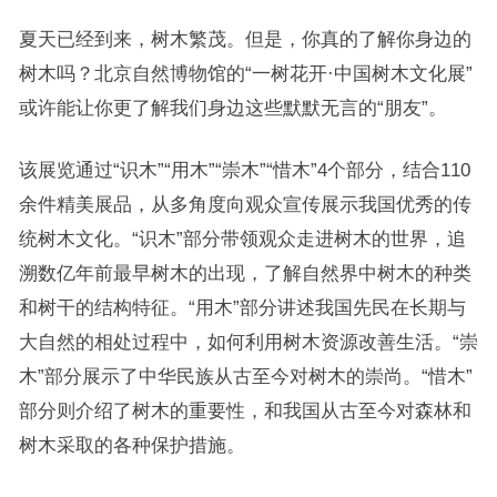
夏天已经到来，树木繁茂。但是，你真的了解你身边的
树木吗？北京自然博物馆的“一树花开·中国树木文化展”
或许能让你更了解我们身边这些默默无言的“朋友”。
该展览通过“识木”“用木”“崇木”“惜木”4个部分，结合110
余件精美展品，从多角度向观众宣传展示我国优秀的传
统树木文化。“识木”部分带领观众走进树木的世界，追
溯数亿年前最早树木的出现，了解自然界中树木的种类
和树干的结构特征。“用木”部分讲述我国先民在长期与
大自然的相处过程中，如何利用树木资源改善生活。“崇
木”部分展示了中华民族从古至今对树木的崇尚。“惜木”
部分则介绍了树木的重要性，和我国从古至今对森林和
树木采取的各种保护措施。