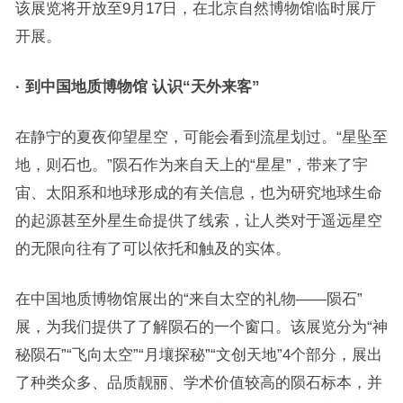
该展览将开放至9月17日，在北京自然博物馆临时展厅
开展。
· 到中国地质博物馆 认识“天外来客”
在静宁的夏夜仰望星空，可能会看到流星划过。“星坠至
地，则石也。”陨石作为来自天上的“星星”，带来了宇
宙、太阳系和地球形成的有关信息，也为研究地球生命
的起源甚至外星生命提供了线索，让人类对于遥远星空
的无限向往有了可以依托和触及的实体。
在中国地质博物馆展出的“来自太空的礼物——陨石”
展，为我们提供了了解陨石的一个窗口。该展览分为“神
秘陨石”“飞向太空”“月壤探秘”“文创天地”4个部分，展出
了种类众多、品质靓丽、学术价值较高的陨石标本，并