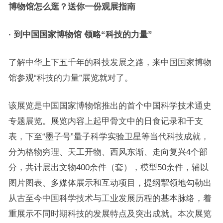
博物馆怎么逛？送你一份观展指南
· 到中国国家博物馆 领略“科技的力量”
了解中华上下五千年的科技发展之路，来中国国家博物
馆参观“科技的力量”展览就对了。
该展览是中国国家博物馆推出的首个中国科学技术通史
专题展览。展览内容上起甲骨文中的日食记录和干支
表，下至“墨子号”量子科学实验卫星等当代科技成就，
分为格物穷理、天工开物、西风东渐、走向复兴4个部
分，共计展出文物400余件（套），模型50余件，辅以
图片图表、多媒体展示和互动项目，提纲挈领地勾勒出
从古至今中国科学技术与工业发展历程的基本脉络，着
重展示不同时期科技的发展特点及突出成就。本次展览