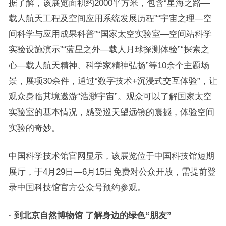
据了解，该展览面积约2000平方米，包含“星海之路—
载人航天工程及空间应用系统发展历程”“宇宙之理—空
间科学与应用成果科普”“国家太空实验室—空间站科学
实验设施演示”“蓝星之外—载人月球探测体验”“探索之
心—载人航天精神、科学家精神弘扬”等10余个主题场
景，展项30余件，通过“数字技术+沉浸式交互体验”，让
观众身临其境遨游“浩渺宇宙”。观众可以了解国家太空
实验室的基本情况，感受巡天望远镜的震撼，体验空间
实验的奇妙。
中国科学技术馆官网显示，该展览位于中国科技馆短期
展厅，于4月29日—6月15日免费对公众开放，需提前登
录中国科技馆官方公众号预约参观。
· 到北京自然博物馆 了解身边的绿色“朋友”