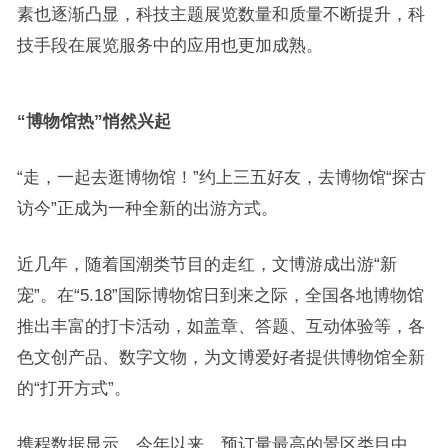
素也逐渐凸显，科技主题展览数量和质量不断提升，科
技手段在展览服务中的应用也更加成熟。
“博物馆热”悄然兴起
“走，一起去逛博物馆！”约上三五好友，去博物馆“探古
访今”正成为一种全新的出游方式。
近几年，随着国潮类节目的走红，文博游成出游“新
宠”。在“5.18”国际博物馆日到来之际，全国各地博物馆
推出丰富的打卡活动，如盖章、答题、互动体验等，各
色文创产品、数字文物，为文博爱好者提供博物馆全新
的“打开方式”。
携程数据显示，今年以来，预订量最高的景区类目中，