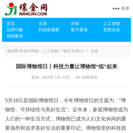
菜单
首页
头条
封面
人工智能
品牌印象
科创新观察
数字展项
智慧农业
智能家居
壤金网-科创共同体，人工智能＋”催生“向新力
头条
国际博物馆日丨科技力量让博物馆“炫”起来
发布: 2023年 5月 23日
1648
阅读
5月18日是国际博物馆日，今年博物馆日的主题为：“博
物馆、可持续性与美好生活”。近年来，参观博物馆成为
人们的一种生活方式，博物馆已成为人们文化休闲的重
要场所和追求美好生活的重要印记。博物馆里的科技因