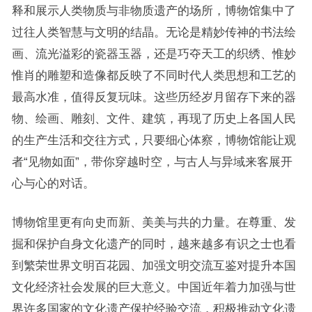
释和展示人类物质与非物质遗产的场所，博物馆集中了
过往人类智慧与文明的结晶。无论是精妙传神的书法绘
画、流光溢彩的瓷器玉器，还是巧夺天工的织绣、惟妙
惟肖的雕塑和造像都反映了不同时代人类思想和工艺的
最高水准，值得反复玩味。这些历经岁月留存下来的器
物、绘画、雕刻、文件、建筑，再现了历史上各国人民
的生产生活和交往方式，只要细心体察，博物馆能让观
者“见物如面”，带你穿越时空，与古人与异域来客展开
心与心的对话。
博物馆里更有向史而新、美美与共的力量。在尊重、发
掘和保护自身文化遗产的同时，越来越多有识之士也看
到繁荣世界文明百花园、加强文明交流互鉴对提升本国
文化经济社会发展的巨大意义。中国近年着力加强与世
界许多国家的文化遗产保护经验交流，积极推动文化遗