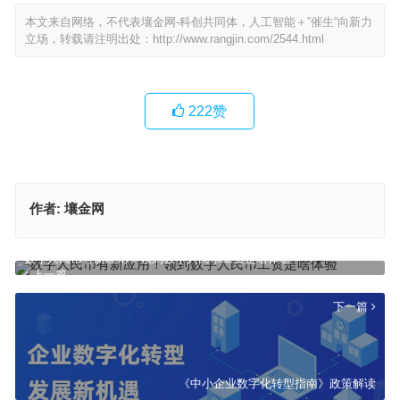
本文来自网络，不代表壤金网-科创共同体，人工智能＋”催生“向新力
立场，转载请注明出处：
http://www.rangjin.com/2544.html
222
赞
作者:
壤金网
数字人民币有新应用！领到数字人民币工资是啥体验
上一篇
下一篇
《中小企业数字化转型指南》政策解读