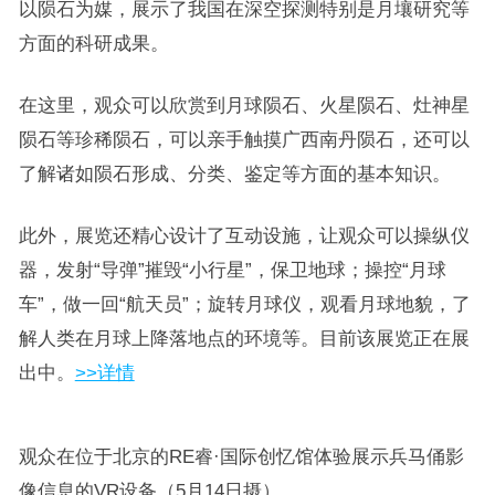
以陨石为媒，展示了我国在深空探测特别是月壤研究等
方面的科研成果。
在这里，观众可以欣赏到月球陨石、火星陨石、灶神星
陨石等珍稀陨石，可以亲手触摸广西南丹陨石，还可以
了解诸如陨石形成、分类、鉴定等方面的基本知识。
此外，展览还精心设计了互动设施，让观众可以操纵仪
器，发射“导弹”摧毁“小行星”，保卫地球；操控“月球
车”，做一回“航天员”；旋转月球仪，观看月球地貌，了
解人类在月球上降落地点的环境等。目前该展览正在展
出中。
>>详情
观众在位于北京的RE睿·国际创忆馆体验展示兵马俑影
像信息的VR设备（5月14日摄）。