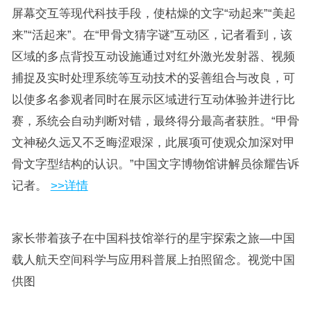
屏幕交互等现代科技手段，使枯燥的文字“动起来”“美起
来”“活起来”。在“甲骨文猜字谜”互动区，记者看到，该
区域的多点背投互动设施通过对红外激光发射器、视频
捕捉及实时处理系统等互动技术的妥善组合与改良，可
以使多名参观者同时在展示区域进行互动体验并进行比
赛，系统会自动判断对错，最终得分最高者获胜。“甲骨
文神秘久远又不乏晦涩艰深，此展项可使观众加深对甲
骨文字型结构的认识。”中国文字博物馆讲解员徐耀告诉
记者。
>>详情
家长带着孩子在中国科技馆举行的星宇探索之旅—中国
载人航天空间科学与应用科普展上拍照留念。视觉中国
供图