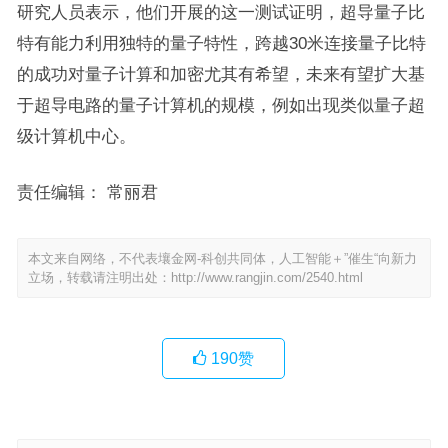
研究人员表示，他们开展的这一测试证明，超导量子比
特有能力利用独特的量子特性，跨越30米连接量子比特
的成功对量子计算和加密尤其有希望，未来有望扩大基
于超导电路的量子计算机的规模，例如出现类似量子超
级计算机中心。
责任编辑： 常丽君
本文来自网络，不代表壤金网-科创共同体，人工智能＋”催生“向新力
立场，转载请注明出处：
http://www.rangjin.com/2540.html
190
赞