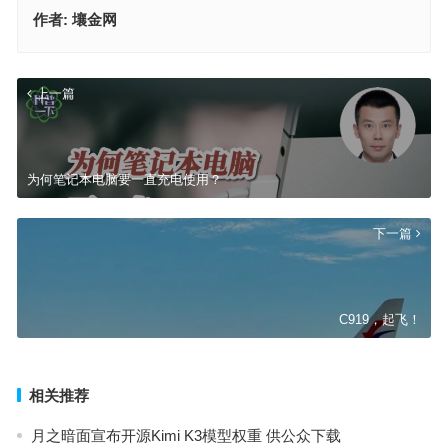
作者:
壤金网
上一篇
为何笔记本电脑要一直充电使用？
下一篇
C919，起飞！
相关推荐
月之暗面宣布开源Kimi K3模型权重 供公众下载