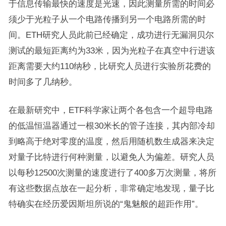
于信息传输最快的速度是光速，因此测量所需的时间必
须少于光粒子从一个电路传播到另一个电路所需的时
间。ETH研究人员此前已经确定，成功进行无漏洞贝尔
测试的最短距离约为33米，因为光粒子在真空中行进该
距离需要大约110纳秒，比研究人员进行实验所花费的
时间多了几纳秒。
在最新研究中，ETF科学家让两个各包含一个超导电路
的低温恒温器通过一根30米长的管子连接，其内部冷却
到略高于绝对零度的温度，然后用随机数生成器来决定
对量子比特进行何种测量，以避免人为偏差。研究人员
以每秒12500次测量的速度进行了400多万次测量，将所
有这些数据点放在一起分析，非常确定地发现，量子比
特确实在经历爱因斯坦所说的“鬼魅般的超距作用”。