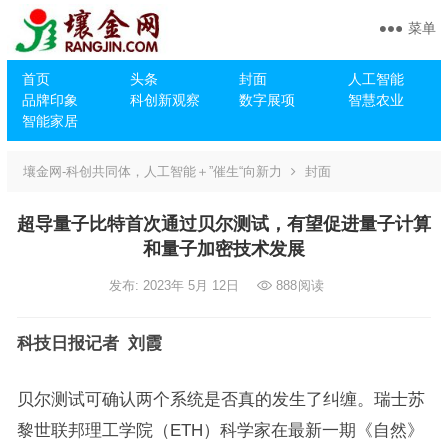
菜单
首页
头条
封面
人工智能
品牌印象
科创新观察
数字展项
智慧农业
智能家居
壤金网-科创共同体，人工智能＋”催生“向新力
封面
超导量子比特首次通过贝尔测试，有望促进量子计算
和量子加密技术发展
发布: 2023年 5月 12日
888
阅读
科技日报记者 刘霞
贝尔测试可确认两个系统是否真的发生了纠缠。瑞士苏
黎世联邦理工学院（ETH）科学家在最新一期《自然》