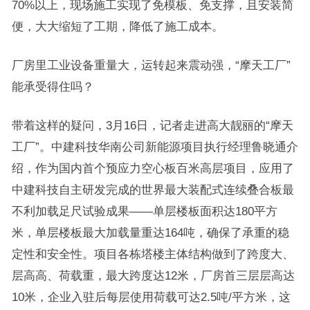
70%以上，现场施工实现了免模板、免支撑，且安装简
便，大大缩短了工期，降低了施工成本。
厂房里工业设备重量大，运转起来震动强，“摩天工厂”
能承受得住吗？
带着这样的疑问，3月16日，记者走进高大靓丽的“摩天
工厂”。中建科技华南公司新能源项目执行经理鲁晓通介
绍，作为国内首个预应力空心板百米高层项目，应用了
中建科技自主研发完成的世界最大装配式连续叠合板最
不利加载足尺试验成果——单层楼板面积达180平方
米，单层楼板最大加载量重达164吨，确保了承重的稳
定性和安全性。项目各栋塔楼主体结构做到了跨度大、
层高高、荷载重，最大跨度达12米，厂房首三层层高达
10米，企业入驻后每层使用荷载可达2.5吨/平方米，这