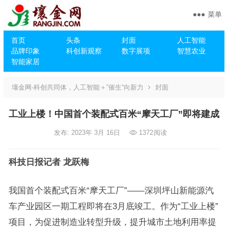
菜单
首页
头条
封面
人工智能
品牌印象
科创新观察
数字展项
智慧农业
智能家居
壤金网-科创共同体，人工智能＋”催生“向新力
封面
工业上楼！中国首个装配式百米“摩天工厂”即将建成
发布: 2023年 3月 16日
1372
阅读
科技日报记者 龙跃梅
我国首个装配式百米“摩天工厂”——深圳坪山新能源汽
车产业园区一期工程即将在3月底竣工。作为“工业上楼”
项目，为促进制造业转型升级，提升城市土地利用率提