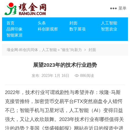
菜单
首页
头条
封面
人工智能
品牌印象
科创新观察
数字展项
智慧农业
智能家居
壤金网-科创共同体，人工智能＋”催生“向新力
封面
展望2023年的技术行业趋势
发布: 2023年 1月 16日
886
阅读
2022年，技术行业可谓戏剧性与希望并存：埃隆·马斯
克接管推特，加密货币交易平台FTX突然崩盘令人错愕
不已；智能手机与卫星对话，人工智能（AI）变得日益
强大，又让人欢欣鼓舞。2023年技术行业有哪些值得关
注的趋势？美国《华盛顿邮报》网站在近日的报道中进