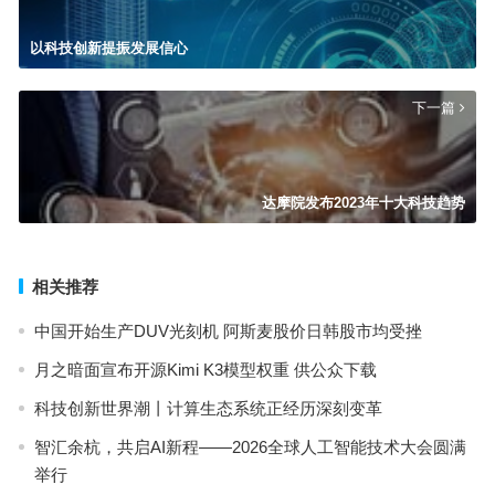
以科技创新提振发展信心
下一篇
达摩院发布2023年十大科技趋势
相关推荐
中国开始生产DUV光刻机 阿斯麦股价日韩股市均受挫
月之暗面宣布开源Kimi K3模型权重 供公众下载
科技创新世界潮丨计算生态系统正经历深刻变革
智汇余杭，共启AI新程——2026全球人工智能技术大会圆满
举行