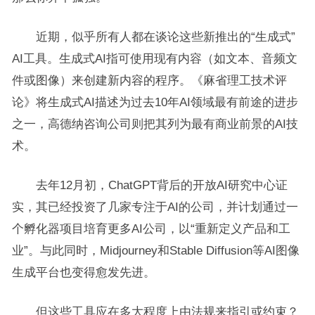
近期，似乎所有人都在谈论这些新推出的“生成式”
AI工具。生成式AI指可使用现有内容（如文本、音频文
件或图像）来创建新内容的程序。《麻省理工技术评
论》将生成式AI描述为过去10年AI领域最有前途的进步
之一，高德纳咨询公司则把其列为最有商业前景的AI技
术。
去年12月初，ChatGPT背后的开放AI研究中心证
实，其已经投资了几家专注于AI的公司，并计划通过一
个孵化器项目培育更多AI公司，以“重新定义产品和工
业”。与此同时，Midjourney和Stable Diffusion等AI图像
生成平台也变得愈发先进。
但这些工具应在多大程度上由法规来指引或约束？