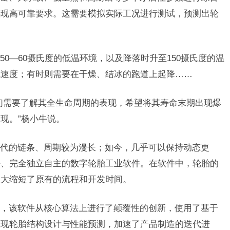
实现高可靠要求。这需要模拟实际工况进行测试，预测出轮
0—60摄氏度的低温环境，以及降落时升至150摄氏度的温
飞速度；有时则需要在干燥、结冰的跑道上起降……
们需要了解其全生命周期的表现，希望将其寿命末期出现爆
现。”杨小牛说。
代的链条、周期较为漫长；如今，几乎可以保持动态更
法、完全独立自主的数字轮胎工业软件。在软件中，轮胎的
大大缩短了原有的流程和开发时间。
，该软件从核心算法上进行了颠覆性的创新，使用了基于
实现轮胎结构设计与性能预测，加速了产品制造的迭代进