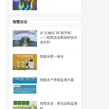
智慧农业
从“扛锄头”到“刷手机”
——智慧农业释放科技兴
农红利
智能水肥一体化
智能水产养殖监测方案
智慧农业：害虫远程监测
站