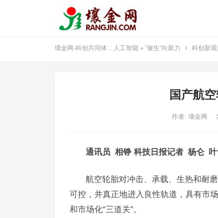
壤金网-科创共同体，人工智能＋”催生“向新力
科创新观
国产航空
作者:
壤金网
通讯员 相铮 科技日报记者 杨仑 叶
航空轮胎对冲击、承载、生热和耐磨
可控，并真正地进入良性轨道，具有市
和市场化“三道关”。