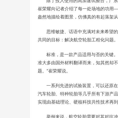
除了投入使用的高加速试验台，广东
崔荣耀向记者介绍了每一处场地的功用
盎然地描绘着图景，仿佛真的有起落架
思维敏捷、话语中充满对未来希望的
共同的目标：解决航空轮胎工程化问题
标准，是一款产品适用与否的关键。
准大多由国外材料翻译而来，知其然却不
题。”崔荣耀说。
一系列先进的试验装置，可以还原在
汽车轮胎、特种轮胎等几乎所有下游产
实现由基础理论、硬核科技共性技术再
举例来说，航空轮胎需要对其对抗冲