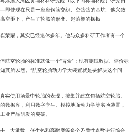
粤港澳大湾区黄埔材料研究院（以下简称埔材院）研究员
——即使现在只是一座座钢筋交织、空荡荡的基坑。他兴致
从高空砸下，产生了轮胎的形变、起落架的摆振。
崔荣耀，其实已经退休多年。他与众多科研工作者有一个
。
但航空轮胎的标准就像一个“盲盒”：现有测试数据、评价标
知其所以然。“航空轮胎动力学大装置就是要解决这个问
真实使用场景中轮胎的表现，搜集并建立包括航空轮胎、
品的数据库，利用数字孪生、模拟地面动力学等实验装置，
到工业产品研发的突破。
击、大承载、低生热和高耐磨等多个矛盾性参数进行综合