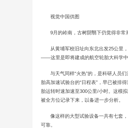
视觉中国供图
9月的岭南，古树阴翳下仍觉得非常
从黄埔军校旧址向东北出发25公里
——这里是即将建成的航空轮胎大科学
与天气同样“火热”的，是科研人员
胎高加速试验台的“日程表”，早已被排
胎运转时速加速至300公里/小时。这
被全方位记录下来，以备进一步分析。
像这样的大型试验设备一共有七套，
可靠。