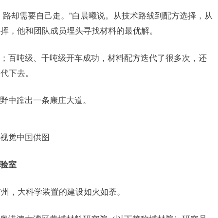
，路却需要自己走。”白晨曦说。从技术路线到配方选择，从
一挥，他和团队成员埋头寻找材料的最优解。
；百吨级、千吨级开车成功，材料配方迭代了很多次，还
迭代下去。
野中蹚出一条康庄大道。
视觉中国供图
验室
的广州，大科学装置的建设如火如荼。