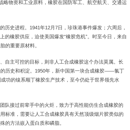
的战略物资和工业原料，橡胶在国防军工、航空航天、交通运
历史进程。1941年12月7日，珍珠港事件爆发；六周后，
以上的橡胶供应，迫使美国爆发“橡胶危机”。时至今日，来自
轮胎的重要原材料。
、自主可控的目标，则非人工合成橡胶这个办法莫属。长
的历史和积淀。1950年，新中国第一块合成橡胶——氯丁
研制成功的镍系顺丁橡胶生产技术，至今仍处于世界领先水
团队接过前辈手中的火炬，致力于高性能仿生合成橡胶的
使用标准，需要让人工合成橡胶具有天然顶级烟片胶类似的
特殊的方法嵌入蛋白质和磷脂。