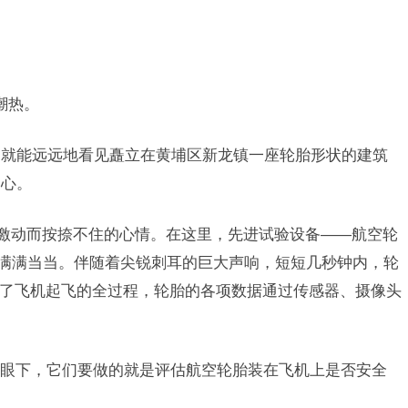
潮热。
，就能远远地看见矗立在黄埔区新龙镇一座轮胎形状的建筑
中心。
们激动而按捺不住的心情。在这里，先进试验设备——航空轮
得满满当当。伴随着尖锐刺耳的巨大声响，短短几秒钟内，轮
模拟了飞机起飞的全过程，轮胎的各项数据通过传感器、摄像头
眼下，它们要做的就是评估航空轮胎装在飞机上是否安全