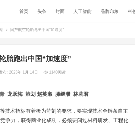
首页
头条
封面
人工智能
品牌印象
科
察
国产航空轮胎跑出中国“加速度”
轮胎跑出中国“加速度”
发布: 2023年 1月 14日
1140
阅读
青 龙跃梅 策划 赵英淑 滕继濮 林莉君
等技术指标有着极为苛刻的要求，要实现技术全链条自主
场竞争力，获得商业化成功，必须要闯过材料研发、工程化