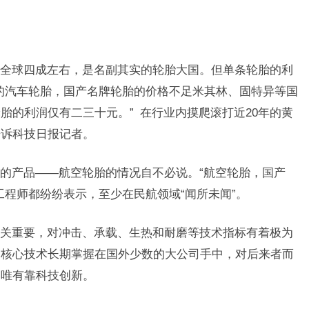
全球四成左右，是名副其实的轮胎大国。但单条轮胎的利
的汽车轮胎，国产名牌轮胎的价格不足米其林、固特异等国
胎的利润仅有二三十元。” 在行业内摸爬滚打近20年的黄
告诉科技日报记者。
的产品——航空轮胎的情况自不必说。“航空轮胎，国产
工程师都纷纷表示，至少在民航领域“闻所未闻”。
关重要，对冲击、承载、生热和耐磨等技术指标有着极为
的核心技术长期掌握在国外少数的大公司手中，对后来者而
，唯有靠科技创新。