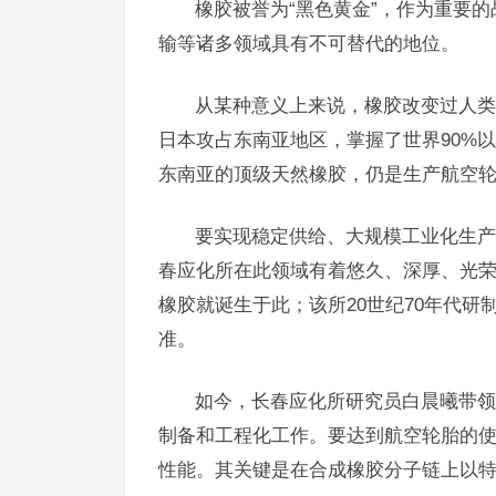
橡胶被誉为“黑色黄金”，作为重要
输等诸多领域具有不可替代的地位。
从某种意义上来说，橡胶改变过人类的
日本攻占东南亚地区，掌握了世界90%
东南亚的顶级天然橡胶，仍是生产航空
要实现稳定供给、大规模工业化生产
春应化所在此领域有着悠久、深厚、光荣
橡胶就诞生于此；该所20世纪70年代
准。
如今，长春应化所研究员白晨曦带领
制备和工程化工作。要达到航空轮胎的
性能。其关键是在合成橡胶分子链上以