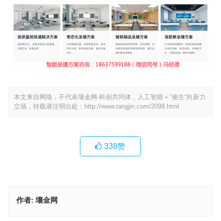
本文来自网络，不代表壤金网-科创共同体，人工智能＋”催生“向新力
立场，转载请注明出处：
http://www.rangjin.com/2099.html
338
赞
作者:
壤金网