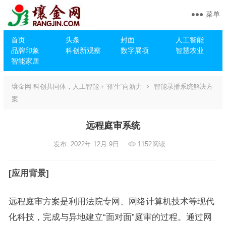
菜单
首页
头条
封面
人工智能
品牌印象
科创新观察
数字展项
智慧农业
智能家居
壤金网-科创共同体，人工智能＋”催生“向新力
智能录播系统解决方
案
远程庭审系统
发布: 2022年 12月 9日
1152
阅读
[应用背景]
远程庭审方案是利用法院专网、网络计算机技术等现代
化科技，完成与异地建立“面对面”庭审的过程。通过网