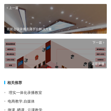
上一篇
视频会议录播直播平台解决方案
下一篇
庭审录播
相关推荐
理实一体化录播教室
电商教学.自媒体
微课 .晒课 . 云课教学