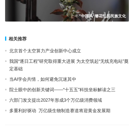
“中国风”簪花弘扬民族文化
相关推荐
北京首个太空算力产业创新中心成立
我国“逐日工程”研究取得重大进展 为太空筑起“无线充电站”奠
定基础
当AI学会共情，如何避免沉迷其中
院士眼中的创新关键词——“十五五”科技坐标解读之三
六部门发文提出2027年形成3个万亿级消费领域
多重利好驱动 万亿级生物制造赛道将迎黄金发展期