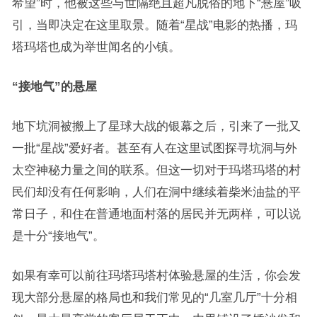
希望”时，他被这些与世隔绝且超凡脱俗的地下“悬屋”吸
引，当即决定在这里取景。随着“星战”电影的热播，玛
塔玛塔也成为举世闻名的小镇。
“接地气”的悬屋
地下坑洞被搬上了星球大战的银幕之后，引来了一批又
一批“星战”爱好者。甚至有人在这里试图探寻坑洞与外
太空神秘力量之间的联系。但这一切对于玛塔玛塔的村
民们却没有任何影响，人们在洞中继续着柴米油盐的平
常日子，和住在普通地面村落的居民并无两样，可以说
是十分“接地气”。
如果有幸可以前往玛塔玛塔村体验悬屋的生活，你会发
现大部分悬屋的格局也和我们常见的“几室几厅”十分相