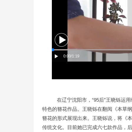
在辽宁沈阳市，“95后”王晓铄运
特色的簪花作品。王晓铄在翻阅《本草
簪花的形式展现出来。王晓铄说，将《
传统文化。目前她已完成六七款作品，