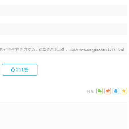
能＋”催生“向新力立场，转载请注明出处：
http://www.rangjin.com/1577.html
211
赞