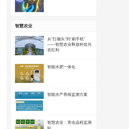
智慧农业
从“扛锄头”到“刷手机”
——智慧农业释放科技兴
农红利
智能水肥一体化
智能水产养殖监测方案
智慧农业：害虫远程监测
站