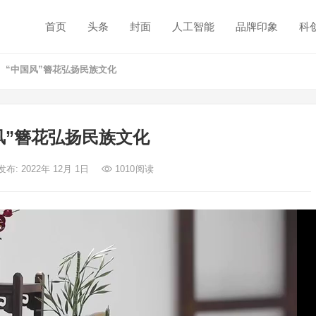
首页
头条
封面
人工智能
品牌印象
科
“中国风”簪花弘扬民族文化
风”簪花弘扬民族文化
发布: 2022年 12月 1日
1010
阅读