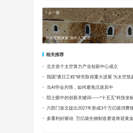
上一篇
在突尼斯体验“洞中人”生活
相关推荐
北京首个太空算力产业创新中心成立
我国“逐日工程”研究取得重大进展 为太空筑
当AI学会共情，如何避免沉迷其中
院士眼中的创新关键词——“十五五”科技坐
六部门发文提出2027年形成3个万亿级消费
多重利好驱动 万亿级生物制造赛道将迎黄