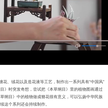
用缠花、绒花以及造花液等工艺，制作出一系列具有“中国风”
纲目》时突发奇想，尝试把《本草纲目》里的植物图画通过
本草纲目》中的植物做成簪花很有意义，可以弘扬中华民族
后续这个系列还会持续制作。