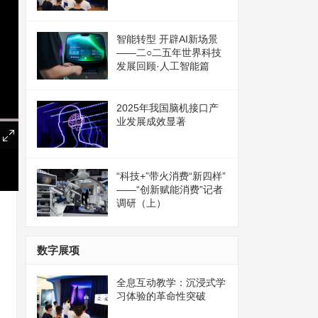
智能转型 开辟AI新场景
——二○二五年世界科技
发展回顾·人工智能篇
2025年我国脑机接口产
业发展成效显著
“科技+”带火消费“新四样”
——“创新赋能消费”记者
调研（上）
数字展项
全息互动教学：沉浸式学
习体验的革命性突破