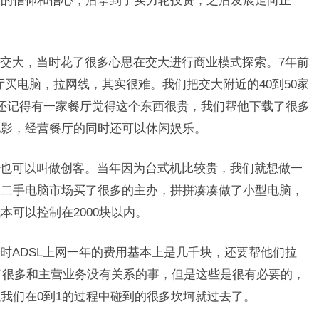
够的信仰和信心，后拿到了实力轮投资，之后发展走向正
交大，当时花了很多心思在交大进行商业模式探索。7年前
厅买电脑，拉网线，其实很难。我们把交大附近的40到50家
还记得有一家餐厅觉得这个东西很贵，我们帮他下载了很多
电影，经营餐厅的同时还可以休闲娱乐。
也可以叫做创客。当年因为台式机比较贵，我们就想做一
的二手电脑市场买了很多的主办，拼拼凑凑做了小型电脑，
可以控制在2000块以内。
时ADSL上网一年的费用基本上是几千块，还要帮他们拉
做了很多和主营业务没有关系的事，但是这些是很有必要的，
我们在0到1的过程中碰到的很多坎坷就过去了。