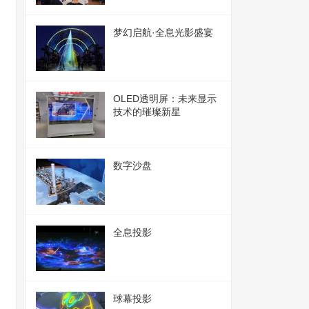
梦幻启航·全息光影盛宴
OLED透明屏：未来显示
技术的璀璨新星
数字沙盘
全息投影
球幕投影