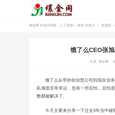
壤金网-科创共同体，人工智能＋”催生“向新力
策源地
饿了么CEO张
作者:
壤金网
饿了么从早的创业型公司到现在业务覆
队感觉非常幸运，也有一些后怕，后怕
数都被解决了。
今天主要来分享一下过去5年当中碰