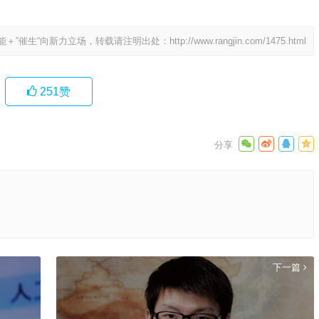
能＋”催生“向新力立场，转载请注明出处：
http://www.rangjin.com/1475.html
251
赞
下一篇