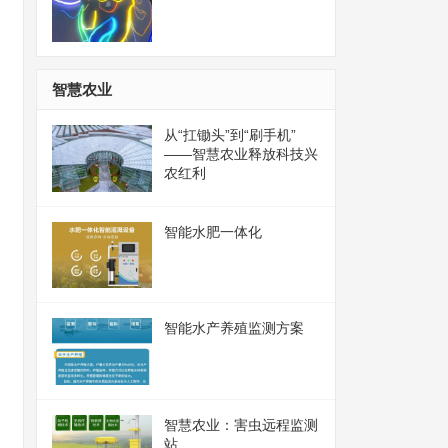
智慧农业
从“扛锄头”到“刷手机”
——智慧农业释放科技兴
农红利
智能水肥一体化
智能水产养殖监测方案
智慧农业：害虫远程监测
站