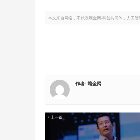
本文来自网络，不代表壤金网-科创共同体，人工智
作者:
壤金网
上一篇