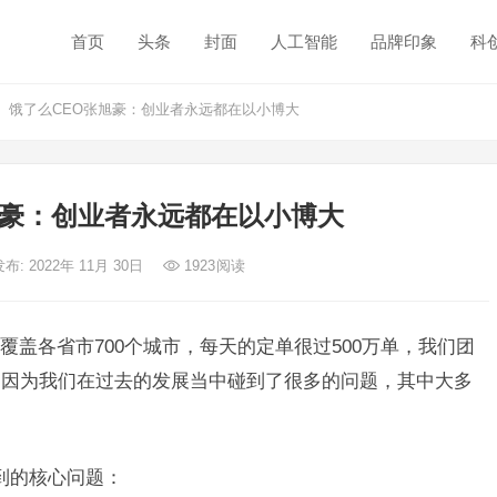
首页
头条
封面
人工智能
品牌印象
科
饿了么CEO张旭豪：创业者永远都在以小博大
旭豪：创业者永远都在以小博大
发布: 2022年 11月 30日
1923
阅读
盖各省市700个城市，每天的定单很过500万单，我们团
是因为我们在过去的发展当中碰到了很多的问题，其中大多
到的核心问题：