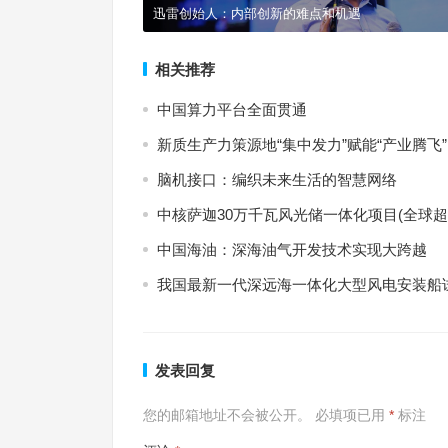
迅雷创始人：内部创新的难点和机遇
相关推荐
中国算力平台全面贯通
新质生产力策源地“集中发力”赋能“产业腾飞”
脑机接口：编织未来生活的智慧网络
中核萨迦30万千瓦风光储一体化项目(全球
中国海油：深海油气开发技术实现大跨越
我国最新一代深远海一体化大型风电安装船
发表回复
您的邮箱地址不会被公开。
必填项已用
*
标注