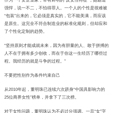
作为一个女企业家，带有鲜明的“反女性特征”，她霸道
强悍，说一不二，不怕得罪人。一个人的个性是很难被
“包装”出来的，它必须是真实的，它不能美满，而应该
是原生。这完全不符合制造业的标准化规则，但却应和
了个性化定制的趋势。
“坚持原则才能成就未来，因为有胆量的人、敢于拼搏的
人不在于拥有多少创收，而在于你这一生经历了哪些过
程。我经历的就是斗争的过程。”
不要把性别作为条件约束自己
从2010年起，董明珠已连续六次跻身“中国具影响力的
25位商界女性”榜单，并拿下了三次榜。
对于女性问题，董明珠认为不必过分强调。一旦“女”字