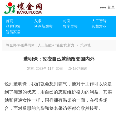
菜单
首页
头条
封面
人工智能
品牌印象
科创新观察
数字展项
智慧农业
智能家居
壤金网-科创共同体，人工智能＋”催生“向新力
策源地
董明珠：改变自己就能改变国内外
发布: 2022年 11月 30日
1507
阅读
说到董明珠，我们就会想到霸气，他对于工作可以说是
到了痴迷的状态，用自己的态度维护格力的利益。其实
她和普通女性一样，同样拥有温柔的一面，在很多场
合，面对反思的合影和签名采访等都会欣然接受。