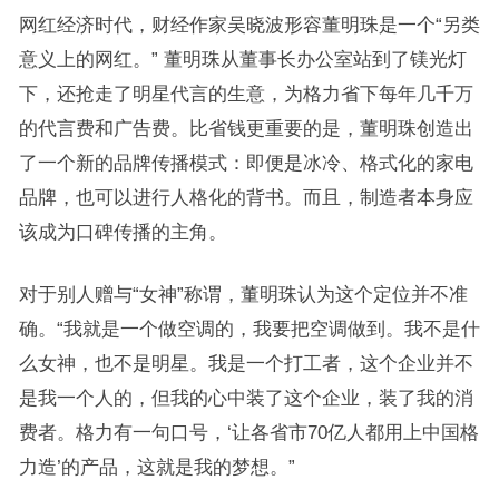
网红经济时代，财经作家吴晓波形容董明珠是一个“另类
意义上的网红。” 董明珠从董事长办公室站到了镁光灯
下，还抢走了明星代言的生意，为格力省下每年几千万
的代言费和广告费。比省钱更重要的是，董明珠创造出
了一个新的品牌传播模式：即便是冰冷、格式化的家电
品牌，也可以进行人格化的背书。而且，制造者本身应
该成为口碑传播的主角。
对于别人赠与“女神”称谓，董明珠认为这个定位并不准
确。“我就是一个做空调的，我要把空调做到。我不是什
么女神，也不是明星。我是一个打工者，这个企业并不
是我一个人的，但我的心中装了这个企业，装了我的消
费者。格力有一句口号，‘让各省市70亿人都用上中国格
力造’的产品，这就是我的梦想。”