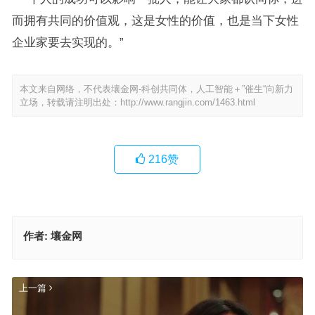
而拥有共同的价值观，这是女性的价值，也是当下女性
企业家要去实现的。”
本文来自网络，不代表壤金网-科创共同体，人工智能＋”催生“向新力
立场，转载请注明出处：
http://www.rangjin.com/1463.html
216
赞
作者:
壤金网
上一篇