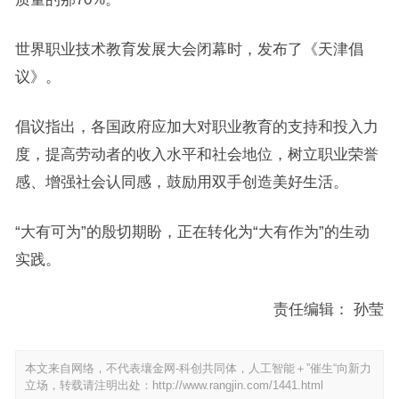
世界职业技术教育发展大会闭幕时，发布了《天津倡
议》。
倡议指出，各国政府应加大对职业教育的支持和投入力
度，提高劳动者的收入水平和社会地位，树立职业荣誉
感、增强社会认同感，鼓励用双手创造美好生活。
“大有可为”的殷切期盼，正在转化为“大有作为”的生动
实践。
责任编辑： 孙莹
本文来自网络，不代表壤金网-科创共同体，人工智能＋”催生“向新力
立场，转载请注明出处：
http://www.rangjin.com/1441.html