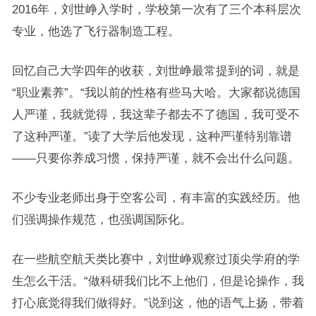
2016年，刘世峥入学时，学校第一次有了三个本科层次
专业，他选了飞行器制造工程。
回忆自己大学四年的收获，刘世峥最常提到的词，就是
“职业素养”。“我以前的性格有些马大哈。大家都说德国
人严谨，我就觉得，我这辈子都去不了德国，我可受不
了这种严谨。”读了大学后他发现，这种严谨特别靠谱
——只要你养成习惯，保持严谨，就不会出什么问题。
不少专业老师出身于空客公司，有丰富的实践经历。他
们强调操作规范，也强调国际化。
在一些航空航天类比赛中，刘世峥观察过顶尖学府的学
生怎么干活。“做科研我们比不上他们，但是论操作，我
打心底觉得我们做得好。”说到这，他的语气上扬，带着