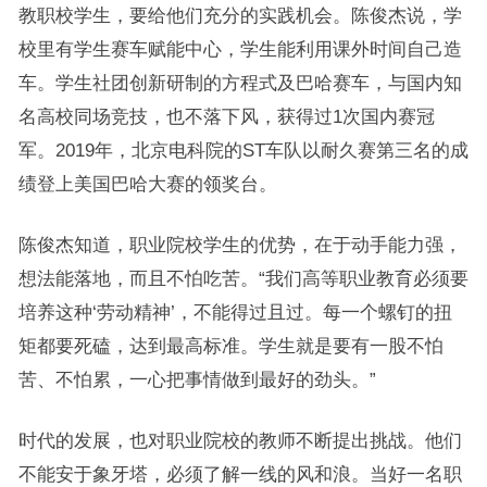
教职校学生，要给他们充分的实践机会。陈俊杰说，学
校里有学生赛车赋能中心，学生能利用课外时间自己造
车。学生社团创新研制的方程式及巴哈赛车，与国内知
名高校同场竞技，也不落下风，获得过1次国内赛冠
军。2019年，北京电科院的ST车队以耐久赛第三名的成
绩登上美国巴哈大赛的领奖台。
陈俊杰知道，职业院校学生的优势，在于动手能力强，
想法能落地，而且不怕吃苦。“我们高等职业教育必须要
培养这种‘劳动精神’，不能得过且过。每一个螺钉的扭
矩都要死磕，达到最高标准。学生就是要有一股不怕
苦、不怕累，一心把事情做到最好的劲头。”
时代的发展，也对职业院校的教师不断提出挑战。他们
不能安于象牙塔，必须了解一线的风和浪。当好一名职