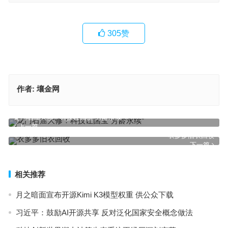
305
赞
作者:
壤金网
龙门石窟大修：科技让国宝“芳龄永续”
上一篇
衣多多旧衣回收
下一篇
相关推荐
月之暗面宣布开源Kimi K3模型权重 供公众下载
习近平：鼓励AI开源共享 反对泛化国家安全概念做法