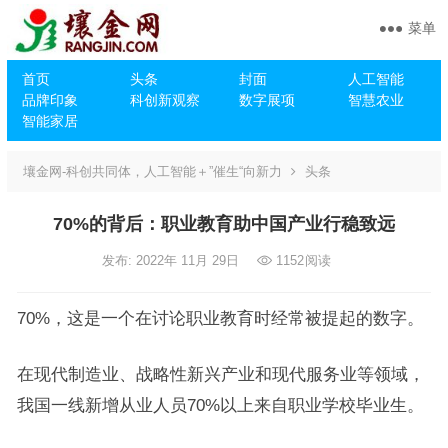
菜单
首页
头条
封面
人工智能
品牌印象
科创新观察
数字展项
智慧农业
智能家居
壤金网-科创共同体，人工智能＋”催生“向新力
头条
70%的背后：职业教育助中国产业行稳致远
发布: 2022年 11月 29日
1152
阅读
70%，这是一个在讨论职业教育时经常被提起的数字。
在现代制造业、战略性新兴产业和现代服务业等领域，
我国一线新增从业人员70%以上来自职业学校毕业生。