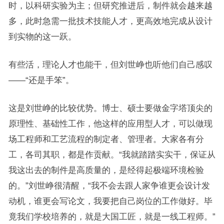
时，以科研实验为主；但研究推进后，制件就会越来越
多，此时急需一批技术技能人才，更高效地完成从设计
到实物的这一跃。
有些活，理论人才也能干，但刘世峥也听他们自己感叹
——“还是手笨”。
这是刘世峥的比较优势。博士、硕士要做金字塔顶尖的
原理性、基础性工作，他这样的应用型人才，可以做现
场工程师和工艺流程的制定者、管理者。大家各有分
工，各司其职，都是作贡献。“我就踏踏实实干，保证从
我这出去的制件是高质量的，是经得起极端环境检验
的。”刘世峥很清醒，“我不会去跟人家争谁更会设计发
动机，谁更会写论文，我要把自己岗位的工作做好。毕
竟我们学校培养的，就是大国工匠，就是一线工程师。”