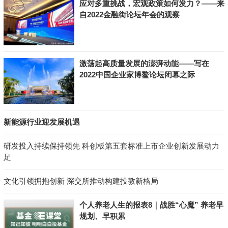
应对多重挑战，宏观政策如何发力？——来
自2022金融街论坛年会的观察
激荡起高质量发展的澎湃动能——写在
2022中国企业家博鳌论坛闭幕之际
新能源行业迎发展机遇
研发投入持续保持领先 科创板第五套标准上市企业创新发展动力
足
文化引领拥抱创新 深交所推动构建投教新格局
个人养老人生的报表8｜战胜“心魔” 养老早
规划、早积累