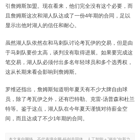
引詹姆斯加盟。现在看来，他们完全没有这个必要，而
且詹姆斯这次和湖人队达成了一份4年期的合同，足以
显示出他对湖人的信任和耐心。
虽然湖人队依然在和马刺队讨论考瓦伊的交易，但是由
于马刺队要价太高，谈判没有取得进展。如果要完成这
笔交易，湖人队必须付出多名年轻球员和多个选秀权，
这从长期来看会影响到詹姆斯。
罗维还指出，詹姆斯知道明年夏天有不少大牌自由球
员，除了考瓦伊之外，还有巴特勒、克雷-汤普森和杜兰
特等。鉴于这点，湖人队在今年夏天谨慎对待薪金空
间，而且达成了不少1年期的合同。
本文来自网络，不代表壤金网-科创共同体，人工智能＋”催生“向新力