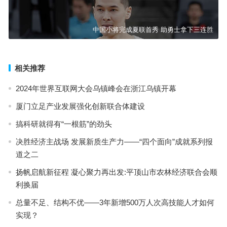
中国小将完成夏联首秀 助勇士拿下三连胜
相关推荐
2024年世界互联网大会乌镇峰会在浙江乌镇开幕
厦门立足产业发展强化创新联合体建设
搞科研就得有“一根筋”的劲头
决胜经济主战场 发展新质生产力——“四个面向”成就系列报
道之二
扬帆启航新征程 凝心聚力再出发:平顶山市农林经济联合会顺
利换届
总量不足、结构不优——3年新增500万人次高技能人才如何
实现？