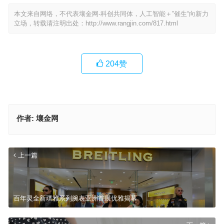
本文来自网络，不代表壤金网-科创共同体，人工智能＋”催生“向新力
立场，转载请注明出处：
http://www.rangjin.com/817.html
204
赞
作者:
壤金网
上一篇
百年灵全新璞雅系列腕表亚洲首展优雅揭幕