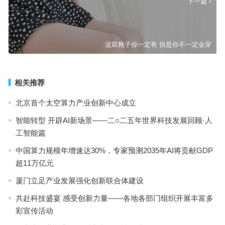
下一篇
这双靴子你一定有 但是你不一定会穿
相关推荐
北京首个太空算力产业创新中心成立
智能转型 开辟AI新场景——二○二五年世界科技发展回顾·人
工智能篇
中国算力规模年增速达30%，专家预测2035年AI将贡献GDP
超11万亿元
厦门立足产业发展强化创新联合体建设
共赴科技盛宴 感受创新力量——各地各部门组织开展丰富多
彩宣传活动