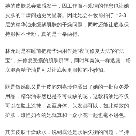
她的皮肤总会敏感发干，因工作而不规律的作息也让她
皮肤的干燥问题更为显著。因此她会在妆前拍打上2-3
层的精华油来缓解肌肤的干燥问题，同时还能让底妆保
持服帖不卡粉，真的是一举两得。
林允则是在睡前把精华油用作她“夜间修复大法”的“法
宝”，来修复受损的肌肤屏障，同时和秦岚一样透露，粉
底混合精华油是可以让底妆更服帖的小妙招。
既是敏感肌又是干皮的刘嘉玲也晒出了她的一批秋冬爱
用品，精华油果然也是不可或缺的呢，这款精油她不仅
可以在脸上涂抹，甚至身体、头发都可以，如此精致的
护肤，难怪如今的她就算和一众小花一起也毫不逊色。
其实皮肤干燥缺水，说到底还是水油失衡的问题，当持