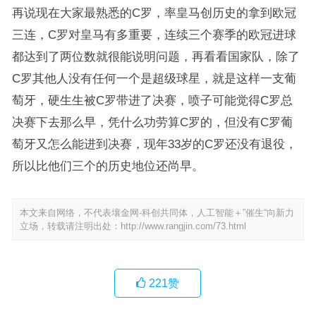
再说现在大家最熟悉的C罗，率皇马创历史的拿到欧冠
三连，C罗对皇马有多重要，连续三个赛季的欧冠进球
都达到了两位数就很能说明问题，再看看国家队，除了
C罗其他人没有任何一个是超级球星，就是这样一支葡
萄牙，硬生生被C罗带进了决赛，喷子可能觉得C罗总
决赛下去那么早，凭什么功劳算C罗的，但没有C罗葡
萄牙又怎么能进到决赛，现年33岁的C罗还没有退役，
所以比他们三个的历史地位还尚早。
本文来自网络，不代表壤金网-科创共同体，人工智能＋”催生“向新力
立场，转载请注明出处：
http://www.rangjin.com/73.html
221
赞