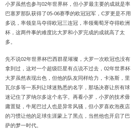
小罗虽然也参与02年世界杯，但小罗最主要的成就是率
巴塞罗那队获得了05-06赛季的欧冠冠军，C罗更是不用
多说，率领皇马夺得欧冠三连冠，率领葡萄牙夺得欧洲
杯，这两件事的难度比大罗和小罗完成的成就高了太
多。
先不说02年世界杯巴西群星璀璨，大罗一次欧冠也没有
拿到过，这对一个超级巨星有点说不过去，02年世界杯
大罗虽然表现出色，但他的队友同样给力，卡洛斯，里
瓦尔多等一系列让球迷熟悉的名字，那场决赛让所有球
迷记住了罗纳尔多这个名字。再看小罗，小罗的技术毋
庸置疑，牛尾巴过人也是异常风骚，但小罗喜欢泡夜店
的习惯让他的足球生涯蒙上了黑点，当然他也开启了巴
萨的梦一时代。