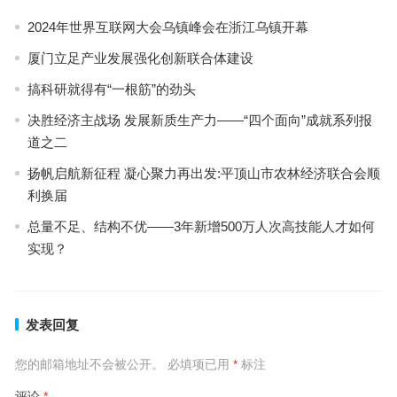
2024年世界互联网大会乌镇峰会在浙江乌镇开幕
厦门立足产业发展强化创新联合体建设
搞科研就得有“一根筋”的劲头
决胜经济主战场 发展新质生产力——“四个面向”成就系列报
道之二
扬帆启航新征程 凝心聚力再出发:平顶山市农林经济联合会顺
利换届
总量不足、结构不优——3年新增500万人次高技能人才如何
实现？
发表回复
您的邮箱地址不会被公开。
必填项已用
*
标注
评论
*