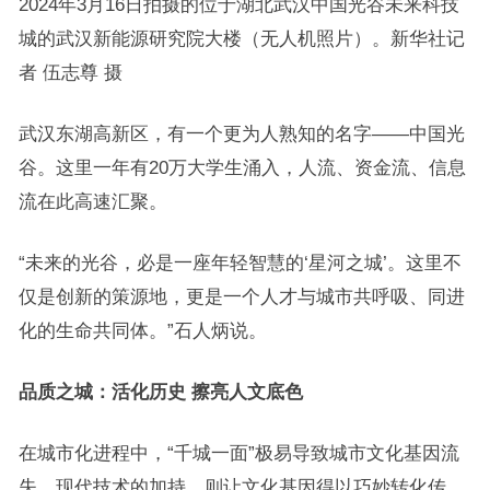
2024年3月16日拍摄的位于湖北武汉中国光谷未来科技
城的武汉新能源研究院大楼（无人机照片）。新华社记
者 伍志尊 摄
武汉东湖高新区，有一个更为人熟知的名字——中国光
谷。这里一年有20万大学生涌入，人流、资金流、信息
流在此高速汇聚。
“未来的光谷，必是一座年轻智慧的‘星河之城’。这里不
仅是创新的策源地，更是一个人才与城市共呼吸、同进
化的生命共同体。”石人炳说。
品质之城：活化历史 擦亮人文底色
在城市化进程中，“千城一面”极易导致城市文化基因流
失。现代技术的加持，则让文化基因得以巧妙转化传