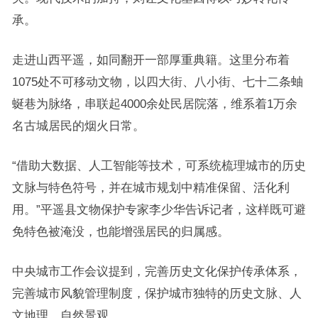
承。
走进山西平遥，如同翻开一部厚重典籍。这里分布着
1075处不可移动文物，以四大街、八小街、七十二条蚰
蜒巷为脉络，串联起4000余处民居院落，维系着1万余
名古城居民的烟火日常。
“借助大数据、人工智能等技术，可系统梳理城市的历史
文脉与特色符号，并在城市规划中精准保留、活化利
用。”平遥县文物保护专家李少华告诉记者，这样既可避
免特色被淹没，也能增强居民的归属感。
中央城市工作会议提到，完善历史文化保护传承体系，
完善城市风貌管理制度，保护城市独特的历史文脉、人
文地理、自然景观。