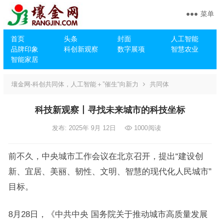
菜单
首页
头条
封面
人工智能
品牌印象
科创新观察
数字展项
智慧农业
智能家居
壤金网-科创共同体，人工智能＋”催生“向新力
共同体
科技新观察丨寻找未来城市的科技坐标
发布: 2025年 9月 12日
1000
阅读
前不久，中央城市工作会议在北京召开，提出“建设创
新、宜居、美丽、韧性、文明、智慧的现代化人民城市”
目标。
8月28日，《中共中央 国务院关于推动城市高质量发展