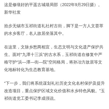
这是修缮好的平遥古城墙局部（2022年9月29日摄）。
新华社发
拾步无锡市玉祁街道礼社村古街，脚下是一方人文荟萃
的水乡客厅，名人故居坐落其中。
在这里，文脉乡愁两相宜，生态文明与文化遗产保护共
生。面对“九潭十三浜”的古水系，玉祁街道在修复中严
格守护“浜—潭—街—院”空间格局，将孙冶方故居等文
化地标转化为生态教育基地。
“下一步，我们将系统谋划礼社历史文化名村保护及提升
改造项目，重点保护区域文化价值和水乡特色风貌。”玉
祁街道党工委书记李成强说。