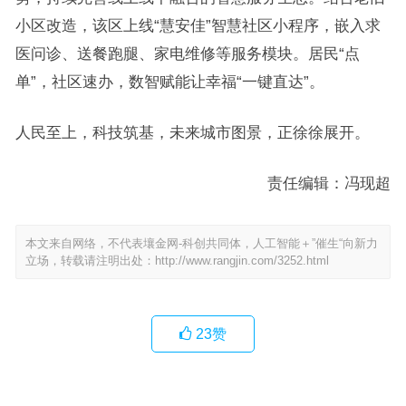
小区改造，该区上线“慧安佳”智慧社区小程序，嵌入求
医问诊、送餐跑腿、家电维修等服务模块。居民“点
单”，社区速办，数智赋能让幸福“一键直达”。
人民至上，科技筑基，未来城市图景，正徐徐展开。
责任编辑：冯现超
本文来自网络，不代表壤金网-科创共同体，人工智能＋”催生“向新力
立场，转载请注明出处：
http://www.rangjin.com/3252.html
23
赞