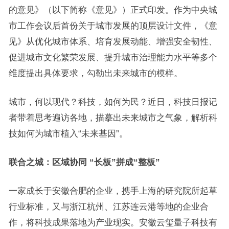
的意见》（以下简称《意见》）正式印发。作为中央城
市工作会议后首份关于城市发展的顶层设计文件，《意
见》从优化城市体系、培育发展动能、增强安全韧性、
促进城市文化繁荣发展、提升城市治理能力水平等多个
维度提出具体要求，勾勒出未来城市的模样。
城市，何以现代？科技，如何为民？近日，科技日报记
者带着思考遍访各地，描摹出未来城市之气象，解析科
技如何为城市植入“未来基因”。
联合之城：区域协同 “长板”拼成“整板”
一家成长于安徽合肥的企业，携手上海的研究院所起草
行业标准，又与浙江杭州、江苏连云港等地的企业合
作，将科技成果落地为产业现实。安徽云玺量子科技有