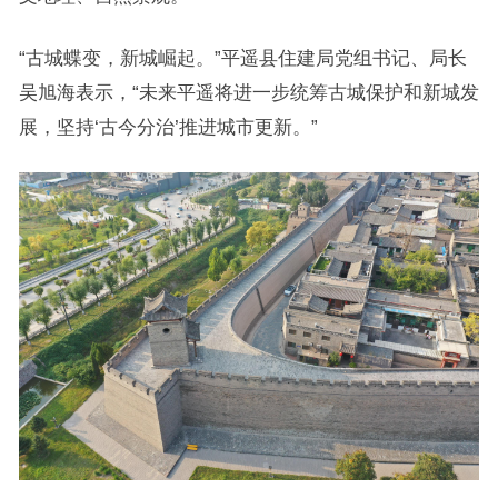
“古城蝶变，新城崛起。”平遥县住建局党组书记、局长
吴旭海表示，“未来平遥将进一步统筹古城保护和新城发
展，坚持‘古今分治’推进城市更新。”