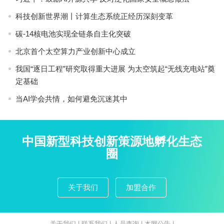
科技创新世界潮丨计算生态系统正经历深刻变革
碳-14核电池实现全链条自主化突破
北京首个太空算力产业创新中心成立
我国“逐日工程”研究取得重大进展 为太空筑起“无线充电站”奠
定基础
当AI学会共情，如何避免沉迷其中
中国新型科技创新策源地孵化生态
圈
关于我们
加盟合作
关于我们
|
联系我们
|
人员查询
|
本网公告
|