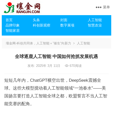
菜单
首页
头条
封面
人工智能
品牌印象
科创新观察
数字展项
智慧农业
智能家居
壤金网-科创共同体，人工智能＋”催生“向新力
人工智能
全球逐鹿人工智能 中国如何抢抓发展机遇
发布: 2025年 3月 11日
670
阅读
短短几年内，ChatGPT横空出世，DeepSeek震撼全
球。这些大模型搅动着人工智能领域“一池春水”——美
国扬言要打造人工智能全球之都，欧盟誓言不当人工智
能竞赛的配角。