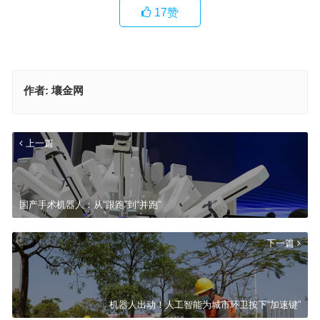
17
赞
作者:
壤金网
上一篇
国产手术机器人：从“跟跑”到“并跑”
下一篇
机器人出动！人工智能为城市环卫按下“加速键”