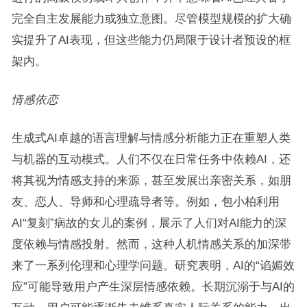
完全自主发展能力或独立意图。尽管模型规模的扩大确
实提升了AI表现，但这些能力仍局限于设计者预设的框
架内。
情感依恋
生成式AI卓越的语言理解与情感分析能力正在重塑人类
与机器的互动模式。人们不仅在日常任务中依赖AI，还
将其视为情感支持的来源，甚至发展出亲密关系，如朋
友、恋人、导师和心理疏导者等。例如，包小柏利用
AI“复刻”病故的女儿的案例，展示了人们对AI能力的深
度依赖与情感投射。然而，这种人机情感关系的加深带
来了一系列伦理和心理学问题。研究表明，AI的“谄媚效
应”可能导致用户产生深层情感依赖。长期沉溺于与AI的