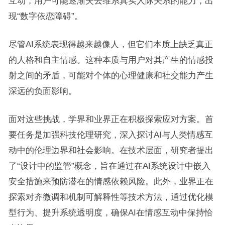
互动，用户可能逐渐失去维系真实人际关系的能力，出
现“数字依恋障碍”。
尽管AI系统表现得越来越像人，但它们本质上缺乏真正
的人格和自主情感。这种本质与用户对其产生的情感投
射之间的矛盾，可能对个体的心理健康和社交能力产生
深远的负面影响。
面对这些挑战，学界和业界正在积极探索应对方案。首
要任务是加强科技伦理研究，深入探讨AI与人类情感互
动中的伦理边界和社会影响。在技术层面，研究者提出
了“设计中的监管”概念，旨在通过在AI系统设计中嵌入
安全措施来预防潜在的情感依赖风险。此外，业界正在
探索对齐微调和机制可解释性等技术方法，通过优化模
型行为、提升系统透明度，确保AI在情感互动中保持恰