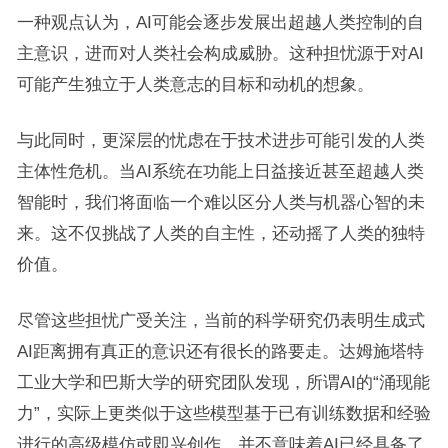
一种观点认为，AI可能会逐步发展出超越人类控制的自
主意识，进而对人类社会构成威胁。这种担忧源于对AI
可能产生独立于人类意志的目标和动机的想象。
与此同时，更深层的忧虑在于技术进步可能引发的人类
主体性危机。当AI系统在功能上日益接近甚至超越人类
智能时，我们将面临一个难以区分人类与机器心智的未
来。这不仅挑战了人类的自主性，还动摇了人类的独特
价值。
尽管这些担忧广受关注，当前的科学研究仍表明生成式
AI距离拥有真正的意识还有很长的路要走。达姆施塔特
工业大学和巴斯大学的研究团队发现，所谓AI的“涌现能
力”，实际上更类似于这些模型基于已有训练数据和经验
进行的高级模仿或即兴创作，并不意味着AI已经具备了