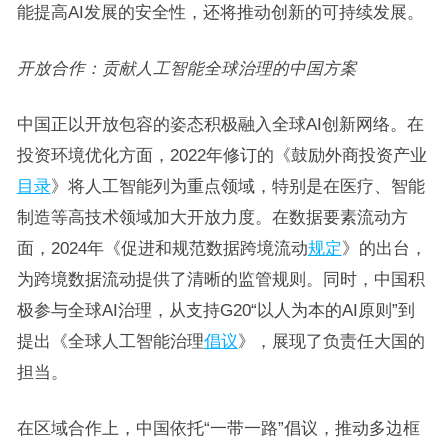
能提高AI发展的安全性，还将推动创新的可持续发展。
开放合作：贡献人工智能全球治理的中国方案
中国正以开放包容的姿态积极融入全球AI创新网络。在
投资环境优化方面，2022年修订的《鼓励外商投资产业
目录
》将人工智能列为重点领域，特别是在医疗、智能
制造等高技术领域加大开放力度。在数据要素流动方
面，2024年《促进和规范数据跨境流动
规定
》的出台，
为跨境数据流动提供了清晰的监管规则。同时，中国积
极参与全球AI治理，从支持G20“以人为本的AI原则”到
提出《全球人工智能治理
倡议
》，展现了负责任大国的
担当。
在区域合作上，中国依托“一带一路”倡议，推动多边框