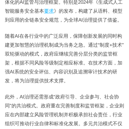
体化的AI监管与治理框架。特别是2024年《生成式人工
智能服务安全基本
要求
》的发布，构建了从语料、模型
到应用的全链条安全规范，为全球AI治理提供了借鉴。
随着AI在各行业中的广泛应用，保障创新发展的同时构
建更加智慧的治理机制成为当务之急。通过“制度+技术”
双轮驱动的模式，政府应继续完善分层分类的监管框
架，根据不同风险等级制定相应标准。在技术方面，加
强AI系统的安全评估、内容识别及追溯审计技术的研
发，将为治理提供技术支撑。
此外，AI治理还需形成“政府引导、企业参与、社会协
同”的共治模式。政府重在完善制度和监管框架，企业则
应在内部建立风险管理机制并积极承担社会责任，行业
组织可推动行业自律和标准化发展。多元共治模式不仅