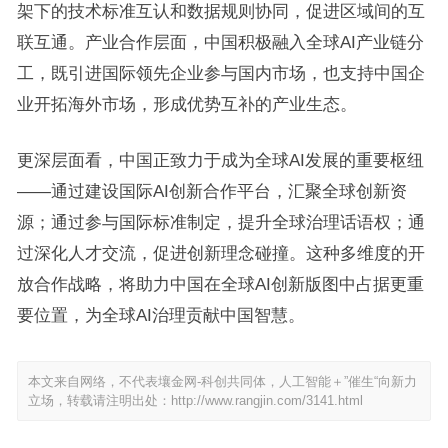
架下的技术标准互认和数据规则协同，促进区域间的互
联互通。产业合作层面，中国积极融入全球AI产业链分
工，既引进国际领先企业参与国内市场，也支持中国企
业开拓海外市场，形成优势互补的产业生态。
更深层面看，中国正致力于成为全球AI发展的重要枢纽
——通过建设国际AI创新合作平台，汇聚全球创新资
源；通过参与国际标准制定，提升全球治理话语权；通
过深化人才交流，促进创新理念碰撞。这种多维度的开
放合作战略，将助力中国在全球AI创新版图中占据更重
要位置，为全球AI治理贡献中国智慧。
本文来自网络，不代表壤金网-科创共同体，人工智能＋”催生“向新力
立场，转载请注明出处：
http://www.rangjin.com/3141.html