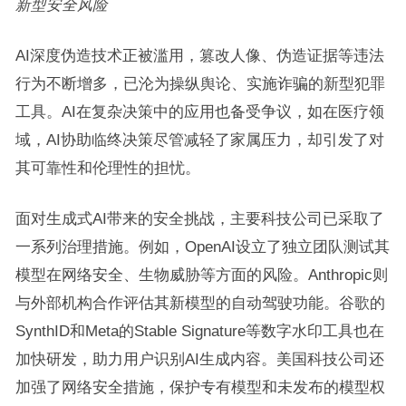
新型安全风险
AI深度伪造技术正被滥用，篡改人像、伪造证据等违法
行为不断增多，已沦为操纵舆论、实施诈骗的新型犯罪
工具。AI在复杂决策中的应用也备受争议，如在医疗领
域，AI协助临终决策尽管减轻了家属压力，却引发了对
其可靠性和伦理性的担忧。
面对生成式AI带来的安全挑战，主要科技公司已采取了
一系列治理措施。例如，OpenAI设立了独立团队测试其
模型在网络安全、生物威胁等方面的风险。Anthropic则
与外部机构合作评估其新模型的自动驾驶功能。谷歌的
SynthID和Meta的Stable Signature等数字水印工具也在
加快研发，助力用户识别AI生成内容。美国科技公司还
加强了网络安全措施，保护专有模型和未发布的模型权