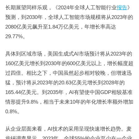
长期展望同样乐观，《2024年全球人工智能行业
报告
》
预测，到2030年，全球人工智能市场规模将从2023年的
2080亿美元飙升至1.84万亿美元，年增长率高达
29.77%。
具体到区域市场，美国生成式AI市场预计将从2023年的
160亿美元增长到2030年的600亿美元以上，增长幅度超
过四倍。相比之下，中国虽然起步相对较晚，但增速迅
猛，预计将从2023年的20.63亿美元增长到2028年的
165.44亿美元。到2035年，AI有望使中国GDP相较基准
情形提升9.8%，相当于未来10年的年化增长率额外增加
0.8%。
从企业层面来看，AI技术的采用呈现快速增长趋势。麦
肯锡调查显示，2023年，全球55%的企业至少在一个业