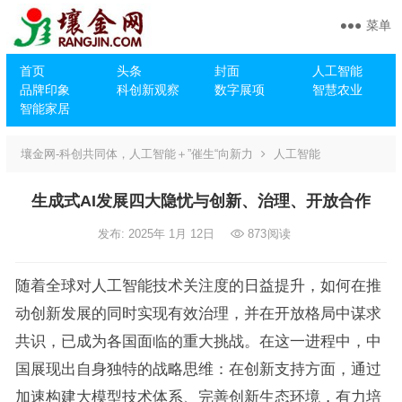
菜单
首页
头条
封面
人工智能
品牌印象
科创新观察
数字展项
智慧农业
智能家居
壤金网-科创共同体，人工智能＋”催生“向新力
人工智能
生成式AI发展四大隐忧与创新、治理、开放合作
发布: 2025年 1月 12日
873
阅读
随着全球对人工智能技术关注度的日益提升，如何在推
动创新发展的同时实现有效治理，并在开放格局中谋求
共识，已成为各国面临的重大挑战。在这一进程中，中
国展现出自身独特的战略思维：在创新支持方面，通过
加速构建大模型技术体系、完善创新生态环境，有力培