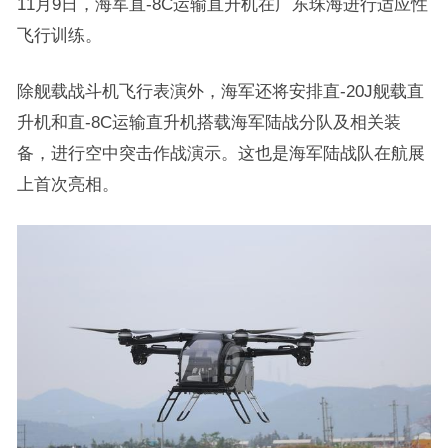
11月9日，海军直-8C运输直升机在广东珠海进行适应性
飞行训练。
除舰载战斗机飞行表演外，海军还将安排直-20J舰载直
升机和直-8C运输直升机搭载海军陆战分队及相关装
备，进行空中突击作战演示。这也是海军陆战队在航展
上首次亮相。