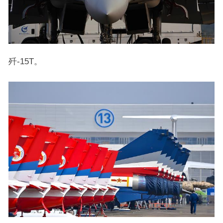
歼-15T。