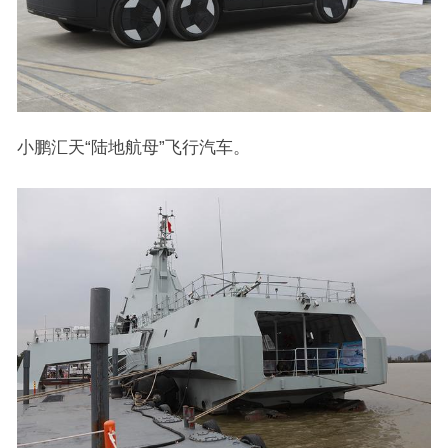
小鹏汇天“陆地航母”飞行汽车。