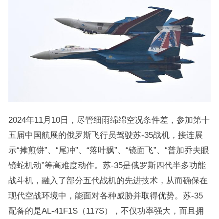
2024年11月10日，尽管细雨绵绵空况条件差，参加第十
五届中国航展的俄罗斯飞行员驾驶苏-35战机，接连展
示“摊煎饼”、“尾冲”、“落叶飘”、“镜面飞”、“普加乔夫眼
镜蛇机动”等高难度动作。苏-35是俄罗斯四代半多功能
战斗机，融入了部分五代战机的先进技术，从而确保在
现代空战环境中，能面对各种威胁并取得优势。苏-35
配备的是AL-41F1S（117S），不仅功率强大，而且拥