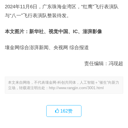
2024年11月6日，广东珠海金湾区，“红鹰”飞行表演队
与“八一”飞行表演队整装待发。
本文图片：新华社、视觉中国、IC、澎湃影像
壤金网综合澎湃新闻、央视网 综合报道
责任编辑：冯现超
本文来自网络，不代表壤金网-科创共同体，人工智能＋”催生“向新力
立场，转载请注明出处：
http://www.rangjin.com/3001.html
162
赞