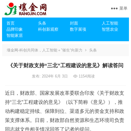
菜单
首页
头条
封面
人工智能
品牌印象
科创新观察
数字展项
智慧农业
智能家居
壤金网-科创共同体，人工智能＋”催生“向新力
头条
《关于财政支持“三北”工程建设的意见》解读答问
发布: 2024年 6月 3日
1154
阅读
近日，财政部、国家发展改革委联合印发《关于财政支
持“三北”工程建设的意见》（以下简称《意见》），推
动构建稳定持续、保障到位、渠道多元的资金支持和政
策支撑体系。日前，财政部自然资源和生态环境司负责
同志就文件相关情况回答了记者的提问。