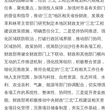
坚战的战略部署，结合“三北”工程总体规划和六期规划
任务，聚焦重点，加强投入保障，加强对市县有关部门
的督促和指导，推动“三北”地区相关省份财政、发展改
革和林草主管部门研究制定本地区财政支持“三北”工程
建设政策措施，明确责任分工。二是坚持协同推进。强
化区域联防联治，打破行政区域界限，推动部门协同、
区域协同、政策协同，统筹防沙治沙任务和各项工程。
财政部将健全财政部门上下联动、财政和其他部门横向
互动的工作推进机制，强化统筹组织，积极整合资源，
细化完善政策，将符合规定的“三北”工程相关工作任务
纳入支持范围，加强与科技、自然资源、生态环境、水
利、农业农村、气象、能源等部门协调配合，切实增强
各项工作的系统性、整体性、协同性。三是提升资金效
能。财政部将积极推动中央财政“三北”工程建设相关资
金项目化管理，完善项目储备制度，夯实工作基础，将