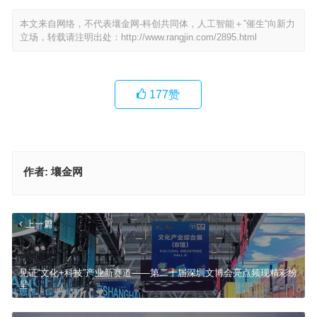
本文来自网络，不代表壤金网-科创共同体，人工智能＋”催生“向新力
立场，转载请注明出处：
http://www.rangjin.com/2895.html
177
赞
作者:
壤金网
上一篇
见证“文化+科技”产业新赛道——第二十届深圳文博会亮点频现精彩纷
呈