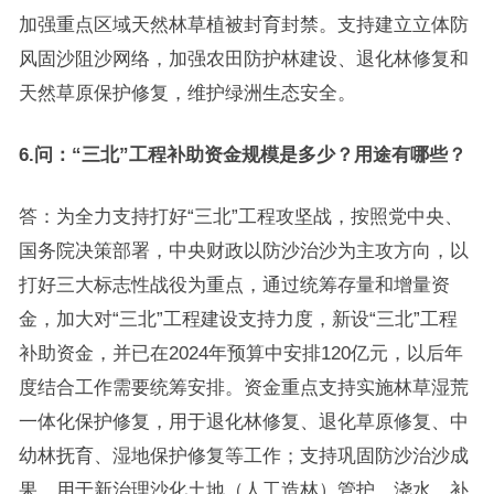
加强重点区域天然林草植被封育封禁。支持建立立体防
风固沙阻沙网络，加强农田防护林建设、退化林修复和
天然草原保护修复，维护绿洲生态安全。
6.问：“三北”工程补助资金规模是多少？用途有哪些？
答：为全力支持打好“三北”工程攻坚战，按照党中央、
国务院决策部署，中央财政以防沙治沙为主攻方向，以
打好三大标志性战役为重点，通过统筹存量和增量资
金，加大对“三北”工程建设支持力度，新设“三北”工程
补助资金，并已在2024年预算中安排120亿元，以后年
度结合工作需要统筹安排。资金重点支持实施林草湿荒
一体化保护修复，用于退化林修复、退化草原修复、中
幼林抚育、湿地保护修复等工作；支持巩固防沙治沙成
果，用于新治理沙化土地（人工造林）管护、浇水、补