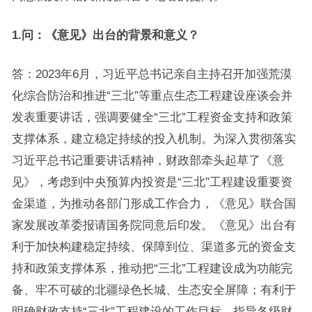
1.问：《意见》出台的背景和意义？
答：2023年6月，习近平总书记亲自主持召开加强荒漠
化综合防治和推进“三北”等重点生态工程建设座谈会并
发表重要讲话，强调要健全“三北”工程资金支持和政策
支撑体系，建立稳定持续的投入机制。为深入贯彻落实
习近平总书记重要讲话精神，财政部牵头起草了《意
见》，考虑到中央预算内投资是“三北”工程建设重要资
金渠道，为推动各部门形成工作合力，《意见》联合国
家发展改革委报请国务院同意后印发。《意见》出台有
利于加快构建稳定持续、保障到位、渠道多元的资金支
持和政策支撑体系，推动把“三北”工程建设成为功能完
备、牢不可破的北疆绿色长城、生态安全屏障；有利于
明确财政支持“三北”工程建设的工作目标，指导各级财