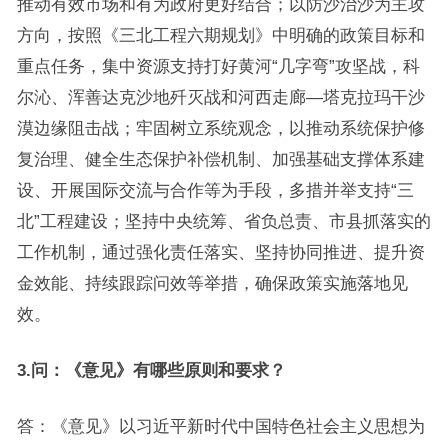
推动有效市场和有为政府更好结合；以防沙治沙为主攻
方向，按照《三北工程六期规划》中明确的政策目标和
重点任务，集中资源支持打好黄河“几字弯”攻坚战，科
尔沁、浑善达克沙地歼灭战和河西走廊—塔克拉玛干沙
漠边缘阻击战；牢固树立系统观念，以推动系统保护修
复治理、健全生态保护补偿机制、加强基础支撑体系建
设、开展国际交流与合作等为手段，多措并举支持“三
北”工程建设；坚持中央统筹、省负总责、市县抓落实的
工作机制，通过强化责任落实、坚持协同推进、提升资
金效能、持续跟踪问效等举措，确保政策实施落地见
效。
3.问：《意见》有哪些原则和要求？
答：《意见》以习近平新时代中国特色社会主义思想为