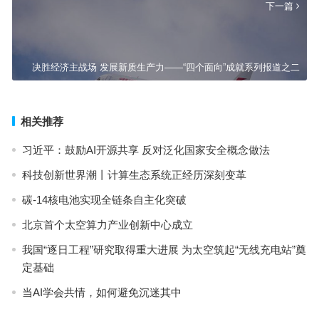
下一篇
决胜经济主战场 发展新质生产力——“四个面向”成就系列报道之二
相关推荐
习近平：鼓励AI开源共享 反对泛化国家安全概念做法
科技创新世界潮丨计算生态系统正经历深刻变革
碳-14核电池实现全链条自主化突破
北京首个太空算力产业创新中心成立
我国“逐日工程”研究取得重大进展 为太空筑起“无线充电站”奠
定基础
当AI学会共情，如何避免沉迷其中