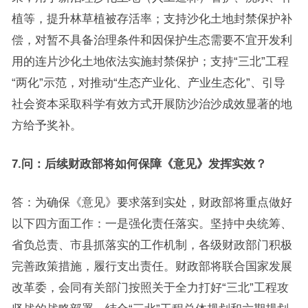
植等，提升林草植被存活率；支持沙化土地封禁保护补
偿，对暂不具备治理条件和因保护生态需要不宜开发利
用的连片沙化土地依法实施封禁保护；支持“三北”工程
“两化”示范，对推动“生态产业化、产业生态化”、引导
社会资本采取科学有效方式开展防沙治沙成效显著的地
方给予奖补。
7.问：后续财政部将如何保障《意见》发挥实效？
答：为确保《意见》要求落到实处，财政部将重点做好
以下四方面工作：一是强化责任落实。坚持中央统筹、
省负总责、市县抓落实的工作机制，各级财政部门积极
完善政策措施，履行支出责任。财政部将联合国家发展
改革委，会同有关部门按照关于全力打好“三北”工程攻