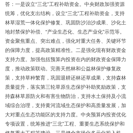
答：一是设立“三北”工程补助资金。中央财政加强资源
统筹，优化支出结构，设立“三北”工程补助资金，支持
林草湿荒一体化保护修复、巩固防沙治沙成果、沙化土
地封禁保护补偿、“产业生态化、生态产业化”示范等。
资金聚焦重点、突出难点，强化对重大任务、关键环节
的保障力度，提高政策精准性。二是强化现有财政资金
支持力度。加强包括预算内投资在内的财政资金保障力
度，推动政策联动。完善天然林和公益林保护修复政
策，支持草种繁育，巩固退耕还林还草成果，支持森林
质量提升，落实第三轮草原生态保护补助奖励政策，支
持森林草原防火和有害生物防治，支持水土保持及小流
域综合治理，支持黄河流域生态保护和高质量发展，加
大对重点生态功能区的支持力度。中央预算内投资优化
专项设置，统筹推进“三北”工程、重要生态系统保护和