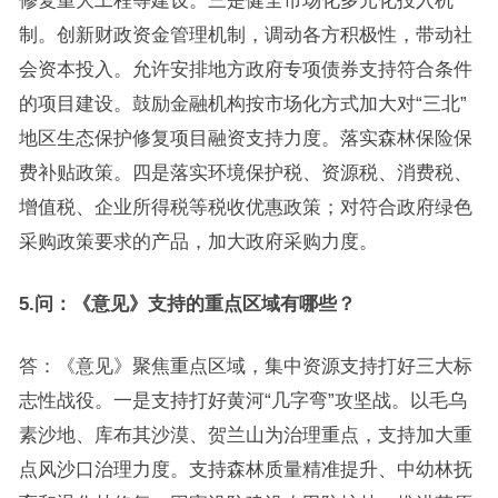
修复重大工程等建设。三是健全市场化多元化投入机
制。创新财政资金管理机制，调动各方积极性，带动社
会资本投入。允许安排地方政府专项债券支持符合条件
的项目建设。鼓励金融机构按市场化方式加大对“三北”
地区生态保护修复项目融资支持力度。落实森林保险保
费补贴政策。四是落实环境保护税、资源税、消费税、
增值税、企业所得税等税收优惠政策；对符合政府绿色
采购政策要求的产品，加大政府采购力度。
5.问：《意见》支持的重点区域有哪些？
答：《意见》聚焦重点区域，集中资源支持打好三大标
志性战役。一是支持打好黄河“几字弯”攻坚战。以毛乌
素沙地、库布其沙漠、贺兰山为治理重点，支持加大重
点风沙口治理力度。支持森林质量精准提升、中幼林抚